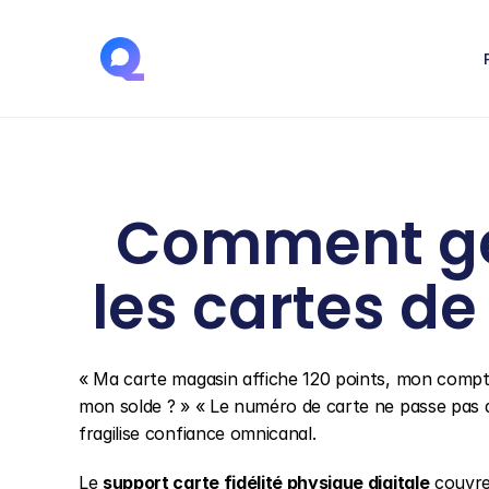
Comment gére
les cartes de
« Ma carte magasin affiche 120 points, mon compte
mon solde ? » « Le numéro de carte ne passe pas a
fragilise confiance omnicanal.
Le 
support carte fidélité physique digitale
 couvre