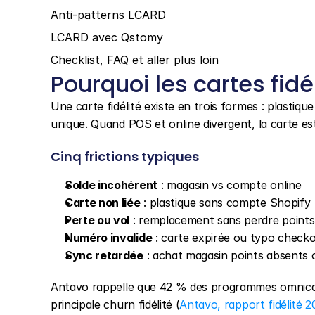
Anti-patterns LCARD
LCARD avec Qstomy
Checklist, FAQ et aller plus loin
Pourquoi les cartes fidé
Une carte fidélité existe en trois formes : plastique
unique. Quand POS et online divergent, la carte es
Cinq frictions typiques
Solde incohérent
 : magasin vs compte online
Carte non liée
 : plastique sans compte Shopify
Perte ou vol
 : remplacement sans perdre points
Numéro invalide
 : carte expirée ou typo check
Sync retardée
 : achat magasin points absents 
Antavo rappelle que 42 % des programmes omnicana
principale churn fidélité (
Antavo, rapport fidélité 2