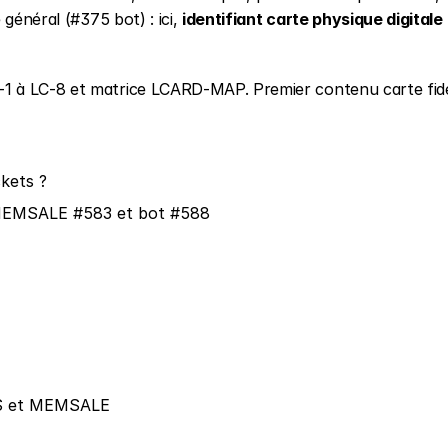
général (#375 bot) : ici, 
identifiant carte physique digitale 
1 à LC-8 et matrice LCARD-MAP. Premier contenu carte fidél
ckets ?
, MEMSALE #583 et bot #588
PIS et MEMSALE