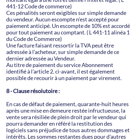
441-12 Code de commerce)
Ces pénalités seront exigibles sur simple demande 
du vendeur. Aucun escompte n'est accepté pour 
paiement anticipé. Un escompte de 10% est accordé 
pour tout paiement au comptant. ( L 441-11 alinéa 1 
du Code de Commerce)
Une facture faisant ressortir la TVA peut être 
adressée à l’acheteur, sur simple demande de ce 
dernier adressée au Vendeur.
Au titre de paiement du service Abonnement 
identifié à l’article 2. ci-avant, il est également 
possible de recourir à un paiement par virement.
8 - Clause résolutoire :
En cas de défaut de paiement, quarante-huit heures 
après une mise en demeure restée infructueuse, la 
vente sera résiliée de plein droit par le vendeur qui 
pourra demander en référé la restitution des 
logiciels sans préjudice de tous autres dommages et 
intérêts. Les sommes restantes dues pour d'autres 