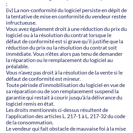
;
(iv) La non-conformité du logiciel persiste en dépit de 
la tentative de mise en conformité du vendeur restée 
infructueuse.
Vous avez également droit à une réduction du prix du 
logiciel ou à la résolution du contrat lorsque le 
défaut de conformité est si grave qu'il justifie que la 
réduction du prix ou la résolution du contrat soit 
immédiate. Vous n'êtes alors pas tenu de demander 
la réparation ou le remplacement du logiciel au 
préalable.
Vous n'avez pas droit à la résolution de la vente si le 
défaut de conformité est mineur.
Toute période d'immobilisation du logiciel en vue de 
sa réparation ou de son remplacement suspend la 
garantie qui restait à courir jusqu'à la délivrance du 
logiciel remis en état.
Les droits mentionnés ci-dessus résultent de 
l'application des articles L. 217-1 à L. 217-32 du code 
de la consommation.
Le vendeur qui fait obstacle de mauvaise foi à la mise 