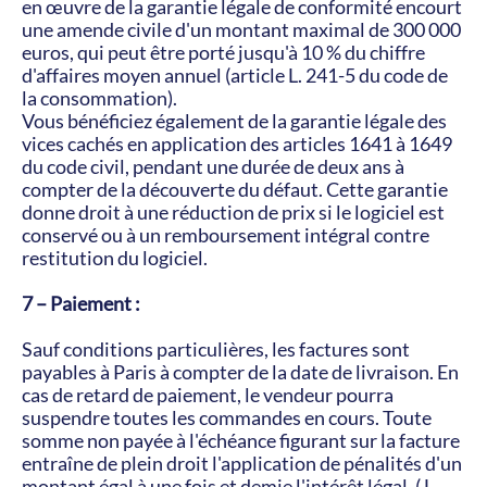
en œuvre de la garantie légale de conformité encourt 
une amende civile d'un montant maximal de 300 000 
euros, qui peut être porté jusqu'à 10 % du chiffre 
d'affaires moyen annuel (article L. 241-5 du code de 
la consommation).
Vous bénéficiez également de la garantie légale des 
vices cachés en application des articles 1641 à 1649 
du code civil, pendant une durée de deux ans à 
compter de la découverte du défaut. Cette garantie 
donne droit à une réduction de prix si le logiciel est 
conservé ou à un remboursement intégral contre 
restitution du logiciel.
7 – Paiement :
Sauf conditions particulières, les factures sont 
payables à Paris à compter de la date de livraison. En 
cas de retard de paiement, le vendeur pourra 
suspendre toutes les commandes en cours. Toute 
somme non payée à l'échéance figurant sur la facture 
entraîne de plein droit l'application de pénalités d'un 
montant égal à une fois et demie l'intérêt légal. ( L 