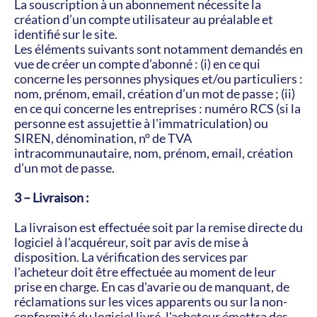
La souscription à un abonnement nécessite la 
création d’un compte utilisateur au préalable et 
identifié sur le site.
Les éléments suivants sont notamment demandés en 
vue de créer un compte d’abonné : (i) en ce qui 
concerne les personnes physiques et/ou particuliers : 
nom, prénom, email, création d’un mot de passe ; (ii) 
en ce qui concerne les entreprises : numéro RCS (si la 
personne est assujettie à l'immatriculation) ou 
SIREN, dénomination, n° de TVA 
intracommunautaire, nom, prénom, email, création 
d’un mot de passe.
3 – Livraison :
La livraison est effectuée soit par la remise directe du 
logiciel à l'acquéreur, soit par avis de mise à 
disposition. La vérification des services par 
l'acheteur doit être effectuée au moment de leur 
prise en charge. En cas d'avarie ou de manquant, de 
réclamations sur les vices apparents ou sur la non-
conformité du logiciel livré, l'acheteur émettra des 