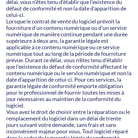
délai, vous n’êtes tenu d'établir que l'existence du 
défaut de conformité et non la date d'apparition de 
celui-ci.
Lorsque le contrat de vente du logiciel prévoit la 
fourniture d'un contenu numérique ou d'un service 
numérique de manière continue pendant une durée 
supérieure à deux ans, la garantie légale est 
applicable à ce contenu numérique ou ce service 
numérique tout au long de la période de fourniture 
prévue. Durant ce délai, vous n'êtes tenu d'établir 
que l'existence du défaut de conformité affectant le 
contenu numérique ou le service numérique et non la 
date d'apparition de celui-ci. Pour ces services, la 
garantie légale de conformité emporte obligation 
pour le professionnel de fournir toutes les mises à 
jour nécessaires au maintien de la conformité du 
logiciel.
Vous avez le droit de choisir entre la réparation ou le 
remplacement du logiciel dans un délai de trente 
jours suivant votre demande, sans frais et sans 
inconvénient majeur pour vous. Tout logiciel réparé 
dans le cadre de la garantie légale de conformité 