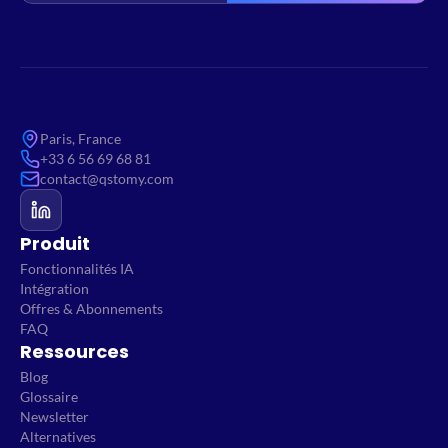
Paris, France
+33 6 56 69 68 81
contact@qstomy.com
Produit
Fonctionnalités IA
Intégration
Offres & Abonnements
FAQ
Ressources
Blog
Glossaire
Newsletter
Alternatives