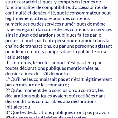
autres caractéristiques, y compris en termes de 
fonctionnalité, de compatibilité, d'accessibilité, de 
continuité et de sécurité, que le consommateur peut 
légitimement attendre pour des contenus 
numériques ou des services numériques de même 
type, eu égard à la nature de ces contenus ou services 
ainsi qu'aux déclarations publiques faites par le 
professionnel, par toute personne en amont dans la 
chaîne de transactions, ou par une personne agissant 
pour leur compte, y compris dans la publicité ou sur 
l'étiquetage.
II.- Toutefois, le professionnel n'est pas tenu par 
toutes déclarations publiques mentionnées au 
dernier alinéa du I s'il démontre :
1° Qu'il ne les connaissait pas et n'était légitimement 
pas en mesure de les connaître ;
2° Qu'au moment de la conclusion du contrat, les 
déclarations publiques avaient été rectifiées dans 
des conditions comparables aux déclarations 
initiales ; ou
3° Que les déclarations publiques n'ont pas pu avoir 
d'influence sur la décision de contracter.