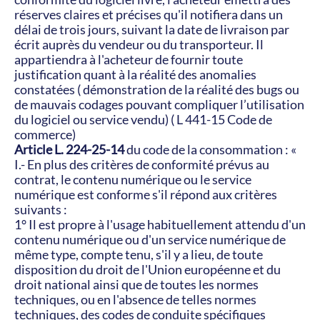
réserves claires et précises qu'il notifiera dans un 
délai de trois jours, suivant la date de livraison par 
écrit auprès du vendeur ou du transporteur. Il 
appartiendra à l'acheteur de fournir toute 
justification quant à la réalité des anomalies 
constatées ( démonstration de la réalité des bugs ou 
de mauvais codages pouvant compliquer l’utilisation 
du logiciel ou service vendu) ( L 441-15 Code de 
commerce)
Article L. 224-25-14
 du code de la consommation : « 
I.- En plus des critères de conformité prévus au 
contrat, le contenu numérique ou le service 
numérique est conforme s'il répond aux critères 
suivants :
1° Il est propre à l'usage habituellement attendu d'un 
contenu numérique ou d'un service numérique de 
même type, compte tenu, s'il y a lieu, de toute 
disposition du droit de l'Union européenne et du 
droit national ainsi que de toutes les normes 
techniques, ou en l'absence de telles normes 
techniques, des codes de conduite spécifiques 