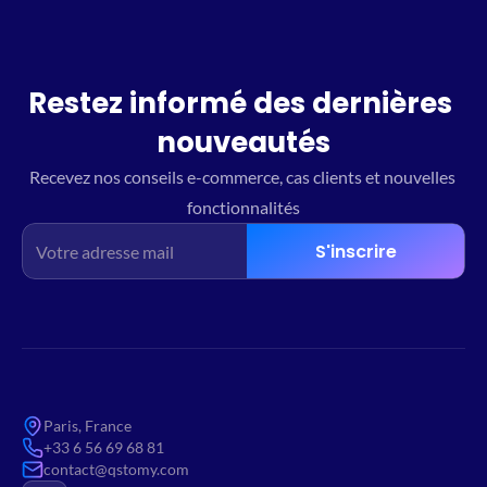
Restez informé des dernières 
nouveautés
Recevez nos conseils e-commerce, cas clients et nouvelles 
fonctionnalités
S'inscrire
Paris, France
+33 6 56 69 68 81
contact@qstomy.com