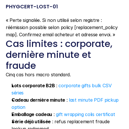
PHYGCERT-LOST-01
« Perte signalée. Si non utilisé selon registre : 
réémission possible selon policy [replacement_policy 
map]. Confirmez email acheteur et adresse envoi. »
Cas limites : corporate, 
dernière minute et 
fraude
Cinq cas hors macro standard.
Lots corporate B2B
 : 
corporate gifts bulk CSV 
séries
Cadeau dernière minute
 : 
last minute PDF pickup 
option
Emballage cadeau
 : 
gift wrapping colis certificat
Série déjà utilisée
 : refus replacement fraude 
lookup redeemed