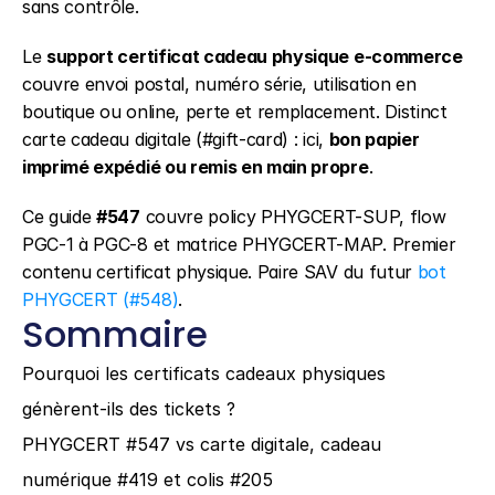
sans contrôle.
Le 
support certificat cadeau physique e-commerce
couvre envoi postal, numéro série, utilisation en 
boutique ou online, perte et remplacement. Distinct 
carte cadeau digitale (#gift-card) : ici, 
bon papier 
imprimé expédié ou remis en main propre
.
Ce guide 
#547
 couvre policy PHYGCERT-SUP, flow 
PGC-1 à PGC-8 et matrice PHYGCERT-MAP. Premier 
contenu certificat physique. Paire SAV du futur 
bot 
PHYGCERT (#548)
.
Sommaire
Pourquoi les certificats cadeaux physiques 
génèrent-ils des tickets ?
PHYGCERT #547 vs carte digitale, cadeau 
numérique #419 et colis #205