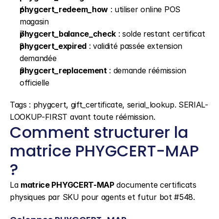
phygcert_redeem_how
 : utiliser online POS 
magasin
phygcert_balance_check
 : solde restant certificat
phygcert_expired
 : validité passée extension 
demandée
phygcert_replacement
 : demande réémission 
officielle
Tags : phygcert, gift_certificate, serial_lookup. SERIAL-
LOOKUP-FIRST avant toute réémission.
Comment structurer la 
matrice PHYGCERT-MAP 
?
La 
matrice PHYGCERT-MAP
 documente certificats 
physiques par SKU pour agents et futur bot #548.