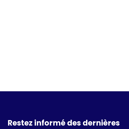
Incrivez vous à la waitlist
Restez informé des dernières 