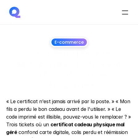
E-commerce
Comment gérer les 
demandes clients sur 
les certificats cadeaux 
physiques
1
juillet
2026
« Le certificat n'est jamais arrivé par la poste. » « Mon 
fils a perdu le bon cadeau avant de l'utiliser. » « Le 
code imprimé est illisible, pouvez-vous le remplacer ? » 
Trois tickets où un 
certificat cadeau physique mal 
géré
 confond carte digitale, colis perdu et réémission 