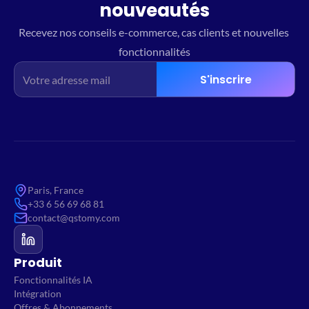
nouveautés
Recevez nos conseils e-commerce, cas clients et nouvelles 
fonctionnalités
S'inscrire
Paris, France
+33 6 56 69 68 81
contact@qstomy.com
Produit
Fonctionnalités IA
Intégration
Offres & Abonnements