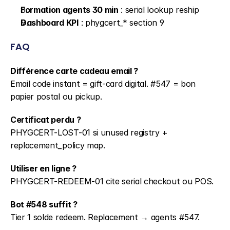
Formation agents 30 min
 : serial lookup reship
Dashboard KPI
 : phygcert_* section 9
FAQ
Différence carte cadeau email ?
Email code instant = gift-card digital. #547 = bon 
papier postal ou pickup.
Certificat perdu ?
PHYGCERT-LOST-01 si unused registry + 
replacement_policy map.
Utiliser en ligne ?
PHYGCERT-REDEEM-01 cite serial checkout ou POS.
Bot #548 suffit ?
Tier 1 solde redeem. Replacement → agents #547.