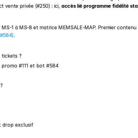
vente privée (#250) : ici, 
accès lié programme fidélité stat
 MS-1 à MS-8 et matrice MEMSALE-MAP. Premier contenu 
#584)
.
tickets ?
 promo #111 et bot #584
 ?
t drop exclusif