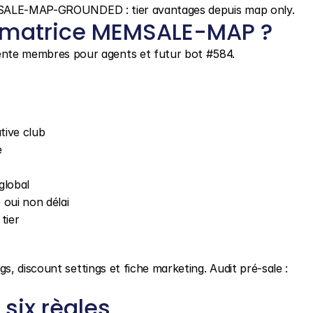
EMSALE-MAP-GROUNDED : tier avantages depuis map only.
 matrice MEMSALE-MAP ?
nte membres pour agents et futur bot #584.
tive club
e
global
 oui non délai
tier
 discount settings et fiche marketing. Audit pré-sale : 
six règles