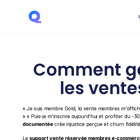
Comment gére
les vent
« Je suis membre Gold, la vente membres m'affiche 
» « Puis-je m'inscrire aujourd'hui et profiter du -
documentée
 crée injustice perçue et churn fidélité
Le 
support vente réservée membres e-commerc