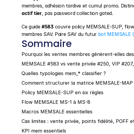
membres, adhésion tardive et cumul promo. Distinct 
actif tier
, pas password collection gated.
Ce guide 
#583
 couvre policy MEMSALE-SUP, flow
membres SAV. Paire SAV du futur 
bot MEMSALE (
Sommaire
Pourquoi les ventes membres génèrent-elles des 
MEMSALE #583 vs vente privée #250, VIP #207,
Quelles typologies mem_* classifier ?
Comment structurer la matrice MEMSALE-MAP
Policy MEMSALE-SUP en six règles
Flow MEMSALE MS-1 à MS-8
Macros MEMSALE essentielles
Cas limites : vente privée, points fidélité, POFF e
KPI mem essentiels