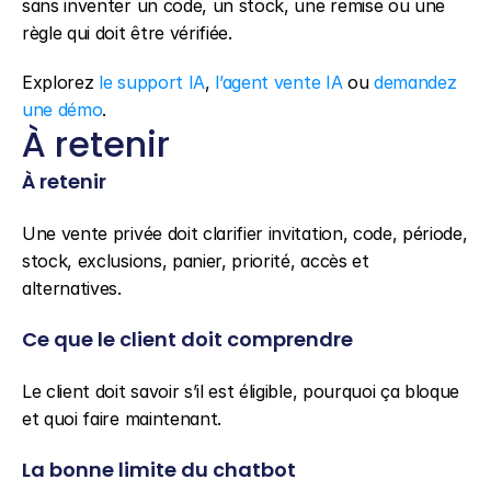
sans inventer un code, un stock, une remise ou une 
règle qui doit être vérifiée.
Explorez 
le support IA
, 
l’agent vente IA
 ou 
demandez 
une démo
.
À retenir
À retenir
Une vente privée doit clarifier invitation, code, période, 
stock, exclusions, panier, priorité, accès et 
alternatives.
Ce que le client doit comprendre
Le client doit savoir s’il est éligible, pourquoi ça bloque 
et quoi faire maintenant.
La bonne limite du chatbot