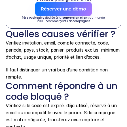
Réserver une démo
1ère IA Shopify
 dédiée à la 
conversion client
 au monde
200+ ecommerçants accompagnés
Quelles causes vérifier ?
Vérifiez invitation, email, compte connecté, code, 
période, pays, stock, panier, produits exclus, minimum 
d’achat, usage unique, priorité et lien d’accès.
Il faut distinguer un vrai bug d’une condition non 
remplie.
Comment répondre à un 
code bloqué ?
Vérifiez si le code est expiré, déjà utilisé, réservé à un 
email ou incompatible avec le panier. Si la campagne 
est mal configurée, transférez avec capture et 
contexte.