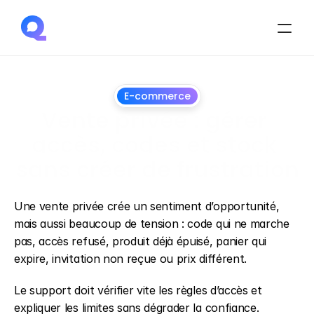
E-commerce
Vente privée : gérer 
accès, codes et stock 
sans créer de frustration
28
juin
2026
Une vente privée crée un sentiment d’opportunité, 
mais aussi beaucoup de tension : code qui ne marche 
pas, accès refusé, produit déjà épuisé, panier qui 
expire, invitation non reçue ou prix différent.
Le support doit vérifier vite les règles d’accès et 
expliquer les limites sans dégrader la confiance.