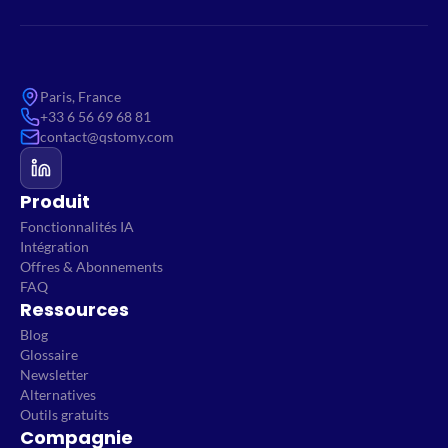
Paris, France
+33 6 56 69 68 81
contact@qstomy.com
Produit
Fonctionnalités IA
Intégration
Offres & Abonnements
FAQ
Ressources
Blog
Glossaire
Newsletter
Alternatives
Outils gratuits
Compagnie