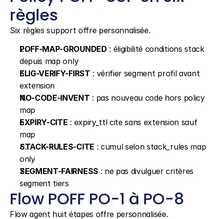
règles
Six règles support offre personnalisée.
POFF-MAP-GROUNDED
 : éligibilité conditions stack 
depuis map only
ELIG-VERIFY-FIRST
 : vérifier segment profil avant 
extension
NO-CODE-INVENT
 : pas nouveau code hors policy 
map
EXPIRY-CITE
 : expiry_ttl cite sans extension sauf 
map
STACK-RULES-CITE
 : cumul selon stack_rules map 
only
SEGMENT-FAIRNESS
 : ne pas divulguer critères 
segment tiers
Flow POFF PO-1 à PO-8
Flow agent huit étapes offre personnalisée.