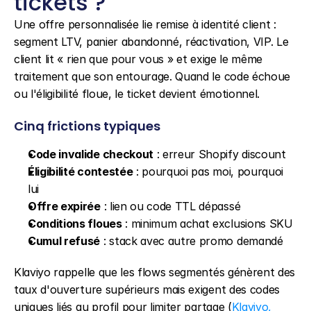
tickets ?
Une offre personnalisée lie remise à identité client : 
segment LTV, panier abandonné, réactivation, VIP. Le 
client lit « rien que pour vous » et exige le même 
traitement que son entourage. Quand le code échoue 
ou l'éligibilité floue, le ticket devient émotionnel.
Cinq frictions typiques
Code invalide checkout
 : erreur Shopify discount
Éligibilité contestée
 : pourquoi pas moi, pourquoi 
lui
Offre expirée
 : lien ou code TTL dépassé
Conditions floues
 : minimum achat exclusions SKU
Cumul refusé
 : stack avec autre promo demandé
Klaviyo rappelle que les flows segmentés génèrent des 
taux d'ouverture supérieurs mais exigent des codes 
uniques liés au profil pour limiter partage (
Klaviyo, 