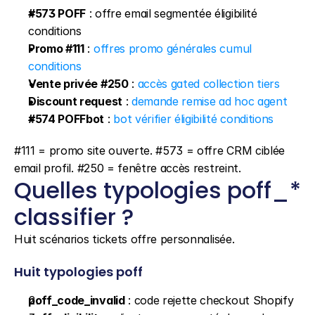
#573 POFF
 : offre email segmentée éligibilité 
conditions
Promo #111
 : 
offres promo générales cumul 
conditions
Vente privée #250
 : 
accès gated collection tiers
Discount request
 : 
demande remise ad hoc agent
#574 POFFbot
 : 
bot vérifier éligibilité conditions
#111 = promo site ouverte. #573 = offre CRM ciblée 
email profil. #250 = fenêtre accès restreint.
Quelles typologies poff_* 
classifier ?
Huit scénarios tickets offre personnalisée.
Huit typologies poff
poff_code_invalid
 : code rejette checkout Shopify