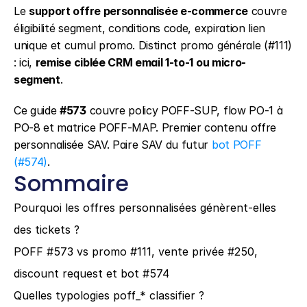
Le 
support offre personnalisée e-commerce
 couvre 
éligibilité segment, conditions code, expiration lien 
unique et cumul promo. Distinct promo générale (#111) 
: ici, 
remise ciblée CRM email 1-to-1 ou micro-
segment
.
Ce guide 
#573
 couvre policy POFF-SUP, flow PO-1 à 
PO-8 et matrice POFF-MAP. Premier contenu offre 
personnalisée SAV. Paire SAV du futur 
bot POFF 
(#574)
.
Sommaire
Pourquoi les offres personnalisées génèrent-elles 
des tickets ?
POFF #573 vs promo #111, vente privée #250, 
discount request et bot #574
Quelles typologies poff_* classifier ?