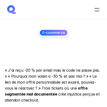
E-commerce
Support client pour 
offres personnalisées 
envoyées par email
1
juillet
2026
« J'ai reçu -20 % par email mais le code ne passe pas. 
» « Pourquoi mon voisin a -30 % et pas moi ? » « Le 
lien de mon offre personnalisée est expiré, pouvez-
vous le réactiver ? » Trois tickets où une 
offre 
segmentée mal documentée
 crée injustice perçue et 
abandon checkout.