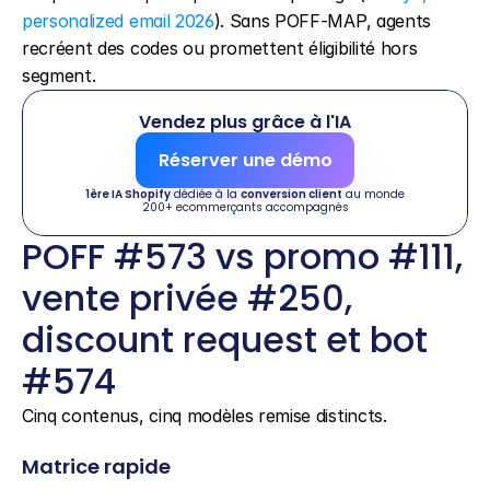
personalized email 2026
). Sans POFF-MAP, agents 
recréent des codes ou promettent éligibilité hors 
segment.
Vendez plus grâce à l'IA
Réserver une démo
1ère IA Shopify
 dédiée à la 
conversion client
 au monde
200+ ecommerçants accompagnés
POFF #573 vs promo #111, 
vente privée #250, 
discount request et bot 
#574
Cinq contenus, cinq modèles remise distincts.
Matrice rapide