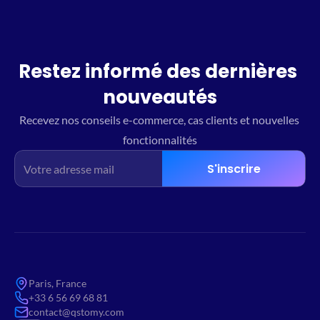
Restez informé des dernières 
nouveautés
Recevez nos conseils e-commerce, cas clients et nouvelles 
fonctionnalités
S'inscrire
Paris, France
+33 6 56 69 68 81
contact@qstomy.com