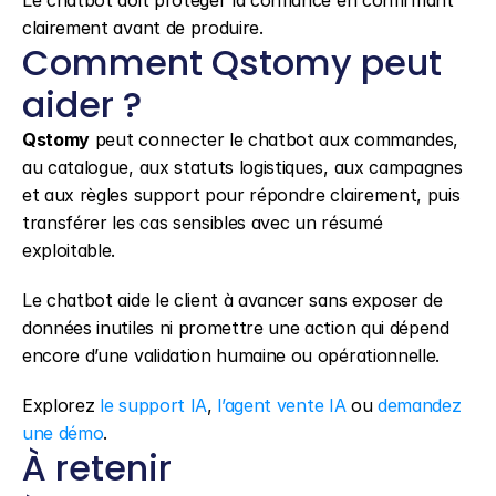
Le chatbot doit protéger la confiance en confirmant 
clairement avant de produire.
Comment Qstomy peut 
aider ?
Qstomy
 peut connecter le chatbot aux commandes, 
au catalogue, aux statuts logistiques, aux campagnes 
et aux règles support pour répondre clairement, puis 
transférer les cas sensibles avec un résumé 
exploitable.
Le chatbot aide le client à avancer sans exposer de 
données inutiles ni promettre une action qui dépend 
encore d’une validation humaine ou opérationnelle.
Explorez 
le support IA
, 
l’agent vente IA
 ou 
demandez 
une démo
.
À retenir