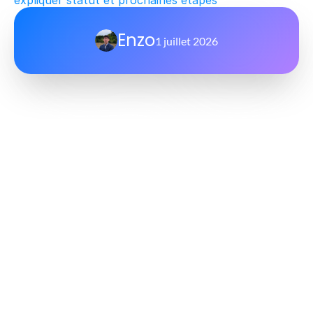
expliquer statut et prochaines étapes
Enzo
1 juillet 2026