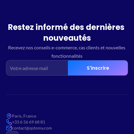
Restez informé des dernières 
nouveautés
Recevez nos conseils e-commerce, cas clients et nouvelles 
fonctionnalités
S'inscrire
Paris, France
+33 6 56 69 68 81
contact@qstomy.com