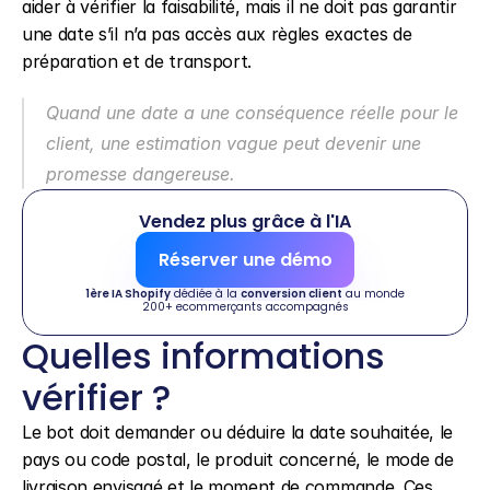
aider à vérifier la faisabilité, mais il ne doit pas garantir 
une date s’il n’a pas accès aux règles exactes de 
préparation et de transport.
Quand une date a une conséquence réelle pour le 
client, une estimation vague peut devenir une 
promesse dangereuse.
Vendez plus grâce à l'IA
Réserver une démo
1ère IA Shopify
 dédiée à la 
conversion client
 au monde
200+ ecommerçants accompagnés
Quelles informations 
vérifier ?
Le bot doit demander ou déduire la date souhaitée, le 
pays ou code postal, le produit concerné, le mode de 
livraison envisagé et le moment de commande. Ces 