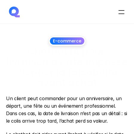
E-commerce
Chatbot IA pour 
livraison à date imposée 
: vérifier la faisabilité 
avant achat
1
juillet
2026
Un client peut commander pour un anniversaire, un 
départ, une fête ou un événement professionnel. 
Dans ces cas, la date de livraison n’est pas un détail : si 
le colis arrive trop tard, l’achat perd sa valeur.