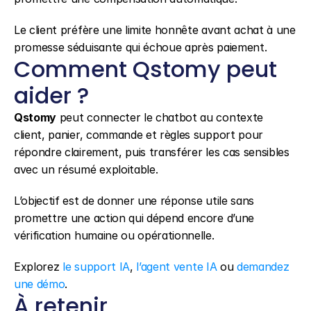
Le client préfère une limite honnête avant achat à une 
promesse séduisante qui échoue après paiement.
Comment Qstomy peut 
aider ?
Qstomy
 peut connecter le chatbot au contexte 
client, panier, commande et règles support pour 
répondre clairement, puis transférer les cas sensibles 
avec un résumé exploitable.
L’objectif est de donner une réponse utile sans 
promettre une action qui dépend encore d’une 
vérification humaine ou opérationnelle.
Explorez 
le support IA
, 
l’agent vente IA
 ou 
demandez 
une démo
.
À retenir