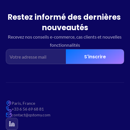
Restez informé des dernières 
nouveautés
Recevez nos conseils e-commerce, cas clients et nouvelles 
fonctionnalités
S'inscrire
Paris, France
+33 6 56 69 68 81
contact@qstomy.com