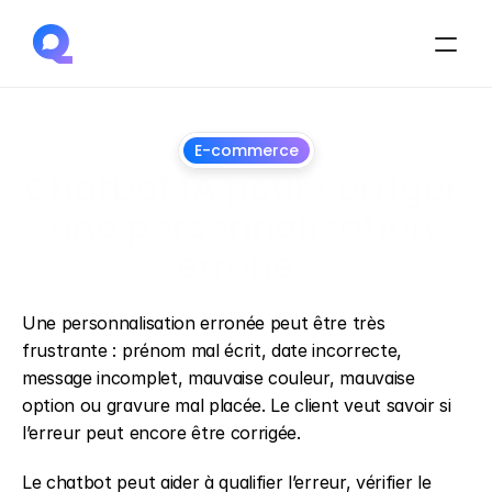
E-commerce
Chatbot IA pour corriger 
une personnalisation 
erronée
1
juillet
2026
Une personnalisation erronée peut être très 
frustrante : prénom mal écrit, date incorrecte, 
message incomplet, mauvaise couleur, mauvaise 
option ou gravure mal placée. Le client veut savoir si 
l’erreur peut encore être corrigée.
Le chatbot peut aider à qualifier l’erreur, vérifier le 