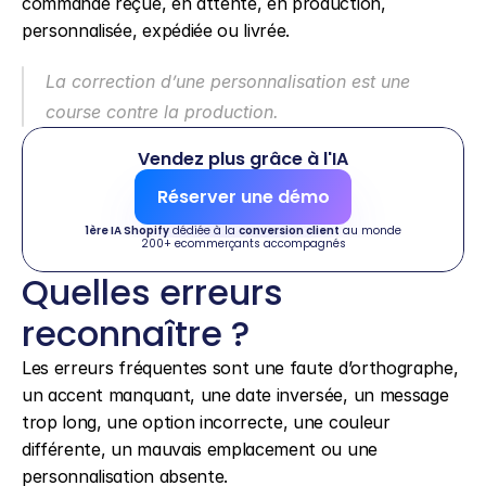
commande reçue, en attente, en production, 
personnalisée, expédiée ou livrée.
La correction d’une personnalisation est une 
course contre la production.
Vendez plus grâce à l'IA
Réserver une démo
1ère IA Shopify
 dédiée à la 
conversion client
 au monde
200+ ecommerçants accompagnés
Quelles erreurs 
reconnaître ?
Les erreurs fréquentes sont une faute d’orthographe, 
un accent manquant, une date inversée, un message 
trop long, une option incorrecte, une couleur 
différente, un mauvais emplacement ou une 
personnalisation absente.