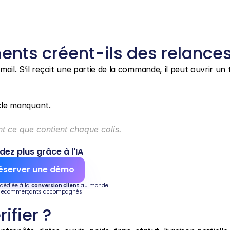
ments créent-ils des relances
il. S’il reçoit une partie de la commande, il peut ouvrir un t
icle manquant.
t ce que contient chaque colis.
dez plus grâce à l'IA
éserver une démo
 dédiée à la 
conversion client
 au monde
 ecommerçants accompagnés
ifier ?