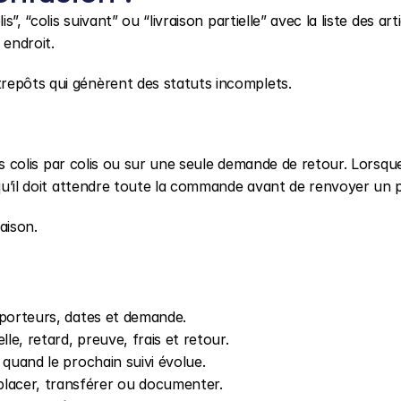
”, “colis suivant” ou “livraison partielle” avec la liste des artic
 endroit.
repôts qui génèrent des statuts incomplets.
its colis par colis ou sur une seule demande de retour. Lorsque
 qu’il doit attendre toute la commande avant de renvoyer un p
raison.
nsporteurs, dates et demande.
elle, retard, preuve, frais et retour.
t quand le prochain suivi évolue.
placer, transférer ou documenter.