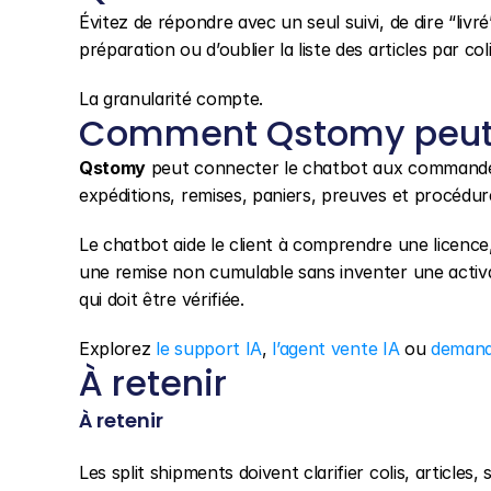
Évitez de répondre avec un seul suivi, de dire “li
préparation ou d’oublier la liste des articles par coli
La granularité compte.
Comment Qstomy peut 
Qstomy
 peut connecter le chatbot aux commandes, 
expéditions, remises, paniers, preuves et procédur
Le chatbot aide le client à comprendre une licence,
une remise non cumulable sans inventer une activat
qui doit être vérifiée.
Explorez 
le support IA
, 
l’agent vente IA
 ou 
demand
À retenir
À retenir
Les split shipments doivent clarifier colis, articles,