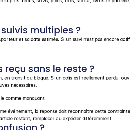
repôts, dates, suivis, poids, frais, statut, livraison partielle,
suivis multiples ?
orteur et sa date estimée. Si un suivi n’est pas encore actif,
reçu sans le reste ?
n, en transit ou bloqué. Si un colis est réellement perdu, ouv
uves nécessaires.
rticle comme manquant.
même événement, la réponse doit reconnaître cette contrainte 
l’article restant, remplacer ou expédier différemment.
onfusion ?