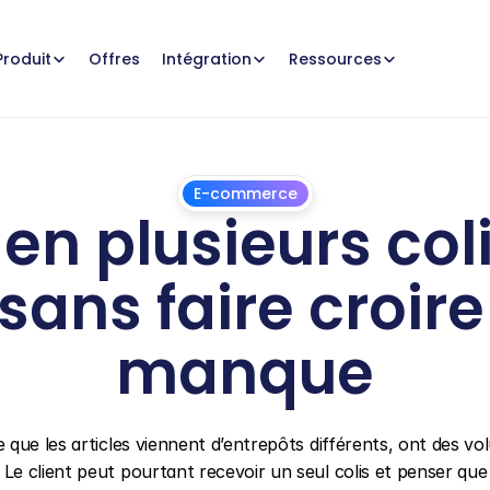
Offres
Produit
Intégration
Ressources
E-commerce
plusieurs colis 
ans faire croire 
manque
24
juillet
2026
que les articles viennent d’entrepôts différents, ont des vo
 client peut pourtant recevoir un seul colis et penser que l