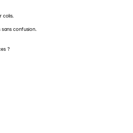
 colis.
 sans confusion.
ces ?