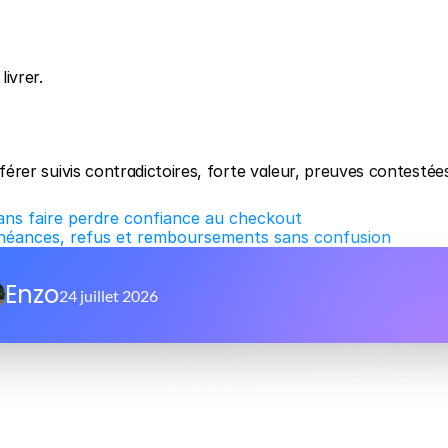
livrer.
nsférer suivis contradictoires, forte valeur, preuves contestées
sans faire perdre confiance au checkout
échéances, refus et remboursements sans confusion
Enzo
24 juillet 2026