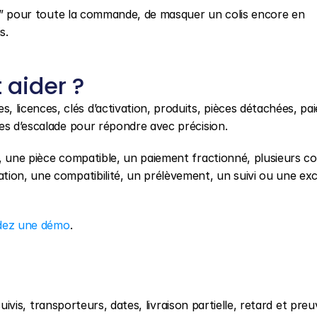
vré” pour toute la commande, de masquer un colis encore en 
s.
aider ?
licences, clés d’activation, produits, pièces détachées, pai
es d’escalade pour répondre avec précision.
 une pièce compatible, un paiement fractionné, plusieurs col
ion, une compatibilité, un prélèvement, un suivi ou une exc
ez une démo
.
 suivis, transporteurs, dates, livraison partielle, retard et preu