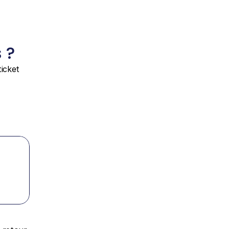
 ?
icket 