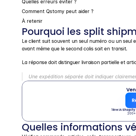
Quelles erreurs éviter ?
Comment Qstomy peut aider ?
À retenir
Pourquoi les split ship
Le client suit souvent un seul numéro ou un seul ema
avant même que le second colis soit en transit.
La réponse doit distinguer livraison partielle et art
Une expédition séparée doit indiquer clairemen
Ven
R
1ère IA Shopify
200+
Quelles informations vér