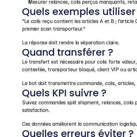
Mesurer relances, colis perçus manquants, retar
Quels exemples utiliser
“Le colis reçu contient les articles A et B ; l’articl
premier scan transporteur.”
La réponse doit rendre la séparation claire.
Quand transférer ?
Le transfert est nécessaire pour colis forte valeur,
contestée, transporteur bloqué, client VIP ou artic
Le bot doit transmettre commande, colis, articles, s
Quels KPI suivre ?
Suivez commandes split shipment, relances, colis p
satisfaction.
Ces données améliorent la communication logistiqu
Quelles erreurs éviter ?