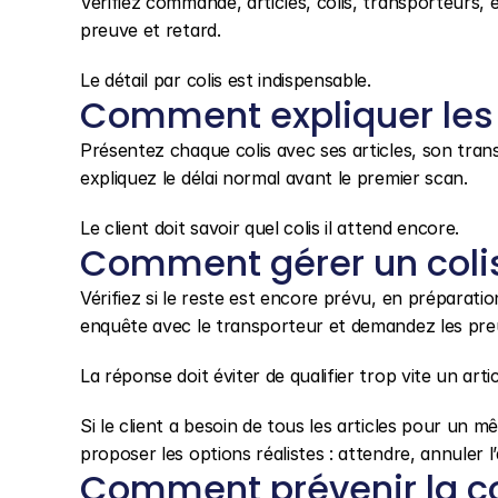
Vérifiez commande, articles, colis, transporteurs, ent
preuve et retard.
Le détail par colis est indispensable.
Comment expliquer les 
Présentez chaque colis avec ses articles, son transp
expliquez le délai normal avant le premier scan.
Le client doit savoir quel colis il attend encore.
Comment gérer un colis 
Vérifiez si le reste est encore prévu, en préparatio
enquête avec le transporteur et demandez les pre
La réponse doit éviter de qualifier trop vite un a
Si le client a besoin de tous les articles pour un 
proposer les options réalistes : attendre, annuler 
Comment prévenir la c