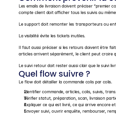
Les emails de livraison doivent préciser “premier colis
compte client doit afficher tous les suivis au même
Le support doit remonter les transporteurs ou ent
La visibilité évite les tickets inutiles.
Il faut aussi préciser si les retours doivent être fa
articles arrivent séparément, le client peut croire
Le suivi retour doit rester aussi clair que le suivi liv
Quel flow suivre ?
Le flow doit détailler la commande colis par colis.
Identifier commande, articles, colis, suivis, tra
Vérifier statut, préparation, scan, livraison parti
Expliquer ce qui est livré, ce qui arrive encore e
Envoyer suivi, ouvrir enquête, rembourser, rem