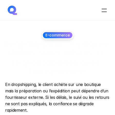
E-commerce
Dropshipping : expliquer 
délais, suivi, retours et 
responsabilités avec 
transparence
28
juin
2026
En dropshipping, le client achète sur une boutique 
mais la préparation ou l’expédition peut dépendre d’un 
fournisseur externe. Si les délais, le suivi ou les retours 
ne sont pas expliqués, la confiance se dégrade 
rapidement.