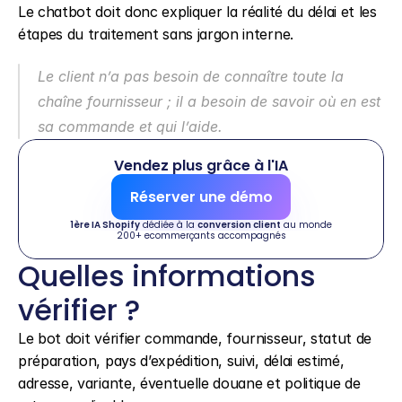
Le chatbot doit donc expliquer la réalité du délai et les 
étapes du traitement sans jargon interne.
Le client n’a pas besoin de connaître toute la 
chaîne fournisseur ; il a besoin de savoir où en est 
sa commande et qui l’aide.
Vendez plus grâce à l'IA
Réserver une démo
1ère IA Shopify
 dédiée à la 
conversion client
 au monde
200+ ecommerçants accompagnés
Quelles informations 
vérifier ?
Le bot doit vérifier commande, fournisseur, statut de 
préparation, pays d’expédition, suivi, délai estimé, 
adresse, variante, éventuelle douane et politique de 