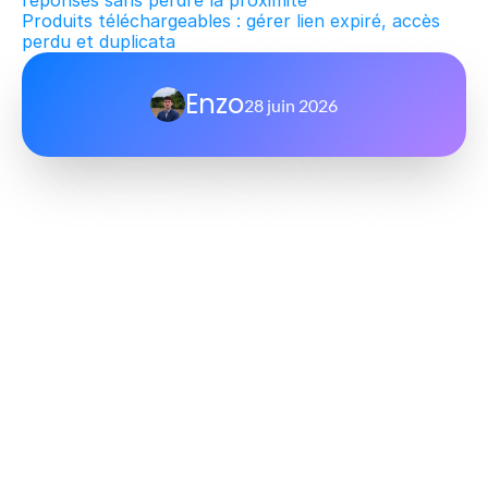
réponses sans perdre la proximité
Produits téléchargeables : gérer lien expiré, accès 
perdu et duplicata
Enzo
28 juin 2026