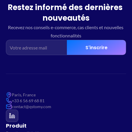
Restez informé des dernières 
nouveautés
Recevez nos conseils e-commerce, cas clients et nouvelles 
fonctionnalités
S'inscrire
Paris, France
+33 6 56 69 68 81
contact@qstomy.com
Produit