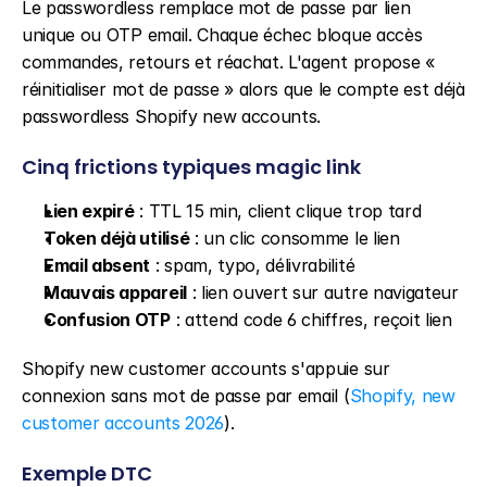
Le passwordless remplace mot de passe par lien 
unique ou OTP email. Chaque échec bloque accès 
commandes, retours et réachat. L'agent propose « 
réinitialiser mot de passe » alors que le compte est déjà 
passwordless Shopify new accounts.
Cinq frictions typiques magic link
Lien expiré
 : TTL 15 min, client clique trop tard
Token déjà utilisé
 : un clic consomme le lien
Email absent
 : spam, typo, délivrabilité
Mauvais appareil
 : lien ouvert sur autre navigateur
Confusion OTP
 : attend code 6 chiffres, reçoit lien
Shopify new customer accounts s'appuie sur 
connexion sans mot de passe par email (
Shopify, new 
customer accounts 2026
).
Exemple DTC