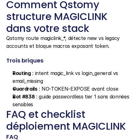
Comment Qstomy 
structure MAGICLINK 
dans votre stack
Qstomy route magiclink_*, détecte new vs legacy 
accounts et bloque macros exposant token.
Trois briques
Routing
 : intent magic_link vs login_general vs 
email_missing
Guardrails
 : NO-TOKEN-EXPOSE avant close
Bot #838
 : guide passwordless tier 1 sans données 
sensibles
FAQ et checklist 
déploiement MAGICLINK
FAQ