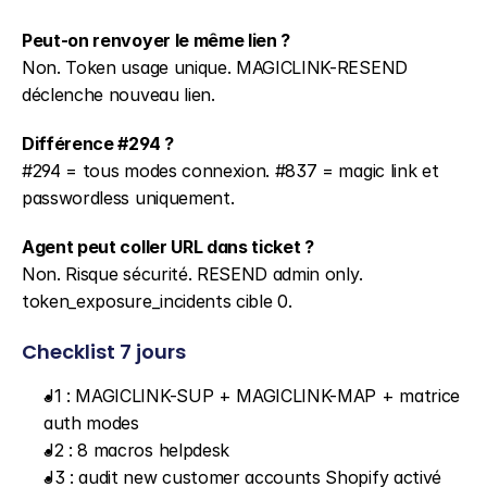
Peut-on renvoyer le même lien ?
Non. Token usage unique. MAGICLINK-RESEND 
déclenche nouveau lien.
Différence #294 ?
#294 = tous modes connexion. #837 = magic link et 
passwordless uniquement.
Agent peut coller URL dans ticket ?
Non. Risque sécurité. RESEND admin only. 
token_exposure_incidents cible 0.
Checklist 7 jours
J1 : MAGICLINK-SUP + MAGICLINK-MAP + matrice 
auth modes
J2 : 8 macros helpdesk
J3 : audit new customer accounts Shopify activé