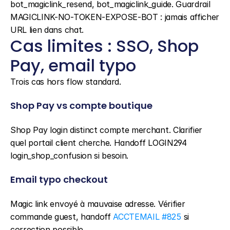
bot_magiclink_resend, bot_magiclink_guide. Guardrail 
MAGICLINK-NO-TOKEN-EXPOSE-BOT : jamais afficher 
URL lien dans chat.
Cas limites : SSO, Shop 
Pay, email typo
Trois cas hors flow standard.
Shop Pay vs compte boutique
Shop Pay login distinct compte merchant. Clarifier 
quel portail client cherche. Handoff LOGIN294 
login_shop_confusion si besoin.
Email typo checkout
Magic link envoyé à mauvaise adresse. Vérifier 
commande guest, handoff 
ACCTEMAIL #825
 si 
correction possible.