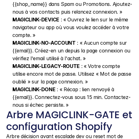
{{shop_name}} dans Spam ou Promotions. Ajoutez-
nous à vos contacts puis relancez connexion. »
MAGICLINK-DEVICE
 : « Ouvrez le lien sur le même 
navigateur ou app où vous voulez accéder à votre 
compte. »
MAGICLINK-NO-ACCOUNT
 : « Aucun compte sur 
{{email}}. Créez-en un depuis la page connexion ou 
vérifiez l'email utilisé à l'achat. »
MAGICLINK-LEGACY-ROUTE
 : « Votre compte 
utilise encore mot de passe. Utilisez « Mot de passe 
oublié » sur la page connexion. »
MAGICLINK-DONE
 : « Récap : lien renvoyé à 
{{email}}. Connectez-vous sous 15 min. Contactez-
nous si échec persiste. »
Arbre MAGICLINK-GATE et 
configuration Shopify
Arbre décision avant escalade dev ou reset mot de 