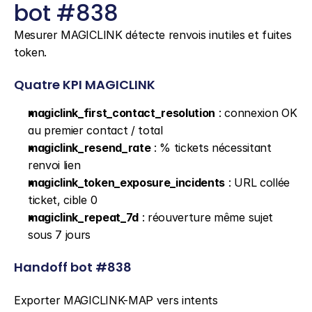
bot #838
Mesurer MAGICLINK détecte renvois inutiles et fuites 
token.
Quatre KPI MAGICLINK
magiclink_first_contact_resolution
 : connexion OK 
au premier contact / total
magiclink_resend_rate
 : % tickets nécessitant 
renvoi lien
magiclink_token_exposure_incidents
 : URL collée 
ticket, cible 0
magiclink_repeat_7d
 : réouverture même sujet 
sous 7 jours
Handoff bot #838
Exporter MAGICLINK-MAP vers intents 