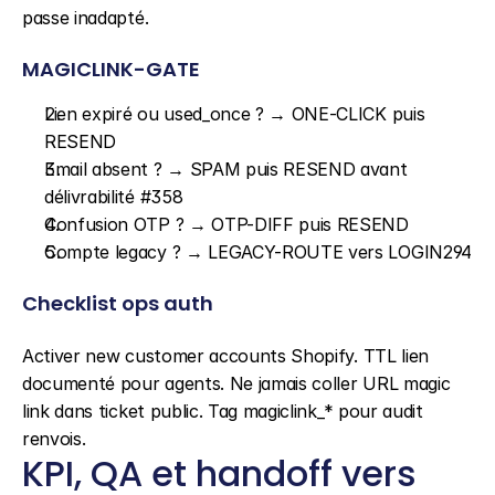
passe inadapté.
MAGICLINK-GATE
Lien expiré ou used_once ? → ONE-CLICK puis 
RESEND
Email absent ? → SPAM puis RESEND avant 
délivrabilité #358
Confusion OTP ? → OTP-DIFF puis RESEND
Compte legacy ? → LEGACY-ROUTE vers LOGIN294
Checklist ops auth
Activer new customer accounts Shopify. TTL lien 
documenté pour agents. Ne jamais coller URL magic 
link dans ticket public. Tag magiclink_* pour audit 
renvois.
KPI, QA et handoff vers 