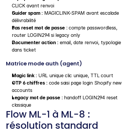
CLICK avant renvoi
Guider spam
 : MAGICLINK-SPAM avant escalade 
délivrabilité
Pas reset mot de passe
 : compte passwordless, 
router LOGIN294 si legacy only
Documenter action
 : email, date renvoi, typologie 
dans ticket
Matrice mode auth (agent)
Magic link
 : URL unique clic unique, TTL court
OTP 6 chiffres
 : code saisi page login Shopify new 
accounts
Legacy mot de passe
 : handoff LOGIN294 reset 
classique
Flow ML-1 à ML-8 : 
résolution standard