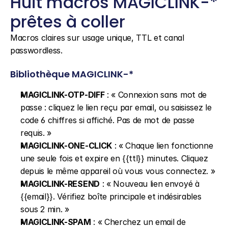
Huit macros MAGICLINK-* 
prêtes à coller
Macros claires sur usage unique, TTL et canal 
passwordless.
Bibliothèque MAGICLINK-*
MAGICLINK-OTP-DIFF
 : « Connexion sans mot de 
passe : cliquez le lien reçu par email, ou saisissez le 
code 6 chiffres si affiché. Pas de mot de passe 
requis. »
MAGICLINK-ONE-CLICK
 : « Chaque lien fonctionne 
une seule fois et expire en {{ttl}} minutes. Cliquez 
depuis le même appareil où vous vous connectez. »
MAGICLINK-RESEND
 : « Nouveau lien envoyé à 
{{email}}. Vérifiez boîte principale et indésirables 
sous 2 min. »
MAGICLINK-SPAM
 : « Cherchez un email de 