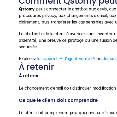
Comment Qstomy peut 
Qstomy
 peut connecter le chatbot aux devis, aux
procédures privacy, aux changements d’email, aux
clairement, puis transférer les cas sensibles avec 
Le chatbot aide le client à avancer sans inventer u
d’identité, une preuve de piratage ou une fusion d
sécurisée.
Explorez 
le support IA
, 
l’agent vente IA
 ou 
demand
À retenir
À retenir
Le changement d’email doit distinguer modification 
Ce que le client doit comprendre
Le client doit comprendre pourquoi une confirmatio