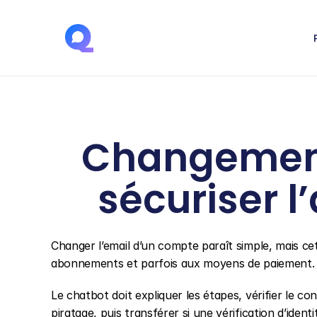
Changement 
sécuriser l
Changer l’email d’un compte paraît simple, mais c
abonnements et parfois aux moyens de paiement. L
Le chatbot doit expliquer les étapes, vérifier le con
piratage, puis transférer si une vérification d’ident