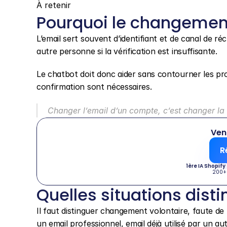
À retenir
Pourquoi le changement 
L’email sert souvent d’identifiant et de canal de r
autre personne si la vérification est insuffisante.
Le chatbot doit donc aider sans contourner les pro
confirmation sont nécessaires.
Changer l’email d’un compte, c’est changer la
Ven
R
1ère IA Shopify
200+
Quelles situations disti
Il faut distinguer changement volontaire, faute de 
un email professionnel, email déjà utilisé par un a