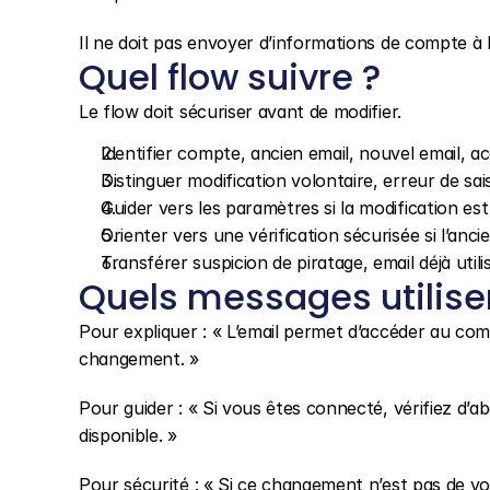
Il ne doit pas envoyer d’informations de compte à l
Quel flow suivre ?
Le flow doit sécuriser avant de modifier.
Identifier compte, ancien email, nouvel email,
Distinguer modification volontaire, erreur de sa
Guider vers les paramètres si la modification est
Orienter vers une vérification sécurisée si l’anci
Transférer suspicion de piratage, email déjà util
Quels messages utilise
Pour expliquer : « L’email permet d’accéder au com
changement. »
Pour guider : « Si vous êtes connecté, vérifiez d’a
disponible. »
Pour sécurité : « Si ce changement n’est pas de vo