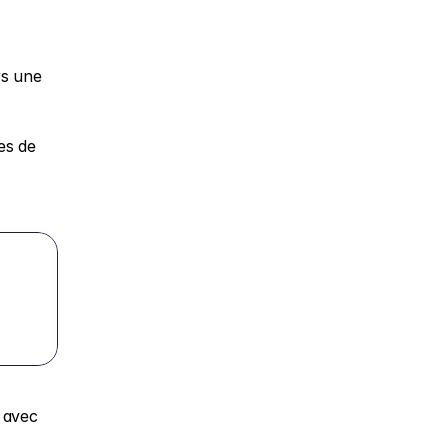
s une 
s de 
 avec 