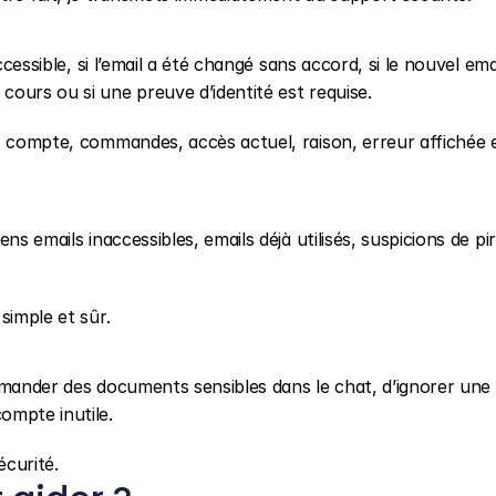
cessible, si l’email a été changé sans accord, si le nouvel emai
ours ou si une preuve d’identité est requise.
, compte, commandes, accès actuel, raison, erreur affichée e
s emails inaccessibles, emails déjà utilisés, suspicions de pir
simple et sûr.
emander des documents sensibles dans le chat, d’ignorer une 
ompte inutile.
écurité.