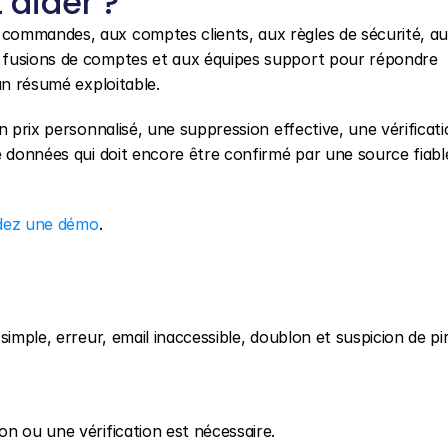
aider ?
 commandes, aux comptes clients, aux règles de sécurité, au
 fusions de comptes et aux équipes support pour répondre 
un résumé exploitable.
n prix personnalisé, une suppression effective, une vérificati
e données qui doit encore être confirmé par une source fiable
ez une démo
.
simple, erreur, email inaccessible, doublon et suspicion de pi
n ou une vérification est nécessaire.