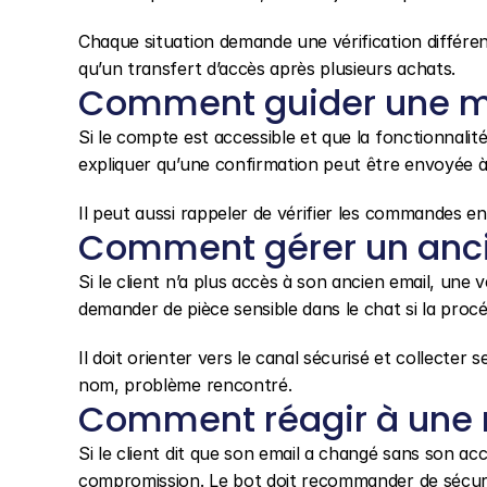
Chaque situation demande une vérification différe
qu’un transfert d’accès après plusieurs achats.
Comment guider une mo
Si le compte est accessible et que la fonctionnalité
expliquer qu’une confirmation peut être envoyée à 
Il peut aussi rappeler de vérifier les commandes e
Comment gérer un anci
Si le client n’a plus accès à son ancien email, une 
demander de pièce sensible dans le chat si la procé
Il doit orienter vers le canal sécurisé et collecte
nom, problème rencontré.
Comment réagir à une 
Si le client dit que son email a changé sans son acc
compromission. Le bot doit recommander de sécuri