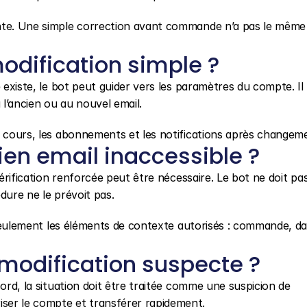
nte. Une simple correction avant commande n’a pas le même 
dification simple ?
 existe, le bot peut guider vers les paramètres du compte. Il d
l’ancien ou au nouvel email.
n cours, les abonnements et les notifications après changem
en email inaccessible ?
vérification renforcée peut être nécessaire. Le bot ne doit pas
dure ne le prévoit pas.
r seulement les éléments de contexte autorisés : commande, dat
modification suspecte ?
ord, la situation doit être traitée comme une suspicion de 
ser le compte et transférer rapidement.