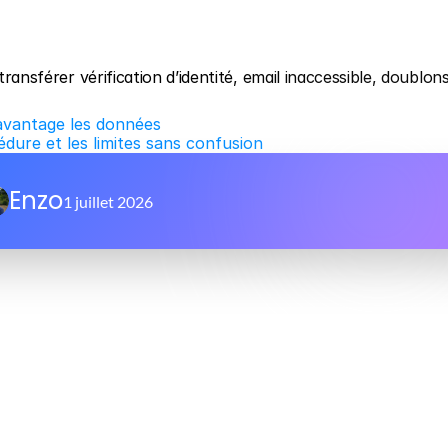
transférer vérification d’identité, email inaccessible, doublons
davantage les données
édure et les limites sans confusion
Enzo
1 juillet 2026