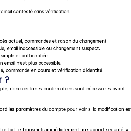
’email contesté sans vérification.
 accès actuel, commandes et raison du changement.
isie, email inaccessible ou changement suspect.
 simple et authentifiée.
en email n’est plus accessible.
isé, commande en cours et vérification d’identité.
r ?
pte, donc certaines confirmations sont nécessaires avant 
bord les paramètres du compte pour voir si la modification est
tre fait, je transmets immédiatement au support sécurité. »