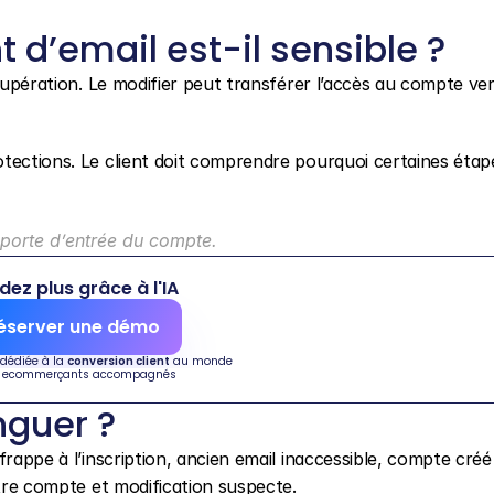
d’email est-il sensible ?
écupération. Le modifier peut transférer l’accès au compte ver
tections. Le client doit comprendre pourquoi certaines étape
 porte d’entrée du compte.
dez plus grâce à l'IA
éserver une démo
 dédiée à la 
conversion client
 au monde
 ecommerçants accompagnés
nguer ?
frappe à l’inscription, ancien email inaccessible, compte créé
utre compte et modification suspecte.