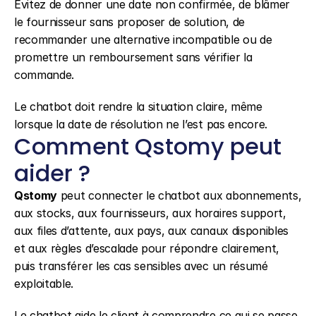
Évitez de donner une date non confirmée, de blâmer 
le fournisseur sans proposer de solution, de 
recommander une alternative incompatible ou de 
promettre un remboursement sans vérifier la 
commande.
Le chatbot doit rendre la situation claire, même 
lorsque la date de résolution ne l’est pas encore.
Comment Qstomy peut 
aider ?
Qstomy
 peut connecter le chatbot aux abonnements, 
aux stocks, aux fournisseurs, aux horaires support, 
aux files d’attente, aux pays, aux canaux disponibles 
et aux règles d’escalade pour répondre clairement, 
puis transférer les cas sensibles avec un résumé 
exploitable.
Le chatbot aide le client à comprendre ce qui se passe 