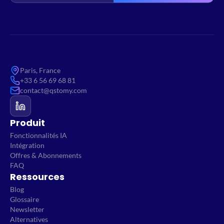
Paris, France
+33 6 56 69 68 81
contact@qstomy.com
Produit
Fonctionnalités IA
Intégration
Offres & Abonnements
FAQ
Ressources
Blog
Glossaire
Newsletter
Alternatives