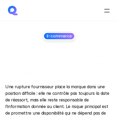
E-commerce
Chatbot IA pour rupture 
fournisseur : expliquer 
attente, alternative et 
remboursement
1
juillet
2026
Une rupture fournisseur place la marque dans une 
position difficile : elle ne contrôle pas toujours la date 
de réassort, mais elle reste responsable de 
l’information donnée au client. Le risque principal est 
de promettre une disponibilité qui ne dépend pas de 