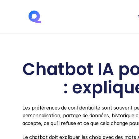
Chatbot IA po
: expliq
Les préférences de confidentialité sont souvent p
personnalisation, partage de données, historique cl
accepte, ce qu’il refuse et ce que cela change pou
Le chatbot doit expliquer les choix avec des mots s