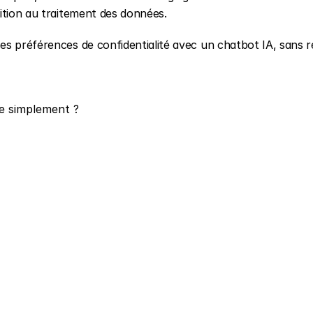
ition au traitement des données.
s préférences de confidentialité avec un chatbot IA, sans re
uée simplement ?