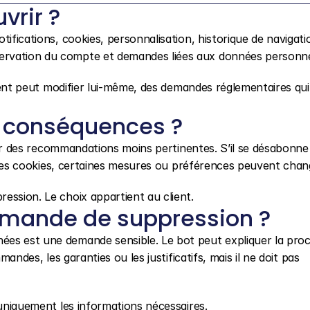
vrir ?
ifications, cookies, personnalisation, historique de navigatio
ervation du compte et demandes liées aux données personne
lient peut modifier lui-même, des demandes réglementaires qui 
 conséquences ?
voir des recommandations moins pertinentes. S’il se désabonne 
te les cookies, certaines mesures ou préférences peuvent chan
ession. Le choix appartient au client.
mande de suppression ?
es est une demande sensible. Le bot peut expliquer la proc
mandes, les garanties ou les justificatifs, mais il ne doit pas 
 uniquement les informations nécessaires.