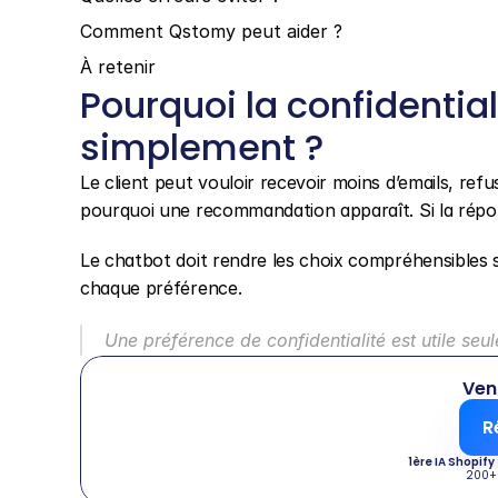
Comment Qstomy peut aider ?
À retenir
Pourquoi la confidentiali
simplement ?
Le client peut vouloir recevoir moins d’emails, ref
pourquoi une recommandation apparaît. Si la répon
Le chatbot doit rendre les choix compréhensibles sa
chaque préférence.
Une préférence de confidentialité est utile se
Ven
R
1ère IA Shopify
200+