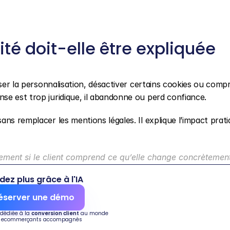
té doit-elle être expliquée 
user la personnalisation, désactiver certains cookies ou comp
se est trop juridique, il abandonne ou perd confiance.
ns remplacer les mentions légales. Il explique l’impact prati
ulement si le client comprend ce qu’elle change concrètemen
dez plus grâce à l'IA
éserver une démo
 dédiée à la 
conversion client
 au monde
 ecommerçants accompagnés