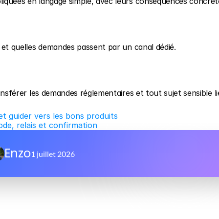
pliquées en langage simple, avec leurs conséquences concrèt
me et quelles demandes passent par un canal dédié.
ransférer les demandes réglementaires et tout sujet sensible li
et guider vers les bons produits
de, relais et confirmation
Enzo
1 juillet 2026