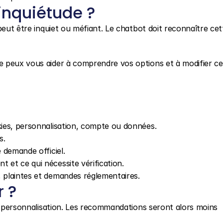
inquiétude ?
peut être inquiet ou méfiant. Le chatbot doit reconnaître cett
 peux vous aider à comprendre vos options et à modifier ce
okies, personnalisation, compte ou données.
s.
e demande officiel.
 et ce qui nécessite vérification.
, plaintes et demandes réglementaires.
r ?
la personnalisation. Les recommandations seront alors moins 