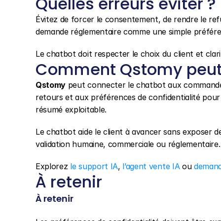
Quelles erreurs éviter ?
Évitez de forcer le consentement, de rendre le refus 
demande réglementaire comme une simple préfére
Le chatbot doit respecter le choix du client et clari
Comment Qstomy peut 
Qstomy
 peut connecter le chatbot aux commandes
retours et aux préférences de confidentialité pour 
résumé exploitable.
Le chatbot aide le client à avancer sans exposer d
validation humaine, commerciale ou réglementaire.
Explorez 
le support IA
, 
l’agent vente IA
 ou 
demand
À retenir
À retenir