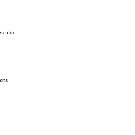
u afin 
ans 