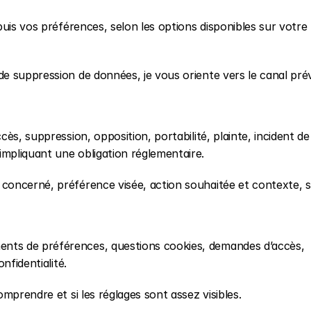
uis vos préférences, selon les options disponibles sur votre 
 suppression de données, je vous oriente vers le canal prév
s, suppression, opposition, portabilité, plainte, incident de 
mpliquant une obligation réglementaire.
oncerné, préférence visée, action souhaitée et contexte, s
ts de préférences, questions cookies, demandes d’accès, 
nfidentialité.
mprendre et si les réglages sont assez visibles.