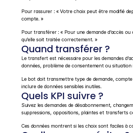
Pour rassurer : « Votre choix peut être modifié dep
compte. »
Pour transférer : « Pour une demande d’accès ou de
qu’elle soit traitée correctement. »
Quand transférer ?
Le transfert est nécessaire pour les demandes d’accè
données, problème de consentement ou situation i
Le bot doit transmettre type de demande, compte c
inclure de données sensibles inutiles.
Quels KPI suivre ?
Suivez les demandes de désabonnement, changemen
suppressions, oppositions, plaintes et transferts co
Ces données montrent si les choix sont faciles à co