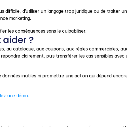
difficile, d’utiliser un langage trop juridique ou de traiter un
nce marketing.
fier les conséquences sans le culpabiliser.
aider ?
, au catalogue, aux coupons, aux règles commerciales, aux
répondre clairement, puis transférer les cas sensibles avec 
e données inutiles ni promettre une action qui dépend encore
ez une démo
.