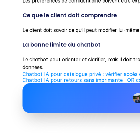
Les préférences de confidentialité doivent être ex
Ce que le client doit comprendre
Le client doit savoir ce qu’il peut modifier lui-mê
La bonne limite du chatbot
Le chatbot peut orienter et clarifier, mais il doit t
données.
Chatbot IA pour catalogue privé : vérifier accès 
Chatbot IA pour retours sans imprimante : QR co