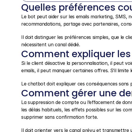
Quelles préférences cou
Le bot peut aider sur les emails marketing, SMS, not
recommandations, partage avec partenaires, cons
Il doit distinguer les préférences simples, que le c
nécessitent un canal dédié.
Comment expliquer les
Si le client désactive la personnalisation, il peut 
emails, il peut manquer certaines offres. S’il limi
Le chatbot doit expliquer ces conséquences sans pr
Comment gérer une de
La suppression de compte ou l’effacement de donné
les délais habituels, les effets possibles sur les com
supprimer sans confirmation forte.
Il doit orienter vers le canal prévu et transmettre