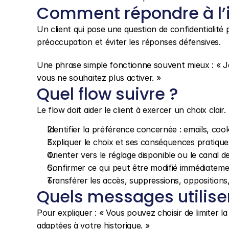
Comment répondre à l’
Un client qui pose une question de confidentialité 
préoccupation et éviter les réponses défensives.
Une phrase simple fonctionne souvent mieux : « Je
vous ne souhaitez plus activer. »
Quel flow suivre ?
Le flow doit aider le client à exercer un choix clair.
Identifier la préférence concernée : emails, co
Expliquer le choix et ses conséquences pratique
Orienter vers le réglage disponible ou le canal d
Confirmer ce qui peut être modifié immédiatement
Transférer les accès, suppressions, oppositions
Quels messages utilise
Pour expliquer : « Vous pouvez choisir de limiter 
adaptées à votre historique. »