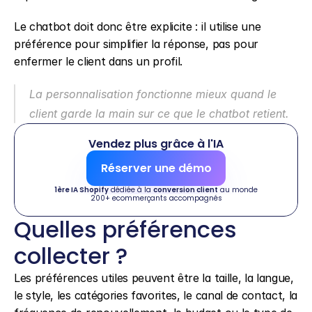
Le chatbot doit donc être explicite : il utilise une 
préférence pour simplifier la réponse, pas pour 
enfermer le client dans un profil.
La personnalisation fonctionne mieux quand le 
client garde la main sur ce que le chatbot retient.
Vendez plus grâce à l'IA
Réserver une démo
1ère IA Shopify
 dédiée à la 
conversion client
 au monde
200+ ecommerçants accompagnés
Quelles préférences 
collecter ?
Les préférences utiles peuvent être la taille, la langue, 
le style, les catégories favorites, le canal de contact, la 