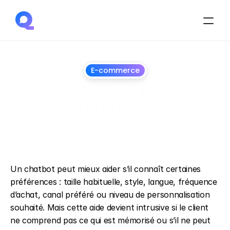
E-commerce
Chatbot IA pour 
préférences de 
personnalisation : 
apprendre sans forcer
1
juillet
2026
Un chatbot peut mieux aider s’il connaît certaines 
préférences : taille habituelle, style, langue, fréquence 
d’achat, canal préféré ou niveau de personnalisation 
souhaité. Mais cette aide devient intrusive si le client 
ne comprend pas ce qui est mémorisé ou s’il ne peut 