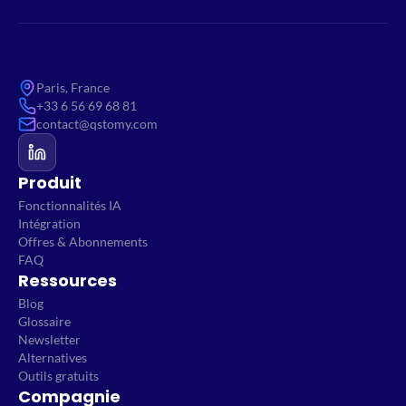
Paris, France
+33 6 56 69 68 81
contact@qstomy.com
Produit
Fonctionnalités IA
Intégration
Offres & Abonnements
FAQ
Ressources
Blog
Glossaire
Newsletter
Alternatives
Outils gratuits
Compagnie