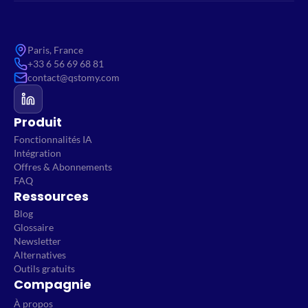
Paris, France
+33 6 56 69 68 81
contact@qstomy.com
Produit
Fonctionnalités IA
Intégration
Offres & Abonnements
FAQ
Ressources
Blog
Glossaire
Newsletter
Alternatives
Outils gratuits
Compagnie
À propos