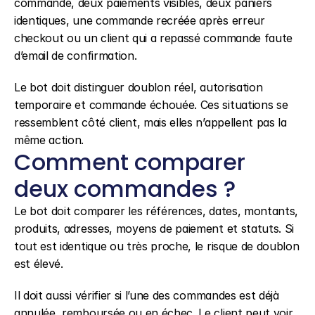
commande, deux paiements visibles, deux paniers 
identiques, une commande recréée après erreur 
checkout ou un client qui a repassé commande faute 
d’email de confirmation.
Le bot doit distinguer doublon réel, autorisation 
temporaire et commande échouée. Ces situations se 
ressemblent côté client, mais elles n’appellent pas la 
même action.
Comment comparer 
deux commandes ?
Le bot doit comparer les références, dates, montants, 
produits, adresses, moyens de paiement et statuts. Si 
tout est identique ou très proche, le risque de doublon 
est élevé.
Il doit aussi vérifier si l’une des commandes est déjà 
annulée, remboursée ou en échec. Le client peut voir 