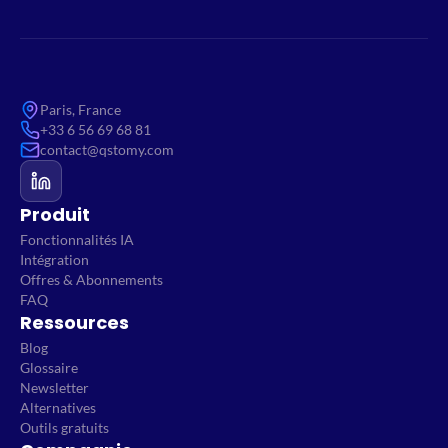
Paris, France
+33 6 56 69 68 81
contact@qstomy.com
Produit
Fonctionnalités IA
Intégration
Offres & Abonnements
FAQ
Ressources
Blog
Glossaire
Newsletter
Alternatives
Outils gratuits