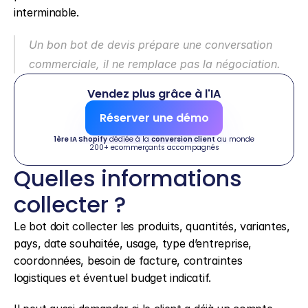
interminable.
Un bon bot de devis prépare une conversation 
commerciale, il ne remplace pas la négociation.
Vendez plus grâce à l'IA
Réserver une démo
1ère IA Shopify
 dédiée à la 
conversion client
 au monde
200+ ecommerçants accompagnés
Quelles informations 
collecter ?
Le bot doit collecter les produits, quantités, variantes, 
pays, date souhaitée, usage, type d’entreprise, 
coordonnées, besoin de facture, contraintes 
logistiques et éventuel budget indicatif.