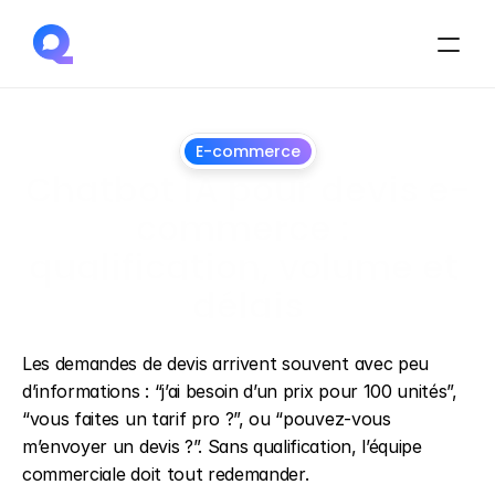
E-commerce
Chatbot IA pour devis e-
commerce : 
qualification, volume et 
délais
28
juin
2026
Les demandes de devis arrivent souvent avec peu 
d’informations : “j’ai besoin d’un prix pour 100 unités”, 
“vous faites un tarif pro ?”, ou “pouvez-vous 
m’envoyer un devis ?”. Sans qualification, l’équipe 
commerciale doit tout redemander.