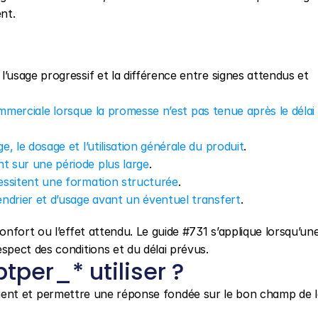
nt.
 l’usage progressif et la différence entre signes attendus et 
ommerciale lorsque la promesse n’est pas tenue après le délai e
e, le dosage et l’utilisation générale du produit
.
t sur une période plus large
.
essitent une formation structurée
.
ndrier et d’usage avant un éventuel transfert
.
nfort ou l’effet attendu. Le guide #731 s’applique lorsqu’une
pect des conditions et du délai prévus.
tper_* utiliser ?
 client et permettre une réponse fondée sur le bon champ de l