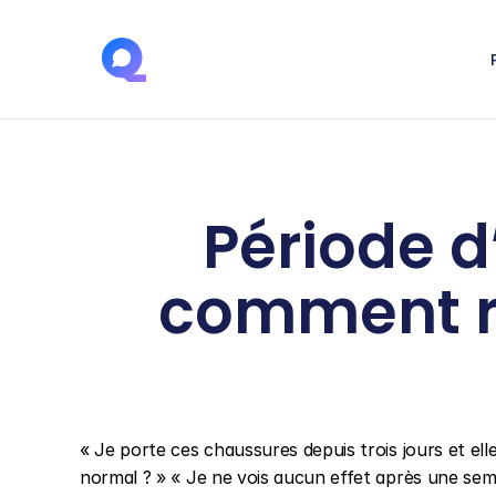
Période d
comment ré
« Je porte ces chaussures depuis trois jours et el
normal ? » « Je ne vois aucun effet après une sema