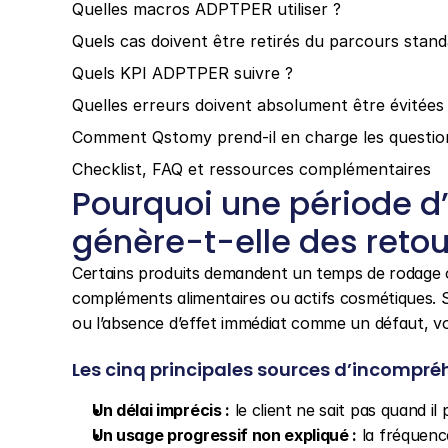
Quelles macros ADPTPER utiliser ?
Quels cas doivent être retirés du parcours stand
Quels KPI ADPTPER suivre ?
Quelles erreurs doivent absolument être évitées
Comment Qstomy prend-il en charge les questi
Checklist, FAQ et ressources complémentaires
Pourquoi une période d
génère-t-elle des retou
Certains produits demandent un temps de rodage ou
compléments alimentaires ou actifs cosmétiques. Sans
ou l’absence d’effet immédiat comme un défaut, 
Les cinq principales sources d’incompré
Un délai imprécis :
 le client ne sait pas quand i
Un usage progressif non expliqué :
 la fréquenc