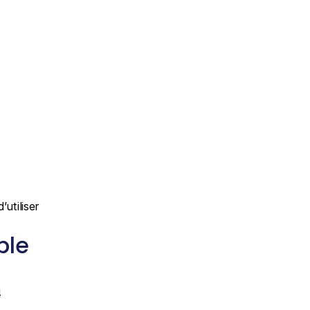
tiliser 
le 
 