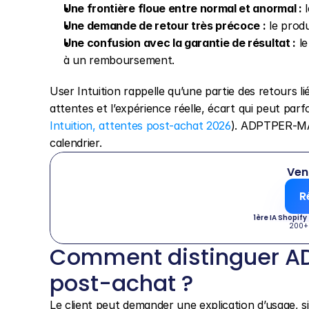
Une frontière floue entre normal et anormal :
 
Une demande de retour très précoce :
 le prod
Une confusion avec la garantie de résultat :
 l
à un remboursement.
User Intuition rappelle qu’une partie des retours li
attentes et l’expérience réelle, écart qui peut par
Intuition, attentes post-achat 2026
). ADPTPER-MAP
calendrier.
Ven
R
1ère IA Shopify
200+
Comment distinguer AD
post-achat ?
Le client peut demander une explication d’usage, s