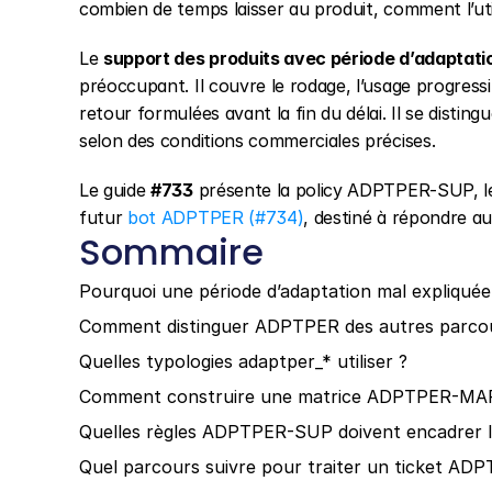
combien de temps laisser au produit, comment l’uti
Le 
support des produits avec période d’adaptati
préoccupant. Il couvre le rodage, l’usage progress
retour formulées avant la fin du délai. Il se distingu
selon des conditions commerciales précises.
Le guide 
#733
 présente la policy ADPTPER-SUP, l
futur 
bot ADPTPER (#734)
, destiné à répondre au
Sommaire
Pourquoi une période d’adaptation mal expliquée 
Comment distinguer ADPTPER des autres parcou
Quelles typologies adaptper_* utiliser ?
Comment construire une matrice ADPTPER-MAP 
Quelles règles ADPTPER-SUP doivent encadrer l
Quel parcours suivre pour traiter un ticket AD