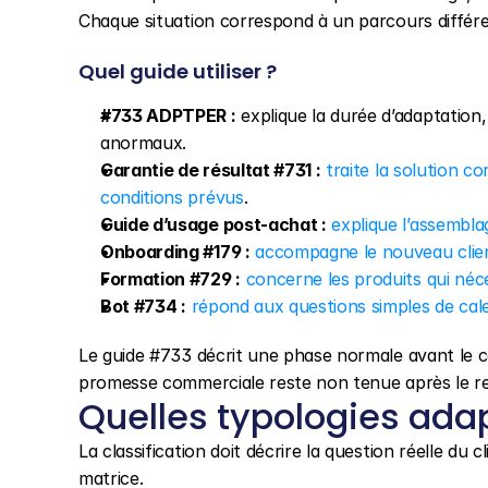
Chaque situation correspond à un parcours différe
Quel guide utiliser ?
#733 ADPTPER :
 explique la durée d’adaptation,
anormaux.
Garantie de résultat #731 :
traite la solution c
conditions prévus
.
Guide d’usage post-achat :
explique l’assemblag
Onboarding #179 :
accompagne le nouveau clien
Formation #729 :
concerne les produits qui néc
Bot #734 :
répond aux questions simples de cale
Le guide #733 décrit une phase normale avant le co
promesse commerciale reste non tenue après le res
Quelles typologies adap
La classification doit décrire la question réelle du
matrice.