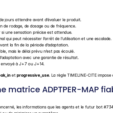
e jours attendre avant d’évaluer le produit.
plan de rodage, de dosage ou de fréquence.
ir si une sensation précise est attendue.
gnal qui peut nécessiter l’arrêt de l’utilisation et une escalade.
ant la fin de la période d’adaptation.
ible, mais le délai prévu n’est pas écoulé.
 d’adaptation avec une garantie de résultat.
if envoyé à J+7 ou J+14.
eak_in
 et 
progressive_use
. La règle TIMELINE-CITE impose d’u
e matrice ADPTPER-MAP fiab
erné, les informations que les agents et le futur bot #734