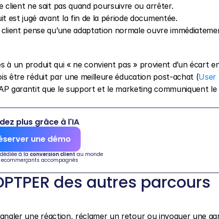
le client ne sait pas quand poursuivre ou arrêter.
uit est jugé avant la fin de la période documentée.
e client pense qu’une adaptation normale ouvre immédiatement
és à un produit qui « ne convient pas » provient d’un écart ent
fois être réduit par une meilleure éducation post-achat (
User 
 garantit que le support et le marketing communiquent le
dez plus grâce à l'IA
éserver une démo
 dédiée à la 
conversion client
 au monde
 ecommerçants accompagnés
PTPER des autres parcours 
ignaler une réaction, réclamer un retour ou invoquer une gara