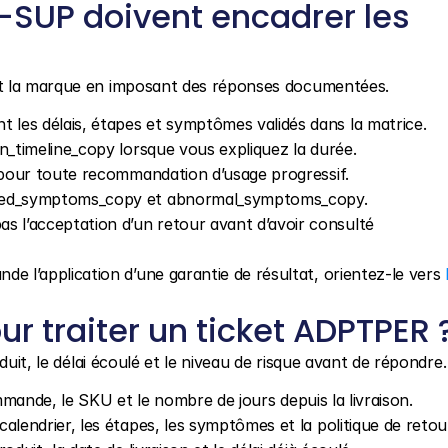
-SUP doivent encadrer les 
et la marque en imposant des réponses documentées.
nt les délais, étapes et symptômes validés dans la matrice.
n_timeline_copy lorsque vous expliquez la durée.
 pour toute recommandation d’usage progressif.
ected_symptoms_copy et abnormal_symptoms_copy.
s l’acceptation d’un retour avant d’avoir consulté 
nde l’application d’une garantie de résultat, orientez-le vers 
ur traiter un ticket ADPTPER 
duit, le délai écoulé et le niveau de risque avant de répondre.
ommande, le SKU et le nombre de jours depuis la livraison.
e calendrier, les étapes, les symptômes et la politique de retou