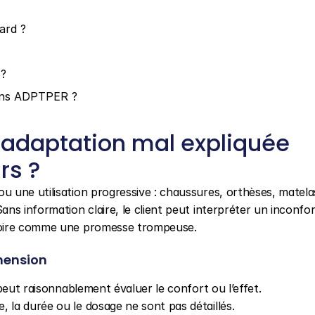
ard ?
 ?
ons ADPTPER ?
’adaptation mal expliquée 
rs ?
 une utilisation progressive : chaussures, orthèses, matelas
 information claire, le client peut interpréter un inconfort i
voire comme une promesse trompeuse.
hension
l peut raisonnablement évaluer le confort ou l’effet.
e, la durée ou le dosage ne sont pas détaillés.