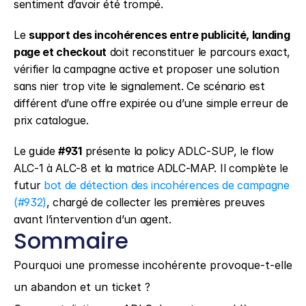
sentiment d’avoir été trompé.
Le 
support des incohérences entre publicité, landing 
page et checkout
 doit reconstituer le parcours exact, 
vérifier la campagne active et proposer une solution 
sans nier trop vite le signalement. Ce scénario est 
différent d’une offre expirée ou d’une simple erreur de 
prix catalogue.
Le guide 
#931
 présente la policy ADLC-SUP, le flow 
ALC-1 à ALC-8 et la matrice ADLC-MAP. Il complète le 
futur 
bot de détection des incohérences de campagne 
(#932)
, chargé de collecter les premières preuves 
avant l’intervention d’un agent.
Sommaire
Pourquoi une promesse incohérente provoque-t-elle 
un abandon et un ticket ?