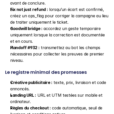
avant de conclure.
Fix not just refund :
 lorsqu’un écart est confirmé, 
créez un ops_flag pour corriger la campagne au lieu 
de traiter uniquement le ticket.
Goodwill bridge :
 accordez un geste temporaire 
uniquement lorsque la correction est documentée 
et en cours.
Handoff #932 :
 transmettez au bot les champs 
nécessaires pour collecter les preuves de premier 
niveau.
Le registre minimal des promesses
Créative publicitaire :
 texte, prix, livraison et code 
annoncés.
Landing URL :
 URL et UTM testées sur mobile et 
ordinateur.
Règles du checkout :
 code automatique, seuil de 