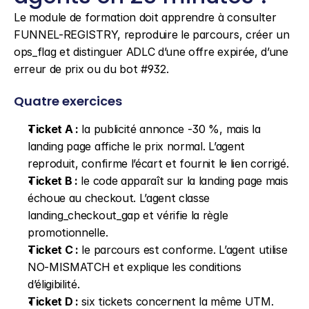
Le module de formation doit apprendre à consulter 
FUNNEL-REGISTRY, reproduire le parcours, créer un 
ops_flag et distinguer ADLC d’une offre expirée, d’une 
erreur de prix ou du bot #932.
Quatre exercices
Ticket A :
 la publicité annonce -30 %, mais la 
landing page affiche le prix normal. L’agent 
reproduit, confirme l’écart et fournit le lien corrigé.
Ticket B :
 le code apparaît sur la landing page mais 
échoue au checkout. L’agent classe 
landing_checkout_gap et vérifie la règle 
promotionnelle.
Ticket C :
 le parcours est conforme. L’agent utilise 
NO-MISMATCH et explique les conditions 
d’éligibilité.
Ticket D :
 six tickets concernent la même UTM. 