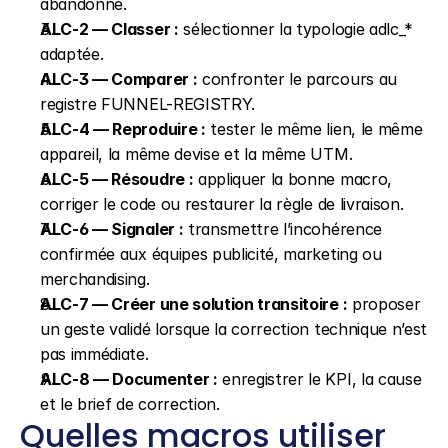
abandonné.
ALC-2 — Classer :
 sélectionner la typologie adlc_* 
adaptée.
ALC-3 — Comparer :
 confronter le parcours au 
registre FUNNEL-REGISTRY.
ALC-4 — Reproduire :
 tester le même lien, le même 
appareil, la même devise et la même UTM.
ALC-5 — Résoudre :
 appliquer la bonne macro, 
corriger le code ou restaurer la règle de livraison.
ALC-6 — Signaler :
 transmettre l’incohérence 
confirmée aux équipes publicité, marketing ou 
merchandising.
ALC-7 — Créer une solution transitoire :
 proposer 
un geste validé lorsque la correction technique n’est 
pas immédiate.
ALC-8 — Documenter :
 enregistrer le KPI, la cause 
et le brief de correction.
Quelles macros utiliser 