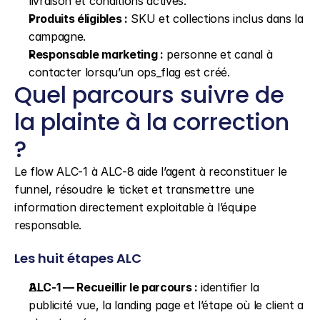
livraison et conditions actives.
Produits éligibles :
 SKU et collections inclus dans la 
campagne.
Responsable marketing :
 personne et canal à 
contacter lorsqu’un ops_flag est créé.
Quel parcours suivre de 
la plainte à la correction 
?
Le flow ALC-1 à ALC-8 aide l’agent à reconstituer le 
funnel, résoudre le ticket et transmettre une 
information directement exploitable à l’équipe 
responsable.
Les huit étapes ALC
ALC-1 — Recueillir le parcours :
 identifier la 
publicité vue, la landing page et l’étape où le client a 