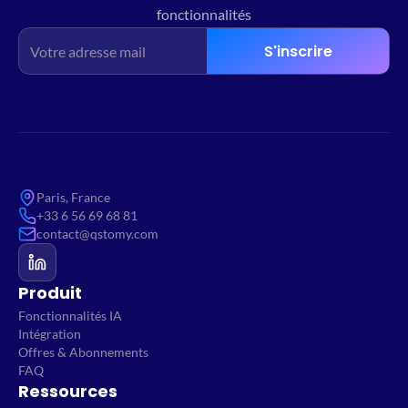
fonctionnalités
S'inscrire
Paris, France
+33 6 56 69 68 81
contact@qstomy.com
Produit
Fonctionnalités IA
Intégration
Offres & Abonnements
FAQ
Ressources