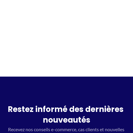
Incrivez vous à la waitlist
Restez informé des dernières 
nouveautés
Recevez nos conseils e-commerce, cas clients et nouvelles 