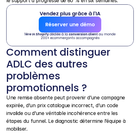
le support a progressé de 60 % en six semaines.
Vendez plus grâce à l'IA
Réserver une démo
1ère IA Shopify
 dédiée à la 
conversion client
 au monde
200+ ecommerçants accompagnés
Comment distinguer 
ADLC des autres 
problèmes 
promotionnels ?
Une remise absente peut provenir d’une campagne 
expirée, d’un prix catalogue incorrect, d’un code 
invalide ou d’une véritable incohérence entre les 
étapes du funnel. Le diagnostic détermine l’équipe à 
mobiliser.