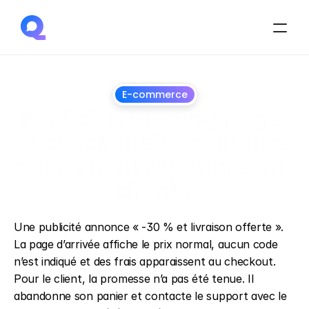
E-commerce
Publicité, landing page 
et checkout incohérents 
: comment répondre au 
client ?
1
juillet
2026
Une publicité annonce « -30 % et livraison offerte ». 
La page d’arrivée affiche le prix normal, aucun code 
n’est indiqué et des frais apparaissent au checkout. 
Pour le client, la promesse n’a pas été tenue. Il 
abandonne son panier et contacte le support avec le 