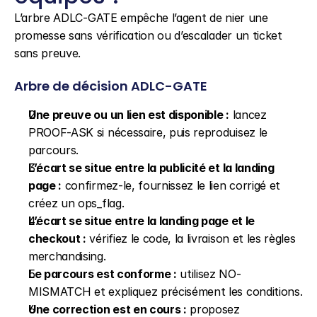
L’arbre ADLC-GATE empêche l’agent de nier une 
promesse sans vérification ou d’escalader un ticket 
sans preuve.
Arbre de décision ADLC-GATE
Une preuve ou un lien est disponible :
 lancez 
PROOF-ASK si nécessaire, puis reproduisez le 
parcours.
L’écart se situe entre la publicité et la landing 
page :
 confirmez-le, fournissez le lien corrigé et 
créez un ops_flag.
L’écart se situe entre la landing page et le 
checkout :
 vérifiez le code, la livraison et les règles 
merchandising.
Le parcours est conforme :
 utilisez NO-
MISMATCH et expliquez précisément les conditions.
Une correction est en cours :
 proposez 