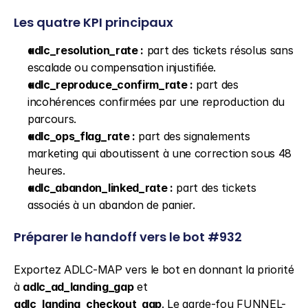
Les quatre KPI principaux
adlc_resolution_rate :
 part des tickets résolus sans 
escalade ou compensation injustifiée.
adlc_reproduce_confirm_rate :
 part des 
incohérences confirmées par une reproduction du 
parcours.
adlc_ops_flag_rate :
 part des signalements 
marketing qui aboutissent à une correction sous 48 
heures.
adlc_abandon_linked_rate :
 part des tickets 
associés à un abandon de panier.
Préparer le handoff vers le bot #932
Exportez ADLC-MAP vers le bot en donnant la priorité 
à 
adlc_ad_landing_gap
 et 
adlc_landing_checkout_gap
. Le garde-fou FUNNEL-