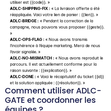
utiliser est {{code}}. »
ADLC-SHIPPING-FIX :
 « La livraison offerte a été 
réappliquée. Voici votre lien de panier : {{lien}}. »
ADLC-BRIDGE :
 « Pendant la correction de la 
campagne, nous pouvons vous proposer {{geste}}. 
»
ADLC-OPS-FLAG :
 « Nous avons transmis 
l’incohérence à l’équipe marketing. Merci de nous 
l’avoir signalée. »
ADLC-NO-MISMATCH :
 « Nous avons reproduit le 
parcours. Il est actuellement conforme pour la 
raison suivante : {{explication}}. »
ADLC-DONE :
 « Voici le récapitulatif du ticket {{id}} 
et la solution appliquée : {{résolution}}. »
Comment utiliser ADLC-
GATE et coordonner les 
équipes ?