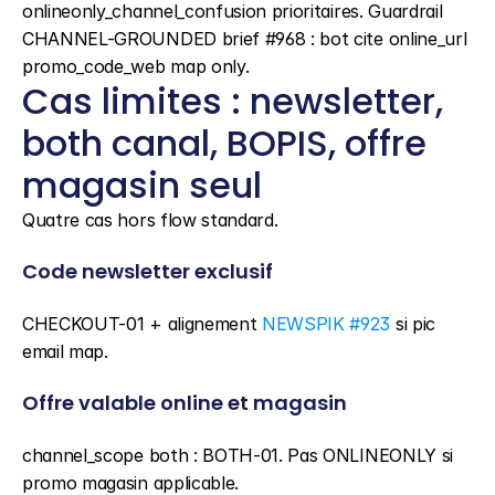
onlineonly_channel_confusion prioritaires. Guardrail 
CHANNEL-GROUNDED brief #968 : bot cite online_url 
promo_code_web map only.
Cas limites : newsletter, 
both canal, BOPIS, offre 
magasin seul
Quatre cas hors flow standard.
Code newsletter exclusif
CHECKOUT-01 + alignement 
NEWSPIK #923
 si pic 
email map.
Offre valable online et magasin
channel_scope both : BOTH-01. Pas ONLINEONLY si 
promo magasin applicable.