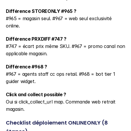
Différence STOREONLY #965 ?
#965 = magasin seul. #967 = web seul exclusivité 
online.
Différence PRXDIFF #747 ?
#747 = écart prix même SKU. #967 = promo canal non 
applicable magasin.
Différence #968 ?
#967 = agents staff cc ops retail. #968 = bot tier 1 
guider widget.
Click and collect possible ?
Oui si click_collect_url map. Commande web retrait 
magasin.
Checklist déploiement ONLINEONLY (8 