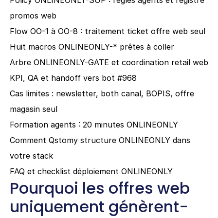
Policy ONLINEONLY-SUP : règles agents et registre 
promos web
Flow OO-1 à OO-8 : traitement ticket offre web seul
Huit macros ONLINEONLY-* prêtes à coller
Arbre ONLINEONLY-GATE et coordination retail web
KPI, QA et handoff vers bot #968
Cas limites : newsletter, both canal, BOPIS, offre 
magasin seul
Formation agents : 20 minutes ONLINEONLY
Comment Qstomy structure ONLINEONLY dans 
votre stack
FAQ et checklist déploiement ONLINEONLY
Pourquoi les offres web 
uniquement génèrent-