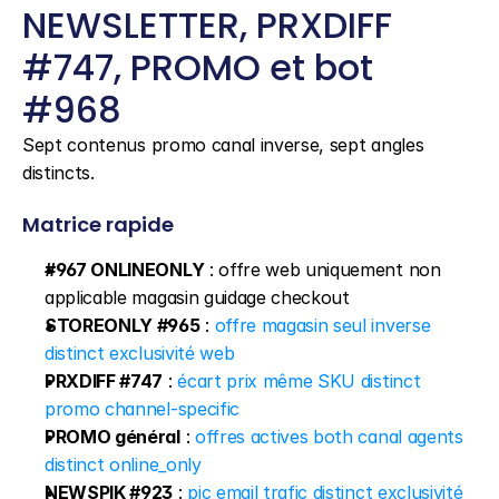
NEWSLETTER, PRXDIFF 
#747, PROMO et bot 
#968
Sept contenus promo canal inverse, sept angles 
distincts.
Matrice rapide
#967 ONLINEONLY
 : offre web uniquement non 
applicable magasin guidage checkout
STOREONLY #965
 : 
offre magasin seul inverse 
distinct exclusivité web
PRXDIFF #747
 : 
écart prix même SKU distinct 
promo channel-specific
PROMO général
 : 
offres actives both canal agents 
distinct online_only
NEWSPIK #923
 : 
pic email trafic distinct exclusivité 