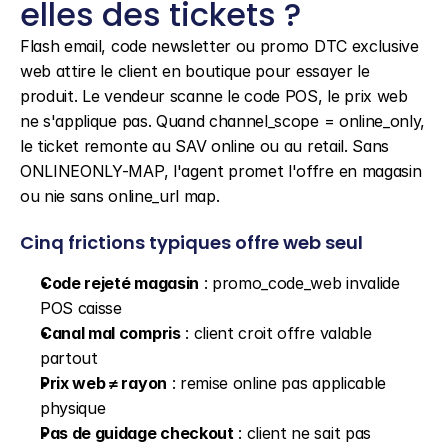
elles des tickets ?
Flash email, code newsletter ou promo DTC exclusive 
web attire le client en boutique pour essayer le 
produit. Le vendeur scanne le code POS, le prix web 
ne s'applique pas. Quand channel_scope = online_only, 
le ticket remonte au SAV online ou au retail. Sans 
ONLINEONLY-MAP, l'agent promet l'offre en magasin 
ou nie sans online_url map.
Cinq frictions typiques offre web seul
Code rejeté magasin
 : promo_code_web invalide 
POS caisse
Canal mal compris
 : client croit offre valable 
partout
Prix web ≠ rayon
 : remise online pas applicable 
physique
Pas de guidage checkout
 : client ne sait pas 