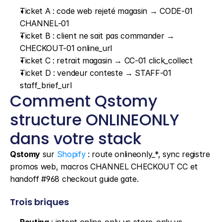
Ticket A : code web rejeté magasin → CODE-01 
CHANNEL-01
Ticket B : client ne sait pas commander → 
CHECKOUT-01 online_url
Ticket C : retrait magasin → CC-01 click_collect
Ticket D : vendeur conteste → STAFF-01 
staff_brief_url
Comment Qstomy 
structure ONLINEONLY 
dans votre stack
Qstomy
 sur 
Shopify
 : route onlineonly_*, sync registre 
promos web, macros CHANNEL CHECKOUT CC et 
handoff #968 checkout guide gate.
Trois briques