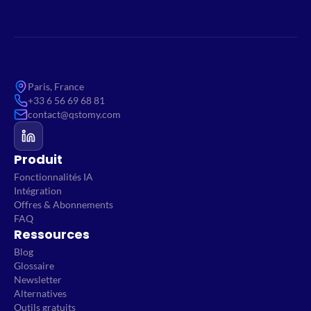
Paris, France
+33 6 56 69 68 81
contact@qstomy.com
Produit
Fonctionnalités IA
Intégration
Offres & Abonnements
FAQ
Ressources
Blog
Glossaire
Newsletter
Alternatives
Outils gratuits