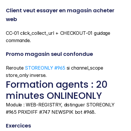
Client veut essayer en magasin acheter 
web
CC-01 click_collect_url + CHECKOUT-01 guidage 
commande.
Promo magasin seul confondue
Reroute 
STOREONLY #965
 si channel_scope 
store_only inverse.
Formation agents : 20 
minutes ONLINEONLY
Module : WEB-REGISTRY, distinguer STOREONLY 
#965 PRXDIFF #747 NEWSPIK bot #968.
Exercices