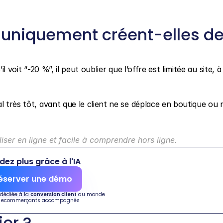
 uniquement créent-elles de
l voit “-20 %”, il peut oublier que l’offre est limitée au site, à 
l très tôt, avant que le client ne se déplace en boutique ou n
liser en ligne et facile à comprendre hors ligne.
dez plus grâce à l'IA
éserver une démo
 dédiée à la 
conversion client
 au monde
 ecommerçants accompagnés
ier ?