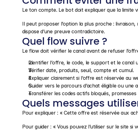
Comment éviter une fru
Le ton compte. Le bot doit expliquer que la limite v
Il peut proposer l’option la plus proche : livraison, r
dispose d’une preuve contradictoire.
Quel flow suivre ?
Le flow doit vérifier le canal avant de refuser l’offr
Identifier l’offre, le code, le support et le canal ut
Vérifier date, produits, seuil, compte et cumul.
Expliquer clairement si l’offre est réservée au w
Guider vers le parcours d’achat éligible ou une a
Transférer les codes actifs bloqués, promesse
Quels messages utilise
Pour expliquer : « Cette offre est réservée aux ach
Pour guider : « Vous pouvez l’utiliser sur le site si 