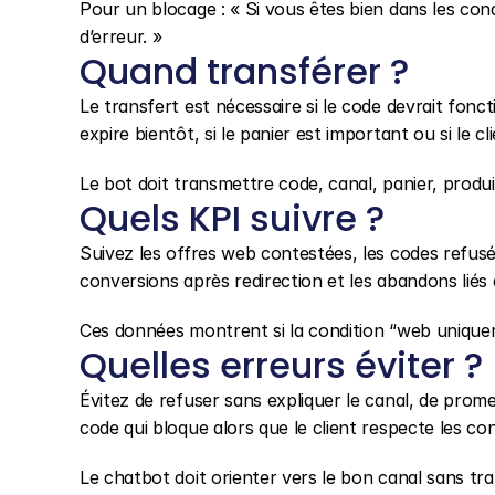
Pour un blocage : « Si vous êtes bien dans les cond
d’erreur. »
Quand transférer ?
Le transfert est nécessaire si le code devrait foncti
expire bientôt, si le panier est important ou si le cl
Le bot doit transmettre code, canal, panier, prod
Quels KPI suivre ?
Suivez les offres web contestées, les codes refusé
conversions après redirection et les abandons liés 
Ces données montrent si la condition “web uniquem
Quelles erreurs éviter ?
Évitez de refuser sans expliquer le canal, de prome
code qui bloque alors que le client respecte les con
Le chatbot doit orienter vers le bon canal sans tra