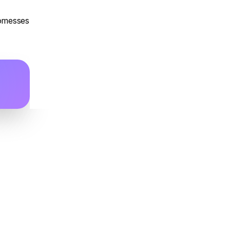
omesses 