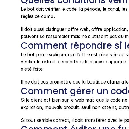
Le bot doit vérifier le code, la période, le canal, le
règles de cumul.
Il doit aussi distinguer offre web, offre applicatio
peuvent se ressembler mais ne s’utilisent pas au 
Comment répondre si le
Le bot peut expliquer que l’offre est réservée au s
vérifier le retrait, demander si le magasin applique
a été faite.
Il ne doit pas promettre que la boutique alignera le 
Comment gérer un code 
Si le client est bien sur le web mais que le code ne 
expiration, mauvais produit, seuil non atteint, aut
Si tout semble correct, il doit transférer avec le p