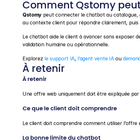
Comment Qstomy peut 
Qstomy
 peut connecter le chatbot au catalogue,
au contexte client pour répondre clairement, puis 
Le chatbot aide le client à avancer sans exposer d
validation humaine ou opérationnelle.
Explorez 
le support IA
, 
l’agent vente IA
 ou 
demand
À retenir
À retenir
Une offre web uniquement doit être expliquée par s
Ce que le client doit comprendre
Le client doit comprendre comment utiliser l’offre 
La bonne limite du chatbot