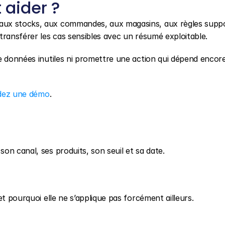
aider ?
 aux stocks, aux commandes, aux magasins, aux règles suppo
transférer les cas sensibles avec un résumé exploitable.
e données inutiles ni promettre une action qui dépend encore
ez une démo
.
on canal, ses produits, son seuil et sa date.
et pourquoi elle ne s’applique pas forcément ailleurs.