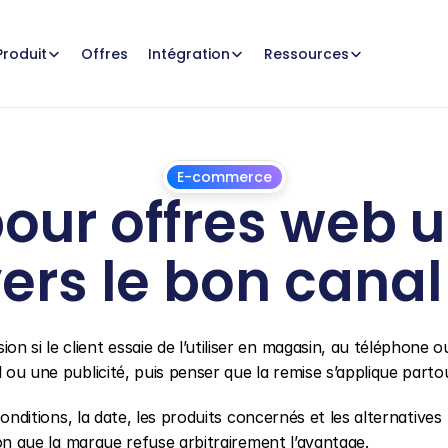
Offres
Produit
Intégration
Ressources
E-commerce
our offres web u
vers le bon canal
1
juillet
2026
 si le client essaie de l’utiliser en magasin, au téléphone ou
l ou une publicité, puis penser que la remise s’applique parto
conditions, la date, les produits concernés et les alternatives 
sion que la marque refuse arbitrairement l’avantage.