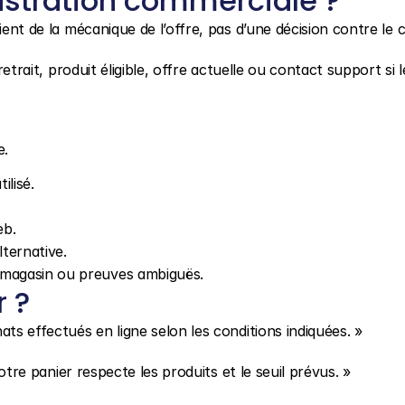
stration commerciale ?
ient de la mécanique de l’offre, pas d’une décision contre le cl
etrait, produit éligible, offre actuelle ou contact support si le
e.
ilisé.
eb.
lternative.
s magasin ou preuves ambiguës.
r ?
ats effectués en ligne selon les conditions indiquées. »
votre panier respecte les produits et le seuil prévus. »