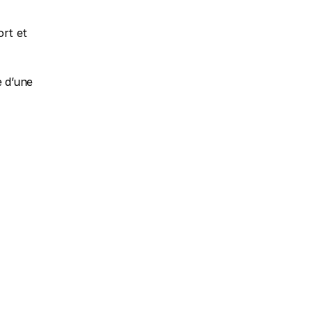
rt et 
 d’une 