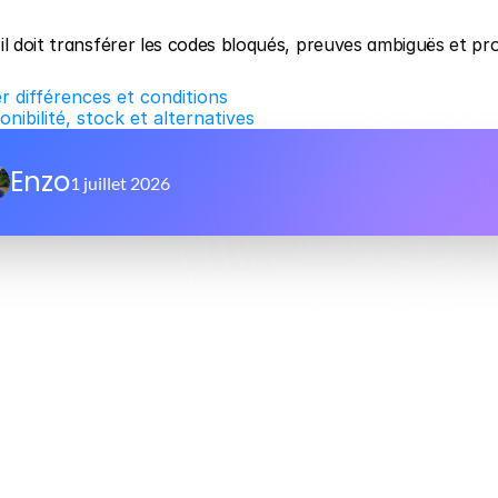
il doit transférer les codes bloqués, preuves ambiguës et pr
r différences et conditions
nibilité, stock et alternatives
Enzo
1 juillet 2026