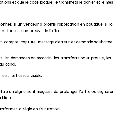
itions et que le code bloque, je transmets le panier et le mes
onner, si un vendeur a promis l’application en boutique, si l’of
ient fournit une preuve de l’offre.
uit, compte, capture, message d’erreur et demande souhaitée
s, les demandes en magasin, les transferts pour preuve, les 
au canal.
ent” est assez visible.
ttre un alignement magasin, de prolonger l’offre ou d’ignorer
ditions.
nsformer la règle en frustration.