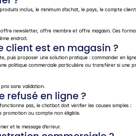
s produits inclus, le minimum d’achat, le pays, le compte client 
n, offre newsletter, offre membre et offre magasin. Ces format
même endroit.
 client est en magasin ?
ite, puis proposer une solution pratique : commander en ligne
 une politique commerciale particulière ou transférer si une p
prix sans validation.
refusé en ligne ?
fonctionne pas, le chatbot doit vérifier les causes simples : 
re promotion ou compte non éligible.
anier et le message d’erreur.