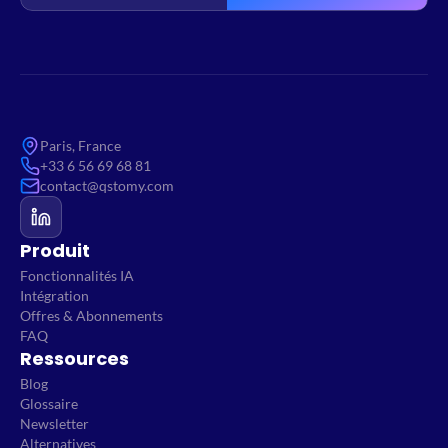
Paris, France
+33 6 56 69 68 81
contact@qstomy.com
Produit
Fonctionnalités IA
Intégration
Offres & Abonnements
FAQ
Ressources
Blog
Glossaire
Newsletter
Alternatives