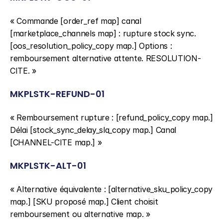
« Commande [order_ref map] canal 
[marketplace_channels map] : rupture stock sync. 
[oos_resolution_policy_copy map.] Options : 
remboursement alternative attente. RESOLUTION-
CITE. »
MKPLSTK-REFUND-01
« Remboursement rupture : [refund_policy_copy map.] 
Délai [stock_sync_delay_sla_copy map.] Canal 
[CHANNEL-CITE map.] »
MKPLSTK-ALT-01
« Alternative équivalente : [alternative_sku_policy_copy 
map.] [SKU proposé map.] Client choisit 
remboursement ou alternative map. »