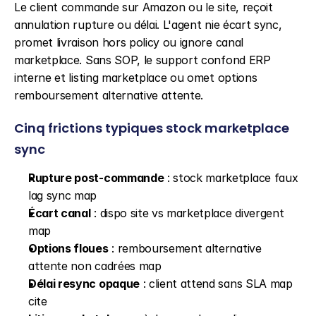
Le client commande sur Amazon ou le site, reçoit 
annulation rupture ou délai. L'agent nie écart sync, 
promet livraison hors policy ou ignore canal 
marketplace. Sans SOP, le support confond ERP 
interne et listing marketplace ou omet options 
remboursement alternative attente.
Cinq frictions typiques stock marketplace 
sync
Rupture post-commande
 : stock marketplace faux 
lag sync map
Écart canal
 : dispo site vs marketplace divergent 
map
Options floues
 : remboursement alternative 
attente non cadrées map
Délai resync opaque
 : client attend sans SLA map 
cite