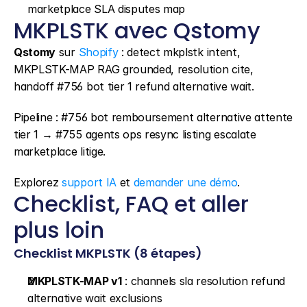
marketplace SLA disputes map
MKPLSTK avec Qstomy
Qstomy
 sur 
Shopify
 : detect mkplstk intent, 
MKPLSTK-MAP RAG grounded, resolution cite, 
handoff #756 bot tier 1 refund alternative wait.
Pipeline : #756 bot remboursement alternative attente 
tier 1 → #755 agents ops resync listing escalate 
marketplace litige.
Explorez 
support IA
 et 
demander une démo
.
Checklist, FAQ et aller 
plus loin
Checklist MKPLSTK (8 étapes)
MKPLSTK-MAP v1
 : channels sla resolution refund 
alternative wait exclusions