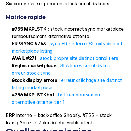
Six contenus, six parcours stock canal distincts.
Matrice rapide
#755 MKPLSTK
 : stock incorrect sync marketplace 
remboursement alternative attente
ERPSYNC #753
 : 
sync ERP interne Shopify distinct 
marketplace listing
AVAIL #271
 : 
stock propre site distinct canal tiers
Règles marketplace
 : 
SLA litiges canal distinct 
erreur stock sync
Stock display errors
 : 
erreur affichage site distinct 
listing marketplace
#756 MKPLSTKbot
 : 
bot remboursement 
alternative attente tier 1
ERP interne = back-office Shopify. #755 = stock 
listing Amazon Zalando etc. visible client.