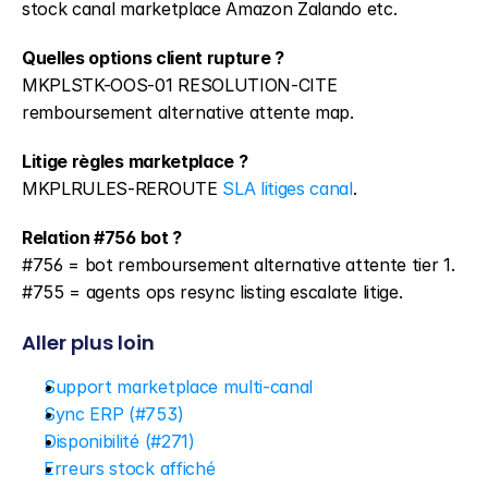
stock canal marketplace Amazon Zalando etc.
Quelles options client rupture ?
MKPLSTK-OOS-01 RESOLUTION-CITE 
remboursement alternative attente map.
Litige règles marketplace ?
MKPLRULES-REROUTE 
SLA litiges canal
.
Relation #756 bot ?
#756 = bot remboursement alternative attente tier 1. 
#755 = agents ops resync listing escalate litige.
Aller plus loin
Support marketplace multi-canal
Sync ERP (#753)
Disponibilité (#271)
Erreurs stock affiché