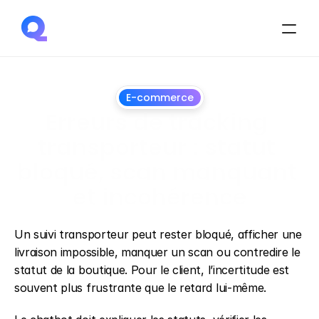
E-commerce
Erreurs de tracking 
transporteur : statut 
bloqué, scan manquant 
et incohérence
1
juillet
2026
Un suivi transporteur peut rester bloqué, afficher une 
livraison impossible, manquer un scan ou contredire le 
statut de la boutique. Pour le client, l’incertitude est 
souvent plus frustrante que le retard lui-même.