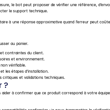
esure, le bot peut proposer de vérifier une référence, d’envo
cter le support technique.
taire à une réponse approximative quand l’erreur peut coûte
usser au panier.
et contraintes du client.
ssoires et environnement.
non vérifiable.
et les étapes d’installation.
critiques et validations techniques.
r ?
s aider à confirmer que ce produit correspond à votre équip