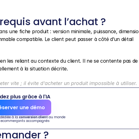
érequis avant l’achat ?
ns une fiche produit : version minimale, puissance, dimension
mmable compatible. Le client peut passer à côté d’un détail 
n les reliant au contexte du client. Il ne se contente pas de 
éellement à la situation décrite.
 vite ; il évite d’acheter un produit impossible à utiliser.
dez plus grâce à l'IA
éserver une démo
 dédiée à la 
conversion client
 au monde
 ecommerçants accompagnés
demander ?