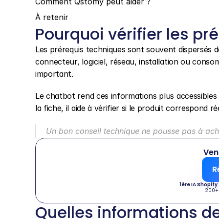
Comment Qstomy peut aider ?
À retenir
Pourquoi vérifier les pr
Les prérequis techniques sont souvent dispersés da
connecteur, logiciel, réseau, installation ou conso
important.
Le chatbot rend ces informations plus accessibles e
la fiche, il aide à vérifier si le produit correspond r
Un bon conseil technique ne pousse pas à acheter
Ven
R
1ère IA Shopify
200+
Quelles informations 