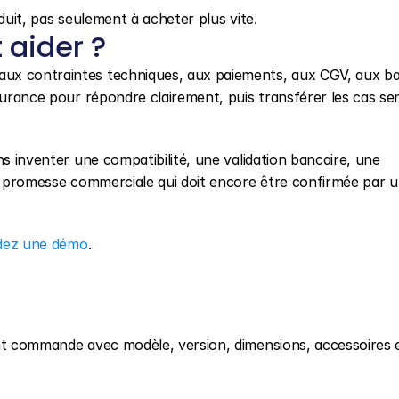
duit, pas seulement à acheter plus vite.
aider ?
aux contraintes techniques, aux paiements, aux CGV, aux ba
surance pour répondre clairement, puis transférer les cas sen
ns inventer une compatibilité, une validation bancaire, une 
ne promesse commerciale qui doit encore être confirmée par u
ez une démo
.
ant commande avec modèle, version, dimensions, accessoires e