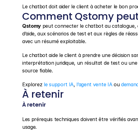
Le chatbot doit aider le client à acheter le bon pro
Comment Qstomy peut 
Qstomy
 peut connecter le chatbot au catalogue, 
d’aide, aux scénarios de test et aux règles de réas
avec un résumé exploitable.
Le chatbot aide le client à prendre une décision sa
interprétation juridique, un résultat de test ou u
source fiable.
Explorez 
le support IA
, 
l’agent vente IA
 ou 
demand
À retenir
À retenir
Les prérequis techniques doivent être vérifiés av
usage.