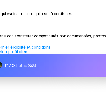
 qui est inclus et ce qui reste à confirmer.
ais il doit transférer compatibilités non documentées, photos 
ier éligibilité et conditions
on profil client
Enzo
1 juillet 2026