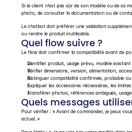
Si le client n’est pas sûr de son modèle ou de sa m
photo, de consulter la documentation ou de conta
Le chatbot doit préférer une validation supplémen
ou rendre le produit inutilisable.
Quel flow suivre ?
Le flow doit confirmer la compatibilité avant de po
Identifier produit, usage prévu, modèle existant 
Vérifier dimensions, version, alimentation, acce
Distinguer compatibilité confirmée, probable ou 
Expliquer les accessoires nécessaires, les limites 
Transférer photos, références ambiguës, usages 
Quels messages utilise
Pour vérifier : « Avant de commander, je peux vou
actuel. »