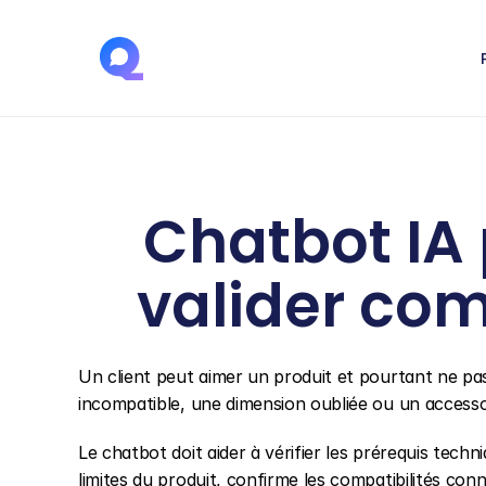
Chatbot IA 
valider co
Un client peut aimer un produit et pourtant ne pas 
incompatible, une dimension oubliée ou un accesso
Le chatbot doit aider à vérifier les prérequis tech
limites du produit, confirme les compatibilités con