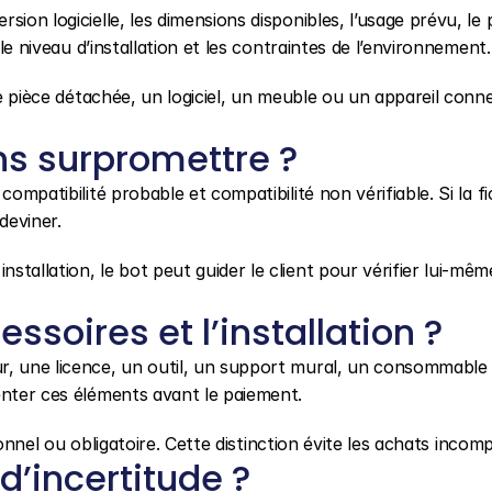
ion logicielle, les dimensions disponibles, l’usage prévu, le p
 le niveau d’installation et les contraintes de l’environnement.
ne pièce détachée, un logiciel, un meuble ou un appareil conne
s surpromettre ?
ompatibilité probable et compatibilité non vérifiable. Si la fi
deviner.
tallation, le bot peut guider le client pour vérifier lui-même
soires et l’installation ?
r, une licence, un outil, un support mural, un consommable 
enter ces éléments avant le paiement.
tionnel ou obligatoire. Cette distinction évite les achats incomp
’incertitude ?