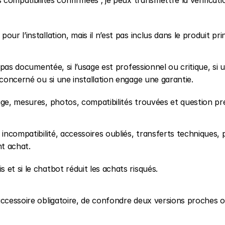
 compatibilités confirmées ; je peux transmettre la vérificati
r l’installation, mais il n’est pas inclus dans le produit prin
 pas documentée, si l’usage est professionnel ou critique, si u
 concerné ou si une installation engage une garantie.
age, mesures, photos, compatibilités trouvées et question pré
incompatibilité, accessoires oubliés, transferts techniques, p
nt achat.
et si le chatbot réduit les achats risqués.
accessoire obligatoire, de confondre deux versions proches o