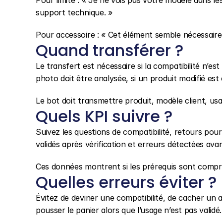
Pour limite : « Je ne vois pas votre modèle dans les
support technique. »
Pour accessoire : « Cet élément semble nécessaire pou
Quand transférer ?
Le transfert est nécessaire si la compatibilité n’est
photo doit être analysée, si un produit modifié est
Le bot doit transmettre produit, modèle client, us
Quels KPI suivre ?
Suivez les questions de compatibilité, retours pour 
validés après vérification et erreurs détectées ava
Ces données montrent si les prérequis sont compris 
Quelles erreurs éviter ?
Évitez de deviner une compatibilité, de cacher un 
pousser le panier alors que l’usage n’est pas validé.