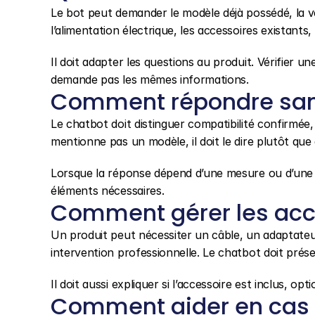
Le bot peut demander le modèle déjà possédé, la vers
l’alimentation électrique, les accessoires existants,
Il doit adapter les questions au produit. Vérifier u
demande pas les mêmes informations.
Comment répondre san
Le chatbot doit distinguer compatibilité confirmée, c
mentionne pas un modèle, il doit le dire plutôt que 
Lorsque la réponse dépend d’une mesure ou d’une ins
éléments nécessaires.
Comment gérer les acces
Un produit peut nécessiter un câble, un adaptateu
intervention professionnelle. Le chatbot doit prés
Il doit aussi expliquer si l’accessoire est inclus, op
Comment aider en cas d