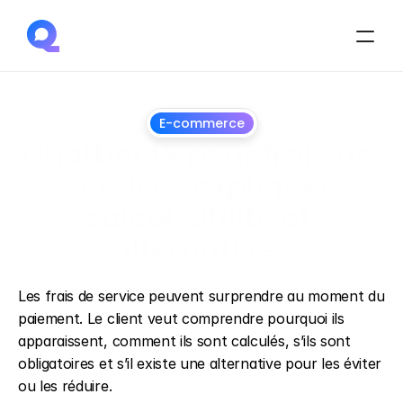
E-commerce
Chatbot IA pour frais de 
service : expliquer 
calcul, utilité et 
alternatives
1
juillet
2026
Les frais de service peuvent surprendre au moment du 
paiement. Le client veut comprendre pourquoi ils 
apparaissent, comment ils sont calculés, s’ils sont 
obligatoires et s’il existe une alternative pour les éviter 
ou les réduire.