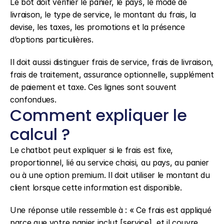
Le bot doit vérifier le panier, le pays, le mode de 
livraison, le type de service, le montant du frais, la 
devise, les taxes, les promotions et la présence 
d’options particulières.
Il doit aussi distinguer frais de service, frais de livraison, 
frais de traitement, assurance optionnelle, supplément 
de paiement et taxe. Ces lignes sont souvent 
confondues.
Comment expliquer le 
calcul ?
Le chatbot peut expliquer si le frais est fixe, 
proportionnel, lié au service choisi, au pays, au panier 
ou à une option premium. Il doit utiliser le montant du 
client lorsque cette information est disponible.
Une réponse utile ressemble à : « Ce frais est appliqué 
parce que votre panier inclut [service], et il couvre 