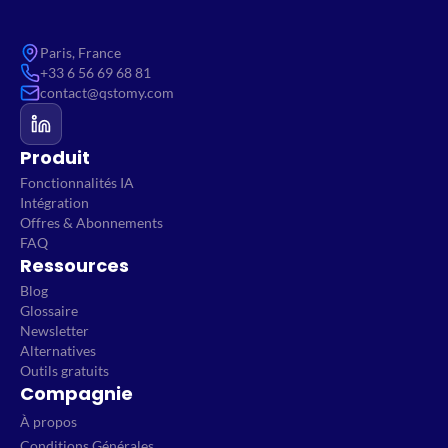
Paris, France
+33 6 56 69 68 81
contact@qstomy.com
Produit
Fonctionnalités IA
Intégration
Offres & Abonnements
FAQ
Ressources
Blog
Glossaire
Newsletter
Alternatives
Outils gratuits
Compagnie
À propos
Conditions Générales