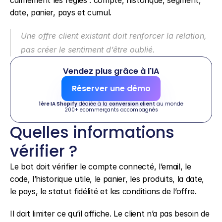
calmement les règles : compte, historique, segment, 
date, panier, pays et cumul.
Une offre client existant doit renforcer la relation, 
pas créer le sentiment d’être oublié.
Vendez plus grâce à l'IA
Réserver une démo
1ère IA Shopify
 dédiée à la 
conversion client
 au monde
200+ ecommerçants accompagnés
Quelles informations 
vérifier ?
Le bot doit vérifier le compte connecté, l’email, le 
code, l’historique utile, le panier, les produits, la date, 
le pays, le statut fidélité et les conditions de l’offre.
Il doit limiter ce qu’il affiche. Le client n’a pas besoin de 