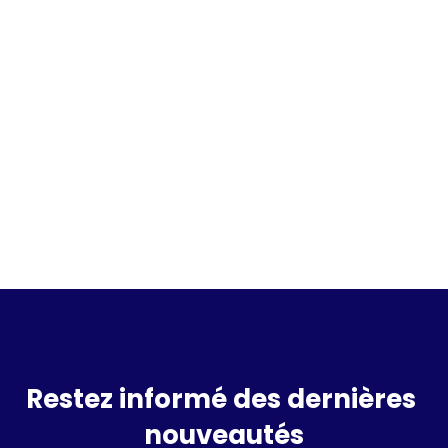
Incrivez vous à la waitlist
Restez informé des dernières 
nouveautés