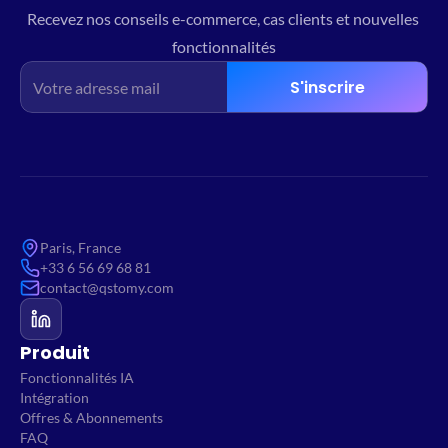
Recevez nos conseils e-commerce, cas clients et nouvelles 
fonctionnalités
S'inscrire
Paris, France
+33 6 56 69 68 81
contact@qstomy.com
Produit
Fonctionnalités IA
Intégration
Offres & Abonnements
FAQ