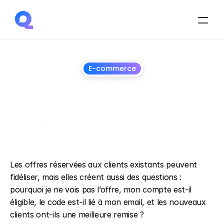
E-commerce
Chatbot IA pour offres 
clients existants : 
vérifier éligibilité sans 
friction
1
juillet
2026
Les offres réservées aux clients existants peuvent 
fidéliser, mais elles créent aussi des questions : 
pourquoi je ne vois pas l’offre, mon compte est-il 
éligible, le code est-il lié à mon email, et les nouveaux 
clients ont-ils une meilleure remise ?