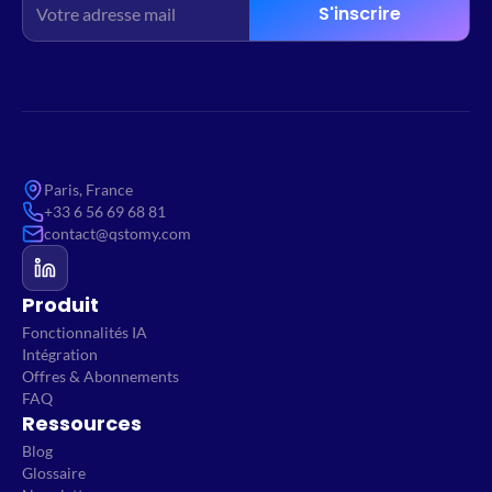
S'inscrire
Paris, France
+33 6 56 69 68 81
contact@qstomy.com
Produit
Fonctionnalités IA
Intégration
Offres & Abonnements
FAQ
Ressources
Blog
Glossaire