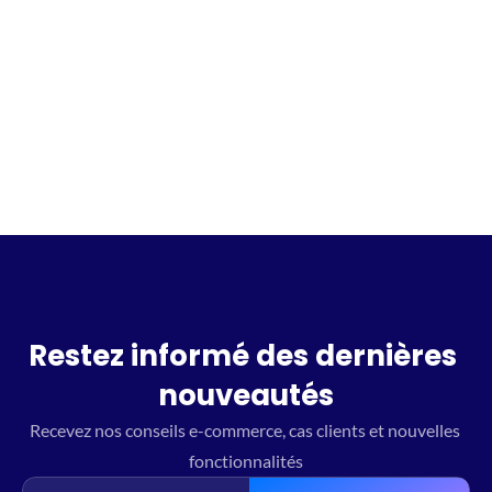
Incrivez vous à la waitlist
Restez informé des dernières 
nouveautés
Recevez nos conseils e-commerce, cas clients et nouvelles 
fonctionnalités