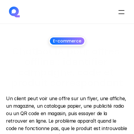
E-commerce
Chatbot IA pour offres 
offline : identifier 
campagne, code et 
produit correspondant
1
juillet
2026
Un client peut voir une offre sur un flyer, une affiche, 
un magazine, un catalogue papier, une publicité radio 
ou un QR code en magasin, puis essayer de la 
retrouver en ligne. Le problème apparaît quand le 
code ne fonctionne pas, que le produit est introuvable 