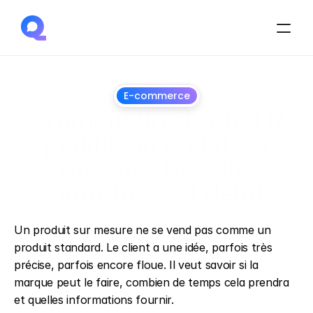
E-commerce
Comment un chatbot IA 
qualifie un projet sur 
mesure : besoin, 
contraintes et délais
30
juin
2026
Un produit sur mesure ne se vend pas comme un 
produit standard. Le client a une idée, parfois très 
précise, parfois encore floue. Il veut savoir si la 
marque peut le faire, combien de temps cela prendra 
et quelles informations fournir.