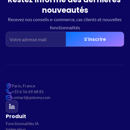
nouveautés
Recevez nos conseils e-commerce, cas clients et nouvelles 
fonctionnalités
S'inscrire
Paris, France
+33 6 56 69 68 81
contact@qstomy.com
Produit
Fonctionnalités IA
Intégration