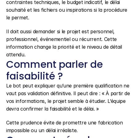
contraintes techniques, le budget indicatif, le délai 
souhaité et les fichiers ou inspirations si la procédure 
le permet.
Il doit aussi demander si le projet est personnel, 
professionnel, événementiel ou récurrent. Cette 
information change la priorité et le niveau de détail 
attendu.
Comment parler de 
faisabilité ?
Le bot peut expliquer qu’une première qualification ne 
vaut pas validation définitive. Il peut dire : « À partir de 
vos informations, le projet semble à étudier. L’équipe 
devra confirmer la faisabilité et le délai. »
Cette prudence évite de promettre une fabrication 
impossible ou un délai irréaliste.