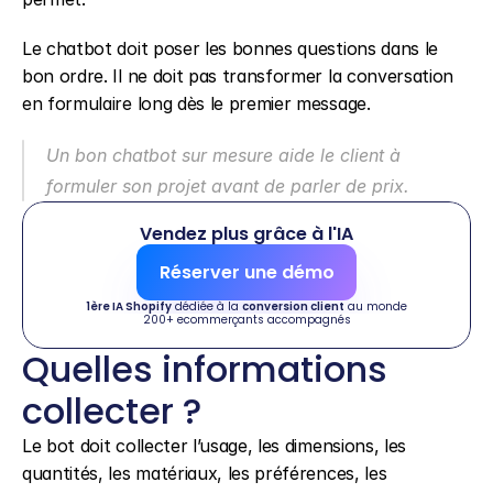
Le chatbot doit poser les bonnes questions dans le 
bon ordre. Il ne doit pas transformer la conversation 
en formulaire long dès le premier message.
Un bon chatbot sur mesure aide le client à 
formuler son projet avant de parler de prix.
Vendez plus grâce à l'IA
Réserver une démo
1ère IA Shopify
 dédiée à la 
conversion client
 au monde
200+ ecommerçants accompagnés
Quelles informations 
collecter ?
Le bot doit collecter l’usage, les dimensions, les 
quantités, les matériaux, les préférences, les 