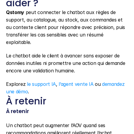
aider ?
Qstomy
 peut connecter le chatbot aux règles de 
support, au catalogue, au stock, aux commandes et 
au contexte client pour répondre avec précision, puis 
transférer les cas sensibles avec un résumé 
exploitable.
Le chatbot aide le client à avancer sans exposer de 
données inutiles ni promettre une action qui demande 
encore une validation humaine.
Explorez 
le support IA
, 
l’agent vente IA
 ou 
demandez 
une démo
.
À retenir
À retenir
Un chatbot peut augmenter l’AOV quand ses 
recommandations améliorent réellement l’achat 