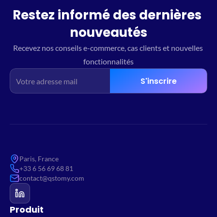
Restez informé des dernières 
nouveautés
Recevez nos conseils e-commerce, cas clients et nouvelles 
fonctionnalités
S'inscrire
Paris, France
+33 6 56 69 68 81
contact@qstomy.com
Produit