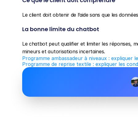
Ce que le client doit comprendre
Le client doit obtenir de l’aide sans que les données
La bonne limite du chatbot
Le chatbot peut qualifier et limiter les réponses, m
mineurs et autorisations incertaines.
Programme ambassadeur à niveaux : expliquer le
Programme de reprise textile : expliquer les condit