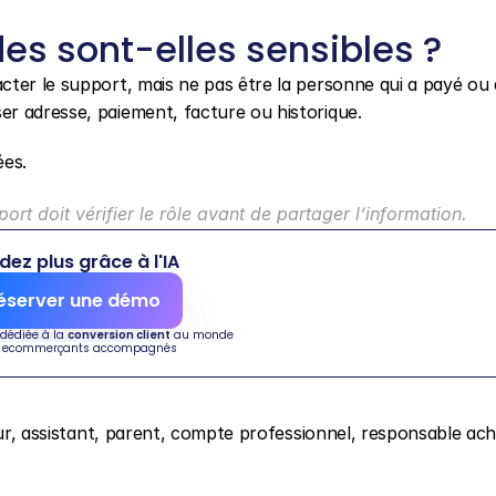
s sont-elles sensibles ?
ter le support, mais ne pas être la personne qui a payé ou q
r adresse, paiement, facture ou historique.
ées.
rt doit vérifier le rôle avant de partager l’information.
dez plus grâce à l'IA
éserver une démo
 dédiée à la 
conversion client
 au monde
 ecommerçants accompagnés
eur, assistant, parent, compte professionnel, responsable acha