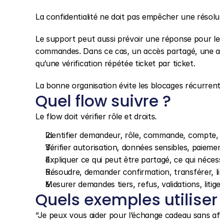
La confidentialité ne doit pas empêcher une résolut
Le support peut aussi prévoir une réponse pour les
commandes. Dans ce cas, un accès partagé, une aut
qu’une vérification répétée ticket par ticket.
La bonne organisation évite les blocages récurrent
Quel flow suivre ?
Le flow doit vérifier rôle et droits.
Identifier demandeur, rôle, commande, compte, 
Vérifier autorisation, données sensibles, paiemen
Expliquer ce qui peut être partagé, ce qui nécess
Résoudre, demander confirmation, transférer, l
Mesurer demandes tiers, refus, validations, litige
Quels exemples utiliser
“Je peux vous aider pour l’échange cadeau sans affi