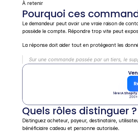
À retenir
Pourquoi ces commande
Le demandeur peut avoir une vraie raison de contac
possède le compte. Répondre trop vite peut expose
La réponse doit aider tout en protégeant les donn
Sur une commande passée par un tiers, le suppo
Ven
R
1ère IA Shopify
200+
Quels rôles distinguer ?
Distinguez acheteur, payeur, destinataire, utilisat
bénéficiaire cadeau et personne autorisée.