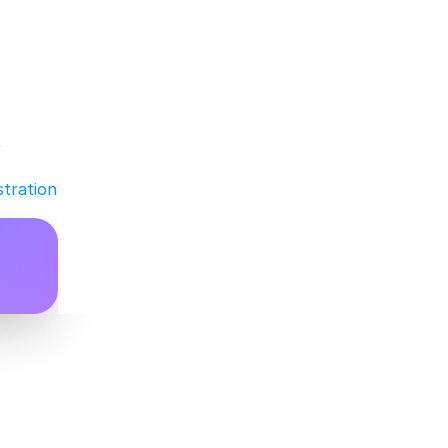
 
stration