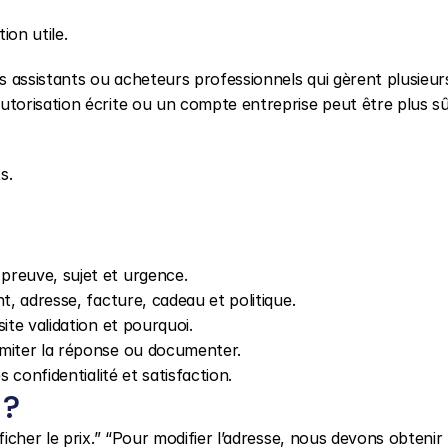
ion utile.
 assistants ou acheteurs professionnels qui gèrent plusieurs
orisation écrite ou un compte entreprise peut être plus sû
s.
preuve, sujet et urgence.
t, adresse, facture, cadeau et politique.
ite validation et pourquoi.
imiter la réponse ou documenter.
s confidentialité et satisfaction.
 ?
cher le prix.” “Pour modifier l’adresse, nous devons obtenir l