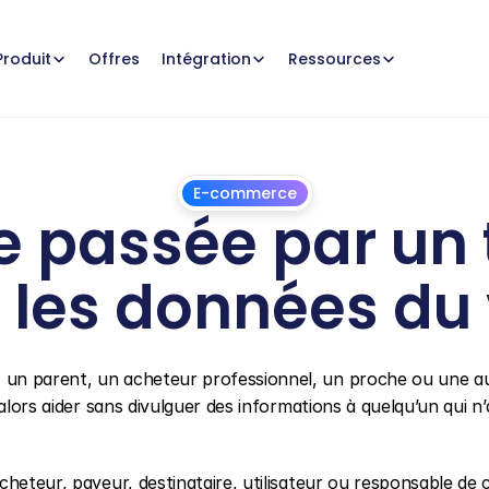
Offres
Produit
Intégration
Ressources
E-commerce
assée par un tie
 les données du 
1
juillet
2026
un parent, un acheteur professionnel, un proche ou une au
alors aider sans divulguer des informations à quelqu’un qui n’
cheteur, payeur, destinataire, utilisateur ou responsable de