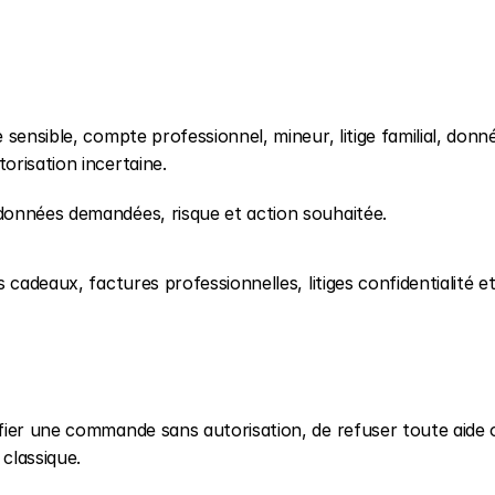
sensible, compte professionnel, mineur, litige familial, donné
orisation incertaine.
données demandées, risque et action souhaitée.
cadeaux, factures professionnelles, litiges confidentialité et
fier une commande sans autorisation, de refuser toute aide o
classique.