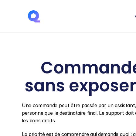
Commande p
sans exposer
Une commande peut être passée par un assistant, 
personne que le destinataire final. Le support doit 
les bons droits.
La priorité est de comprendre qui demande quoi : a