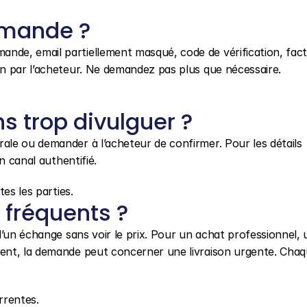
emande ?
de, email partiellement masqué, code de vérification, factu
n par l’acheteur. Ne demandez pas plus que nécessaire.
 trop divulguer ?
le ou demander à l’acheteur de confirmer. Pour les détails 
n canal authentifié.
es les parties.
fréquents ?
’un échange sans voir le prix. Pour un achat professionnel, u
ent, la demande peut concerner une livraison urgente. Chaqu
rrentes.