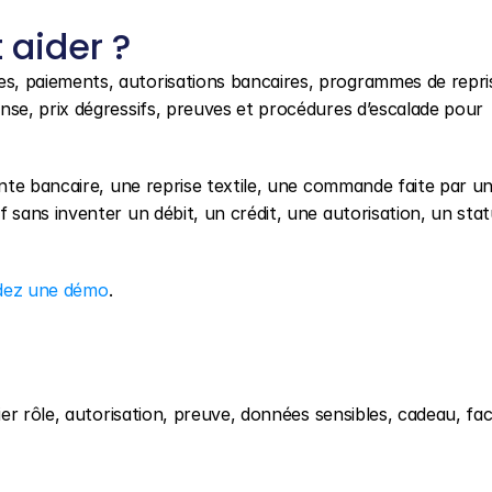
aider ?
, paiements, autorisations bancaires, programmes de repris
e, prix dégressifs, preuves et procédures d’escalade pour 
te bancaire, une reprise textile, une commande faite par un t
ans inventer un débit, un crédit, une autorisation, un stat
ez une démo
.
r rôle, autorisation, preuve, données sensibles, cadeau, fac