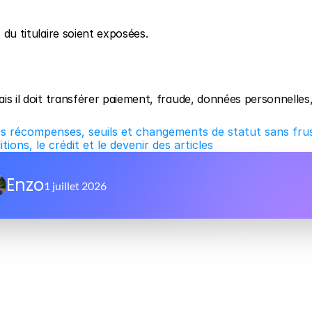
 du titulaire soient exposées.
ais il doit transférer paiement, fraude, données personnelles,
s récompenses, seuils et changements de statut sans fru
ions, le crédit et le devenir des articles
Enzo
1 juillet 2026