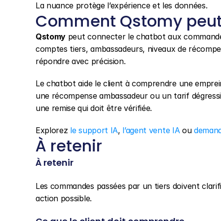
La nuance protège l’expérience et les données.
Comment Qstomy peut 
Qstomy
 peut connecter le chatbot aux commandes
comptes tiers, ambassadeurs, niveaux de récompens
répondre avec précision.
Le chatbot aide le client à comprendre une emprein
une récompense ambassadeur ou un tarif dégressif s
une remise qui doit être vérifiée.
Explorez 
le support IA
, 
l’agent vente IA
 ou 
demand
À retenir
À retenir
Les commandes passées par un tiers doivent clarifie
action possible.