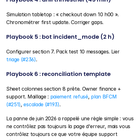
Simulation tabletop : « checkout down 10 h00 ». 
Chronométrer first update. Corriger gaps.
Playbook 5 : bot incident_mode (2 h)
Configurer section 7. Pack test 10 messages. Lier 
triage (#236)
.
Playbook 6 : reconciliation template
Sheet colonnes section 8 prête. Owner finance + 
support. Maillage : 
paiement refusé
, 
plan BFCM 
(#251)
, 
escalade (#193)
.
La panne de juin 2026 a rappelé une règle simple : vous 
ne contrôlez pas toujours la page d'erreur, mais vous 
contrôlez toujours ce que votre équipe support 