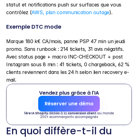
statut et notifications push sur surfaces que vous 
contrôlez (
AWS, plan communication outage
).
Exemple DTC mode
Marque 180 k€ CA/mois, panne PSP 47 min un jeudi 
promo. Sans runbook : 214 tickets, 31 avis négatifs. 
Avec status page + macro INC-CHECKOUT + post 
Instagram sous 8 min : 41 tickets, 0 chargeback, 62 % 
clients reviennent dans les 24 h selon lien recovery e-
mail.
Vendez plus grâce à l'IA
Réserver une démo
1ère IA Shopify
 dédiée à la 
conversion client
 au monde
200+ ecommerçants accompagnés
En quoi diffère-t-il du 