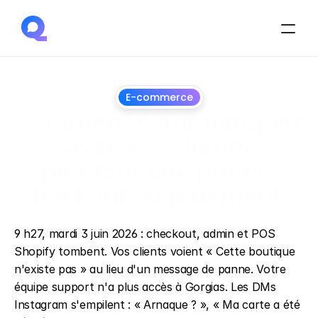
E-commerce
Comment communiquer 
avec vos clients 
pendant une panne 
checkout ou paiement ?
30
juin
2026
9 h27, mardi 3 juin 2026 : checkout, admin et POS 
Shopify tombent. Vos clients voient « Cette boutique 
n'existe pas » au lieu d'un message de panne. Votre 
équipe support n'a plus accès à Gorgias. Les DMs 
Instagram s'empilent : « Arnaque ? », « Ma carte a été 