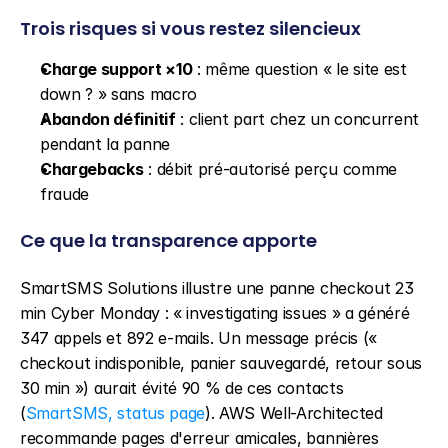
Trois risques si vous restez silencieux
Charge support ×10
 : même question « le site est 
down ? » sans macro
Abandon définitif
 : client part chez un concurrent 
pendant la panne
Chargebacks
 : débit pré-autorisé perçu comme 
fraude
Ce que la transparence apporte
SmartSMS Solutions illustre une panne checkout 23 
min Cyber Monday : « investigating issues » a généré 
347 appels et 892 e-mails. Un message précis (« 
checkout indisponible, panier sauvegardé, retour sous 
30 min ») aurait évité 90 % de ces contacts 
(
SmartSMS, status page
). AWS Well-Architected 
recommande pages d'erreur amicales, bannières 