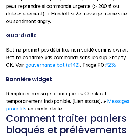
peut reprendre si commande urgente (> 200 € ou 
date événement). » Handoff si 2e message même sujet 
ou sentiment angry.
Guardrails
Bot ne promet pas délai fixe non validé comms owner. 
Bot ne confirme pas commande sans lookup Shopify 
OK. Voir 
gouvernance bot (#142)
. Triage P0 
#236
.
Bannière widget
Remplacer message promo par : « Checkout 
temporairement indisponible. [Lien status]. » 
Messages 
proactifs
 en mode alerte.
Comment traiter paniers 
bloqués et prélèvements 