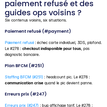
paiement refusé et des 
guides ops voisins ?
Six contenus voisins, six situations.
Paiement refusé (#payment)
Paiement refusé
 : échec carte individuel, 3DS, plafond. 
Le #278 : 
checkout indisponible pour tous
, pas 
diagnostic bancaire.
Plan BFCM (#251)
Staffing BFCM (#251)
 : headcount pic. Le #278 : 
communication crise
 quand le pic devient panne.
Erreurs prix (#247)
Erreurs prix (#247)
 : bug affichage tarif. Le #278 : 