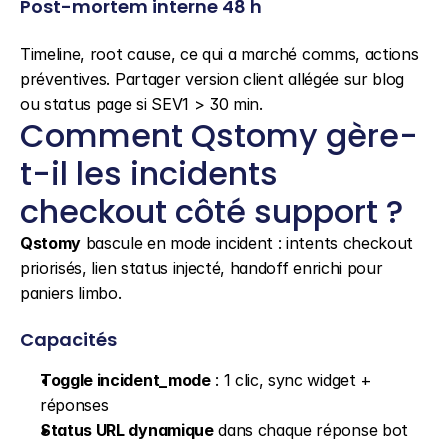
Post-mortem interne 48 h
Timeline, root cause, ce qui a marché comms, actions 
préventives. Partager version client allégée sur blog 
ou status page si SEV1 > 30 min.
Comment Qstomy gère-
t-il les incidents 
checkout côté support ?
Qstomy
 bascule en mode incident : intents checkout 
priorisés, lien status injecté, handoff enrichi pour 
paniers limbo.
Capacités
Toggle incident_mode
 : 1 clic, sync widget + 
réponses
Status URL dynamique
 dans chaque réponse bot