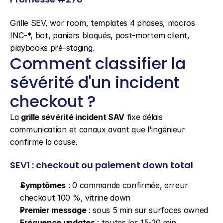
Grille SEV, war room, templates 4 phases, macros 
INC-*, bot, paniers bloqués, post-mortem client, 
playbooks pré-staging.
Comment classifier la 
sévérité d'un incident 
checkout ?
La 
grille sévérité incident SAV
 fixe délais 
communication et canaux avant que l'ingénieur 
confirme la cause.
SEV1 : checkout ou paiement down total
Symptômes
 : 0 commande confirmée, erreur 
checkout 100 %, vitrine down
Premier message
 : sous 5 min sur surfaces owned
Fréquence updates
 : toutes les 15-20 min