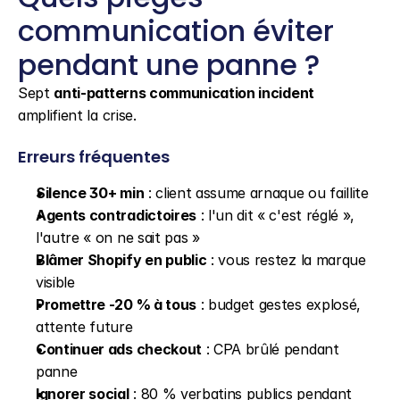
communication éviter 
pendant une panne ?
Sept 
anti-patterns communication incident
amplifient la crise.
Erreurs fréquentes
Silence 30+ min
 : client assume arnaque ou faillite
Agents contradictoires
 : l'un dit « c'est réglé », 
l'autre « on ne sait pas »
Blâmer Shopify en public
 : vous restez la marque 
visible
Promettre -20 % à tous
 : budget gestes explosé, 
attente future
Continuer ads checkout
 : CPA brûlé pendant 
panne
Ignorer social
 : 80 % verbatins publics pendant 