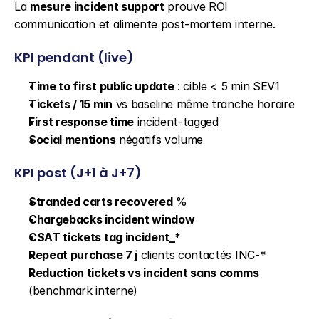
La 
mesure incident support
 prouve ROI 
communication et alimente post-mortem interne.
KPI pendant (live)
Time to first public update
 : cible < 5 min SEV1
Tickets / 15 min
 vs baseline même tranche horaire
First response time
 incident-tagged
Social mentions
 négatifs volume
KPI post (J+1 à J+7)
Stranded carts recovered
 %
Chargebacks incident window
CSAT tickets tag incident_*
Repeat purchase 7 j
 clients contactés INC-*
Reduction tickets vs incident sans comms
(benchmark interne)