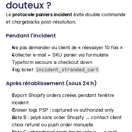
douteux ?
Le 
protocole paniers incident
 évite double commande 
et chargebacks post-résolution.
Pendant l'incident
Ne pas demander au client de « réessayer 10 fois »
Collecter e-mail + SKU panier via formulaire 
Typeform secours si checkout down
Tag ticket 
incident_stranded_cart
Après rétablissement (sous 24 h)
Export Shopify orders créées pendant fenêtre 
incident
Croiser logs PSP : captured vs authorized only
Liste B : payé sans order Shopify → contact client 
choix refund ou push order manuelle