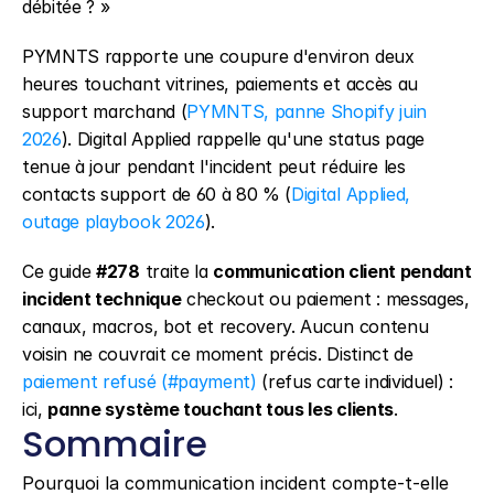
débitée ? »
PYMNTS rapporte une coupure d'environ deux 
heures touchant vitrines, paiements et accès au 
support marchand (
PYMNTS, panne Shopify juin 
2026
). Digital Applied rappelle qu'une status page 
tenue à jour pendant l'incident peut réduire les 
contacts support de 60 à 80 % (
Digital Applied, 
outage playbook 2026
).
Ce guide 
#278
 traite la 
communication client pendant 
incident technique
 checkout ou paiement : messages, 
canaux, macros, bot et recovery. Aucun contenu 
voisin ne couvrait ce moment précis. Distinct de 
paiement refusé (#payment)
 (refus carte individuel) : 
ici, 
panne système touchant tous les clients
.
Sommaire
Pourquoi la communication incident compte-t-elle 