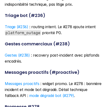
indisponibilité technique, pas litige prix.
Triage bot (#236)
Triage (#236)
 : routing intent. Le #278 ajoute intent 
 priorité P0.
platform_outage
Gestes commerciaux (#238)
Gestes (#238)
 : recovery post-incident avec plafonds 
encadrés.
Messages proactifs (#proactive)
Messages proactifs
 : widget promo. Le #278 : bannière 
incident et mode bot dégradé. Détail technique 
fallback API : 
mode dégradé bot (#279)
.
Promesse #278