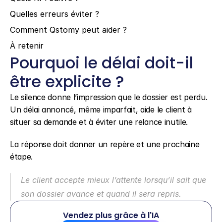
Quelles erreurs éviter ?
Comment Qstomy peut aider ?
À retenir
Pourquoi le délai doit-il 
être explicite ?
Le silence donne l’impression que le dossier est perdu. 
Un délai annoncé, même imparfait, aide le client à 
situer sa demande et à éviter une relance inutile.
La réponse doit donner un repère et une prochaine 
étape.
Le client accepte mieux l’attente lorsqu’il sait que 
son dossier avance et quand il sera repris.
Vendez plus grâce à l'IA