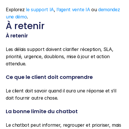
Explorez 
le support IA
, 
l’agent vente IA
 ou 
demandez 
une démo
.
À retenir
À retenir
Les délais support doivent clarifier réception, SLA, 
priorité, urgence, doublons, mise à jour et action 
attendue.
Ce que le client doit comprendre
Le client doit savoir quand il aura une réponse et s’il 
doit fournir autre chose.
La bonne limite du chatbot
Le chatbot peut informer, regrouper et prioriser, mais 