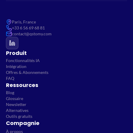
Paris, France
+33 6 56 69 68 81
contact@qstomy.com
Produit
Fonctionnalités IA
Intégration
Offres & Abonnements
FAQ
Ressources
Blog
Glossaire
Newsletter
Alternatives
Outils gratuits
Compagnie
À propos