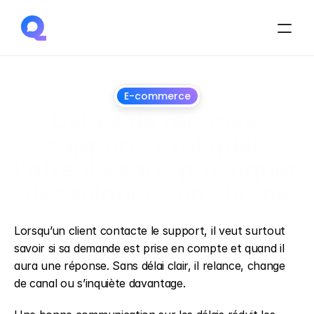
E-commerce
Délais de réponse 
support : expliquer 
l’attente sans provoquer 
des relances en chaîne
1
juillet
2026
Lorsqu’un client contacte le support, il veut surtout 
savoir si sa demande est prise en compte et quand il 
aura une réponse. Sans délai clair, il relance, change 
de canal ou s’inquiète davantage.