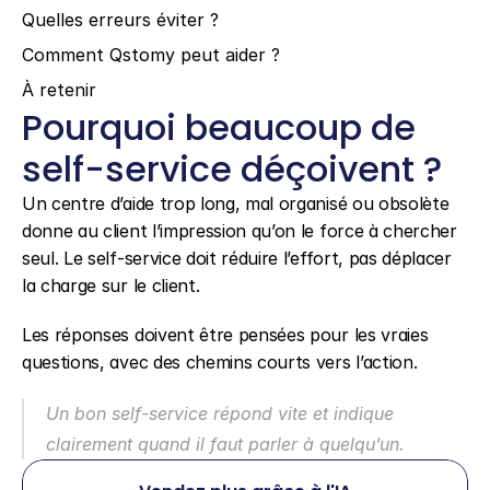
Quelles erreurs éviter ?
Comment Qstomy peut aider ?
À retenir
Pourquoi beaucoup de 
self-service déçoivent ?
Un centre d’aide trop long, mal organisé ou obsolète 
donne au client l’impression qu’on le force à chercher 
seul. Le self-service doit réduire l’effort, pas déplacer 
la charge sur le client.
Les réponses doivent être pensées pour les vraies 
questions, avec des chemins courts vers l’action.
Un bon self-service répond vite et indique 
clairement quand il faut parler à quelqu’un.