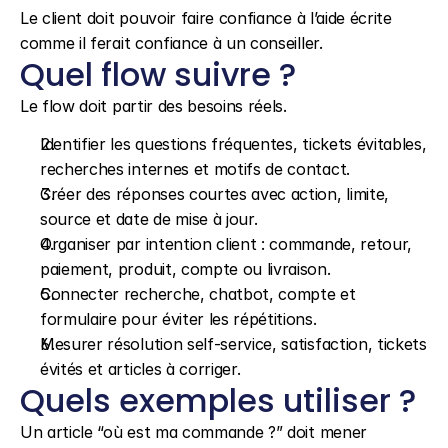
Le client doit pouvoir faire confiance à l’aide écrite 
comme il ferait confiance à un conseiller.
Quel flow suivre ?
Le flow doit partir des besoins réels.
Identifier les questions fréquentes, tickets évitables, 
recherches internes et motifs de contact.
Créer des réponses courtes avec action, limite, 
source et date de mise à jour.
Organiser par intention client : commande, retour, 
paiement, produit, compte ou livraison.
Connecter recherche, chatbot, compte et 
formulaire pour éviter les répétitions.
Mesurer résolution self-service, satisfaction, tickets 
évités et articles à corriger.
Quels exemples utiliser ?
Un article “où est ma commande ?” doit mener 