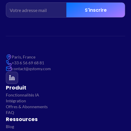
S'inscrire
Paris, France
+33 6 56 69 68 81
contact@qstomy.com
Produit
Fonctionnalités IA
Intégration
Offres & Abonnements
FAQ
Ressources
Blog