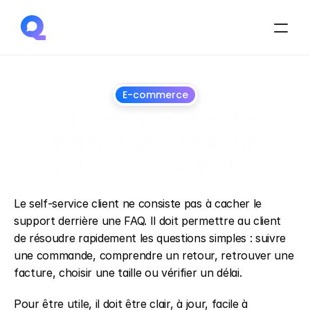
E-commerce
Self-service client e-
commerce : créer une 
aide vraiment utile
26
juin
2026
Le self-service client ne consiste pas à cacher le 
support derrière une FAQ. Il doit permettre au client 
de résoudre rapidement les questions simples : suivre 
une commande, comprendre un retour, retrouver une 
facture, choisir une taille ou vérifier un délai.
Pour être utile, il doit être clair, à jour, facile à 