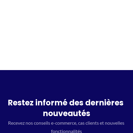
Incrivez vous à la waitlist
Restez informé des dernières 
nouveautés
Recevez nos conseils e-commerce, cas clients et nouvelles 
fonctionnalités