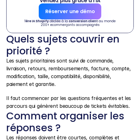
Vendez plus grâce à l'IA
Réserver une démo
1ère IA Shopify
 dédiée à la 
conversion client
 au monde
200+ ecommerçants accompagnés
Quels sujets couvrir en 
priorité ?
Les sujets prioritaires sont suivi de commande, 
livraison, retours, remboursements, facture, compte, 
modification, taille, compatibilité, disponibilité, 
paiement et garantie.
Il faut commencer par les questions fréquentes et les 
parcours qui génèrent beaucoup de tickets évitables.
Comment organiser les 
réponses ?
Les réponses doivent être courtes, complètes et 