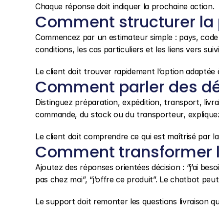
Chaque réponse doit indiquer la prochaine action.
Comment structurer la
Commencez par un estimateur simple : pays, code po
conditions, les cas particuliers et les liens vers sui
Le client doit trouver rapidement l’option adaptée à
Comment parler des dé
Distinguez préparation, expédition, transport, livrai
commande, du stock ou du transporteur, expliquez
Le client doit comprendre ce qui est maîtrisé par 
Comment transformer la
Ajoutez des réponses orientées décision : “j’ai besoin
pas chez moi”, “j’offre ce produit”. Le chatbot peut
Le support doit remonter les questions livraison q