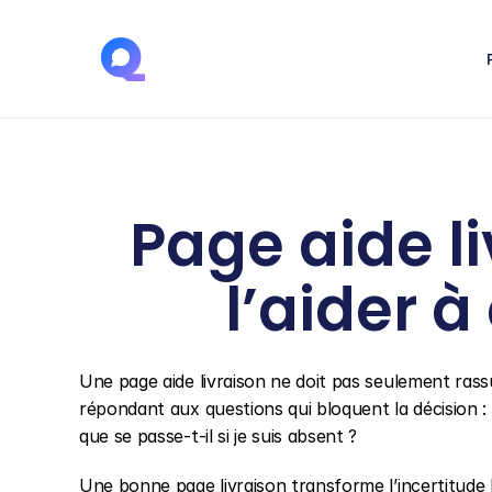
Page aide liv
l’aider à
Une page aide livraison ne doit pas seulement rassur
répondant aux questions qui bloquent la décision : q
que se passe-t-il si je suis absent ?
Une bonne page livraison transforme l’incertitude lo