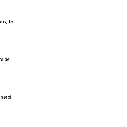
s, les 
e de 
serai 