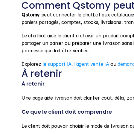
Comment Qstomy peut 
Qstomy
 peut connecter le chatbot aux catalogues,
paniers partagés, comptes, stocks, livraisons, tra
Le chatbot aide le client à choisir un produit comp
partager un panier ou préparer une livraison sans i
promesse qui doit être vérifiée.
Explorez 
le support IA
, 
l’agent vente IA
 ou 
demand
À retenir
À retenir
Une page aide livraison doit clarifier coût, délai, z
Ce que le client doit comprendre
Le client doit pouvoir choisir le mode de livraison