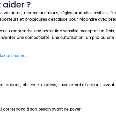
aider ?
 variantes, recommandations, règles produits sensibles, frais
nsporteurs et procédures d’escalade pour répondre avec préc
lexe, comprendre une restriction sensible, accepter un frais, 
nventer une compatibilité, une autorisation, un prix ou une 
ez une démo
.
one, options, absence, express, suivi, retard et action suivante
 qui correspond à son besoin avant de payer.