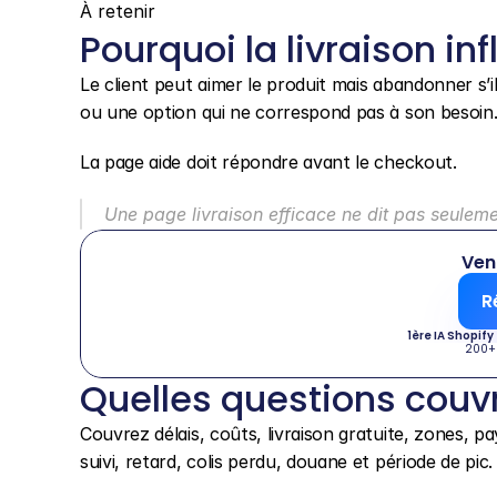
À retenir
Pourquoi la livraison in
Le client peut aimer le produit mais abandonner s’i
ou une option qui ne correspond pas à son besoin. 
La page aide doit répondre avant le checkout.
Une page livraison efficace ne dit pas seuleme
Ven
R
1ère IA Shopify
200+
Quelles questions couvr
Couvrez délais, coûts, livraison gratuite, zones, pa
suivi, retard, colis perdu, douane et période de pic.