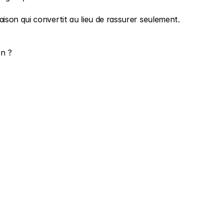
ison qui convertit au lieu de rassurer seulement.
on ?
?