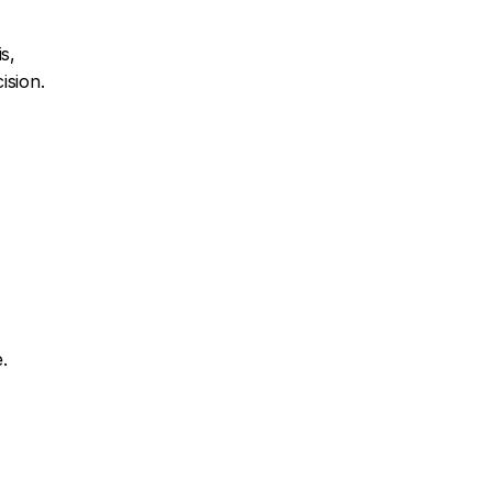
, 
ision.
.