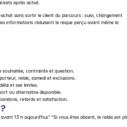
ickets après achat.
achat sans sortir le client du parcours : suivi, changement 
Ces informations réduisent le risque perçu avant même la 
te souhaitée, contrainte et question.
sporteur, relais, samedi et exclusions.
élai et ses limites.
port ou alternative disponible.
bandons, retards et satisfaction.
 ?
avant 13 h aujourd’hui.” “Si vous êtes absent, le relais est plu