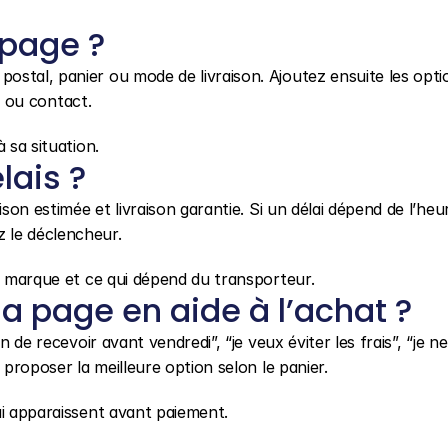
 page ?
stal, panier ou mode de livraison. Ajoutez ensuite les option
vi ou contact.
 sa situation.
lais ?
son estimée et livraison garantie. Si un délai dépend de l’heur
 le déclencheur.
la marque et ce qui dépend du transporteur.
 page en aide à l’achat ?
 de recevoir avant vendredi”, “je veux éviter les frais”, “je ne 
 proposer la meilleure option selon le panier.
ui apparaissent avant paiement.