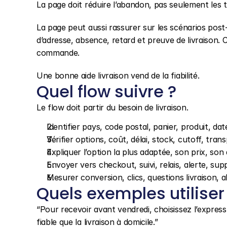
La page doit réduire l’abandon, pas seulement les t
La page peut aussi rassurer sur les scénarios post-
d’adresse, absence, retard et preuve de livraison. 
commande.
Une bonne aide livraison vend de la fiabilité.
Quel flow suivre ?
Le flow doit partir du besoin de livraison.
Identifier pays, code postal, panier, produit, da
Vérifier options, coût, délai, stock, cutoff, tran
Expliquer l’option la plus adaptée, son prix, son d
Envoyer vers checkout, suivi, relais, alerte, sup
Mesurer conversion, clics, questions livraison, a
Quels exemples utiliser
“Pour recevoir avant vendredi, choisissez l’express 
fiable que la livraison à domicile.”