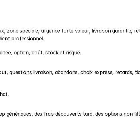
, zone spéciale, urgence forte valeur, livraison garantie, ret
lient professionnel.
itée, option, coût, stock et risque.
ut, questions livraison, abandons, choix express, retards, tic
hat.
op génériques, des frais découverts tard, des options non filt