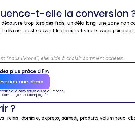
fluence-t-elle la conversion 
l découvre trop tard des frais, un délai long, une zone non c
La livraison est souvent le dernier obstacle avant paiement.
nt “nous livrons”, elle aide à choisir comment acheter.
dez plus grâce à l'IA
éserver une démo
 dédiée à la 
conversion client
 au monde
 ecommerçants accompagnés
ir ?
ys, relais, domicile, express, samedi, produits volumineux, ab