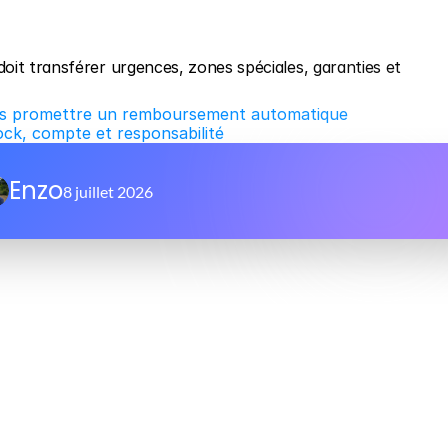
it transférer urgences, zones spéciales, garanties et 
sans promettre un remboursement automatique
tock, compte et responsabilité
Enzo
8 juillet 2026