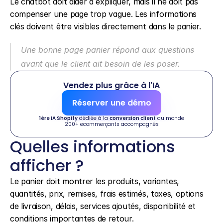
Le chatbot doit aider à expliquer, mais il ne doit pas 
compenser une page trop vague. Les informations 
clés doivent être visibles directement dans le panier.
Une bonne page panier répond aux questions 
avant que le client ait besoin de les poser.
Vendez plus grâce à l'IA
Réserver une démo
1ère IA Shopify
 dédiée à la 
conversion client
 au monde
200+ ecommerçants accompagnés
Quelles informations 
afficher ?
Le panier doit montrer les produits, variantes, 
quantités, prix, remises, frais estimés, taxes, options 
de livraison, délais, services ajoutés, disponibilité et 
conditions importantes de retour.