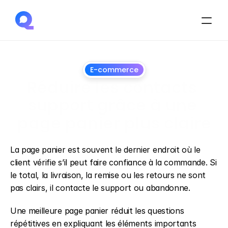
E-commerce
Réduire les contacts 
support grâce à une 
page panier plus claire
28
juin
2026
La page panier est souvent le dernier endroit où le 
client vérifie s’il peut faire confiance à la commande. Si 
le total, la livraison, la remise ou les retours ne sont 
pas clairs, il contacte le support ou abandonne.
Une meilleure page panier réduit les questions 
répétitives en expliquant les éléments importants 