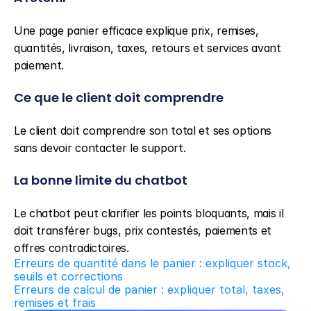
Une page panier efficace explique prix, remises, 
quantités, livraison, taxes, retours et services avant 
paiement.
Ce que le client doit comprendre
Le client doit comprendre son total et ses options 
sans devoir contacter le support.
La bonne limite du chatbot
Le chatbot peut clarifier les points bloquants, mais il 
doit transférer bugs, prix contestés, paiements et 
offres contradictoires.
Erreurs de quantité dans le panier : expliquer stock, 
seuils et corrections
Erreurs de calcul de panier : expliquer total, taxes, 
remises et frais