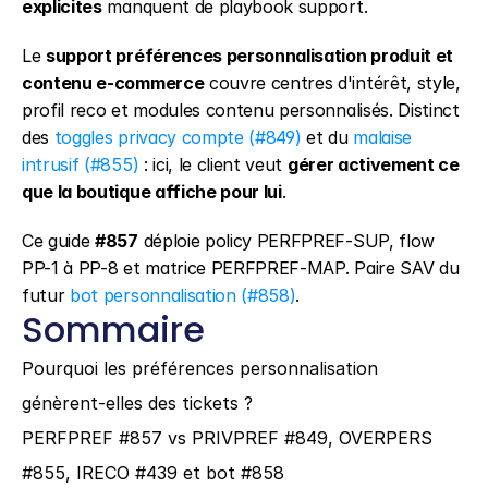
explicites
 manquent de playbook support.
Le 
support préférences personnalisation produit et 
contenu e-commerce
 couvre centres d'intérêt, style, 
profil reco et modules contenu personnalisés. Distinct 
des 
toggles privacy compte (#849)
 et du 
malaise 
intrusif (#855)
 : ici, le client veut 
gérer activement ce 
que la boutique affiche pour lui
.
Ce guide 
#857
 déploie policy PERFPREF-SUP, flow 
PP-1 à PP-8 et matrice PERFPREF-MAP. Paire SAV du 
futur 
bot personnalisation (#858)
.
Sommaire
Pourquoi les préférences personnalisation 
génèrent-elles des tickets ?
PERFPREF #857 vs PRIVPREF #849, OVERPERS 
#855, IRECO #439 et bot #858