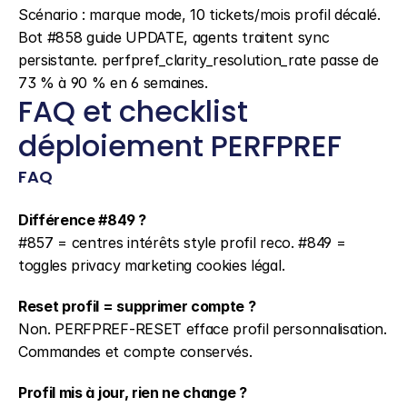
Scénario : marque mode, 10 tickets/mois profil décalé. 
Bot #858 guide UPDATE, agents traitent sync 
persistante. perfpref_clarity_resolution_rate passe de 
73 % à 90 % en 6 semaines.
FAQ et checklist 
déploiement PERFPREF
FAQ
Différence #849 ?
#857 = centres intérêts style profil reco. #849 = 
toggles privacy marketing cookies légal.
Reset profil = supprimer compte ?
Non. PERFPREF-RESET efface profil personnalisation. 
Commandes et compte conservés.
Profil mis à jour, rien ne change ?