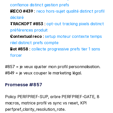
confiance distinct gestion prefs
IRECO #439
 : 
reco hors-sujet qualité distinct profil 
déclaré
TRACKOPT #853
 : 
opt-out tracking pixels distinct 
préférences produit
Contextual reco
 : 
setup moteur contexte temps 
réel distinct prefs compte
Bot #858
 : 
collecte progressive prefs tier 1 sans 
forcer
#857 = je veux ajuster mon profil personnalisation. 
#849 = je veux couper le marketing légal.
Promesse #857
Policy PERFPREF-SUP, arbre PERFPREF-GATE, 8 
macros, matrice profil vs sync vs reset, KPI 
perfpref_clarity_resolution_rate.