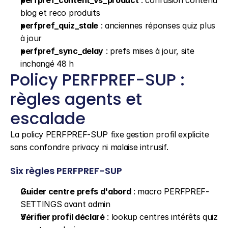
perfpref_content_vs_product
 : confusion contenu 
blog et reco produits
perfpref_quiz_stale
 : anciennes réponses quiz plus 
à jour
perfpref_sync_delay
 : prefs mises à jour, site 
inchangé 48 h
Policy PERFPREF-SUP : 
règles agents et 
escalade
La policy PERFPREF-SUP fixe gestion profil explicite 
sans confondre privacy ni malaise intrusif.
Six règles PERFPREF-SUP
Guider centre prefs d'abord
 : macro PERFPREF-
SETTINGS avant admin
Vérifier profil déclaré
 : lookup centres intérêts quiz 