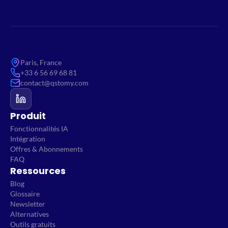
Paris, France
+33 6 56 69 68 81
contact@qstomy.com
Produit
Fonctionnalités IA
Intégration
Offres & Abonnements
FAQ
Ressources
Blog
Glossaire
Newsletter
Alternatives
Outils gratuits