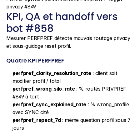
privacy #849.
KPI, QA et handoff vers 
bot #858
Mesurer PERFPREF détecte mauvais routage privacy 
et sous-guidage reset profil.
Quatre KPI PERFPREF
perfpref_clarity_resolution_rate
 : client sait 
modifier profil / total
perfpref_wrong_silo_rate
 : % routés PRIVPREF 
#849 à tort
perfpref_sync_explained_rate
 : % wrong_profile 
avec SYNC cité
perfpref_repeat_7d
 : même question profil sous 7 
jours