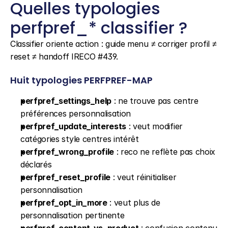
Quelles typologies 
perfpref_* classifier ?
Classifier oriente action : guide menu ≠ corriger profil ≠ 
reset ≠ handoff IRECO #439.
Huit typologies PERFPREF-MAP
perfpref_settings_help
 : ne trouve pas centre 
préférences personnalisation
perfpref_update_interests
 : veut modifier 
catégories style centres intérêt
perfpref_wrong_profile
 : reco ne reflète pas choix 
déclarés
perfpref_reset_profile
 : veut réinitialiser 
personnalisation
perfpref_opt_in_more
 : veut plus de 
personnalisation pertinente