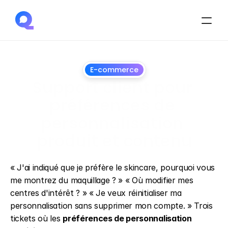
E-commerce
Support client pour 
préférences de 
personnalisation 
produit et contenu
1
juillet
2026
« J'ai indiqué que je préfère le skincare, pourquoi vous 
me montrez du maquillage ? » « Où modifier mes 
centres d'intérêt ? » « Je veux réinitialiser ma 
personnalisation sans supprimer mon compte. » Trois 
tickets où les 
préférences de personnalisation 