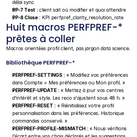
délai sync
PP-7 Test
 : client sait où modifier et quoi attendre
PP-8 Close
 : KPI perfpref_clarity_resolution_rate
Huit macros PERFPREF-* 
prêtes à coller
Macros orientées profil client, pas jargon data science.
Bibliothèque PERFPREF-*
PERFPREF-SETTINGS
 : « Modifiez vos préférences 
dans Compte > Mes préférences ou Mon profil. »
PERFPREF-UPDATE
 : « Mettez à jour vos centres 
d'intérêt et style. Les reco s'ajustent sous 48 h. »
PERFPREF-RESET
 : « Réinitialisez votre profil 
personnalisation dans les préférences. Historique 
commandes conservé. »
PERFPREF-PROFILE-MISMATCH
 : « Nous vérifions 
l'écart entre vos choix déclarés et les suggestions 