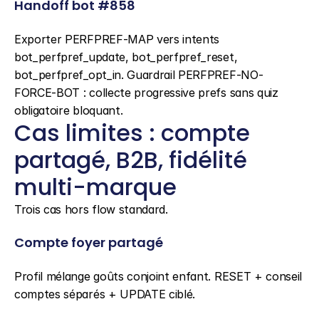
Handoff bot #858
Exporter PERFPREF-MAP vers intents 
bot_perfpref_update, bot_perfpref_reset, 
bot_perfpref_opt_in. Guardrail PERFPREF-NO-
FORCE-BOT : collecte progressive prefs sans quiz 
obligatoire bloquant.
Cas limites : compte 
partagé, B2B, fidélité 
multi-marque
Trois cas hors flow standard.
Compte foyer partagé
Profil mélange goûts conjoint enfant. RESET + conseil 
comptes séparés + UPDATE ciblé.