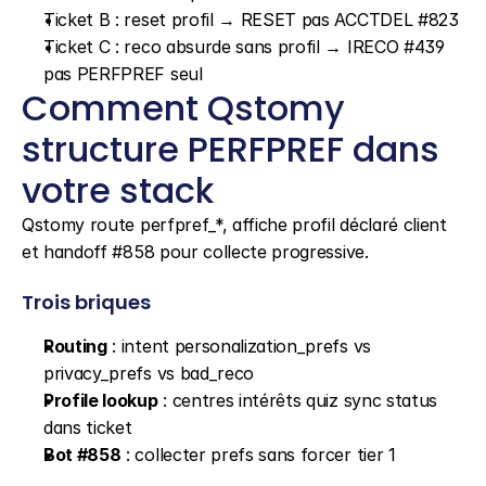
Ticket B : reset profil → RESET pas ACCTDEL #823
Ticket C : reco absurde sans profil → IRECO #439 
pas PERFPREF seul
Comment Qstomy 
structure PERFPREF dans 
votre stack
Qstomy route perfpref_*, affiche profil déclaré client 
et handoff #858 pour collecte progressive.
Trois briques
Routing
 : intent personalization_prefs vs 
privacy_prefs vs bad_reco
Profile lookup
 : centres intérêts quiz sync status 
dans ticket
Bot #858
 : collecter prefs sans forcer tier 1