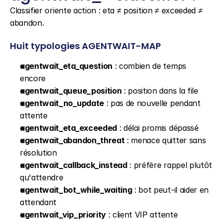
Classifier oriente action : eta ≠ position ≠ exceeded ≠ 
abandon.
Huit typologies AGENTWAIT-MAP
agentwait_eta_question
 : combien de temps 
encore
agentwait_queue_position
 : position dans la file
agentwait_no_update
 : pas de nouvelle pendant 
attente
agentwait_eta_exceeded
 : délai promis dépassé
agentwait_abandon_threat
 : menace quitter sans 
résolution
agentwait_callback_instead
 : préfère rappel plutôt 
qu'attendre
agentwait_bot_while_waiting
 : bot peut-il aider en 
attendant
agentwait_vip_priority
 : client VIP attente 