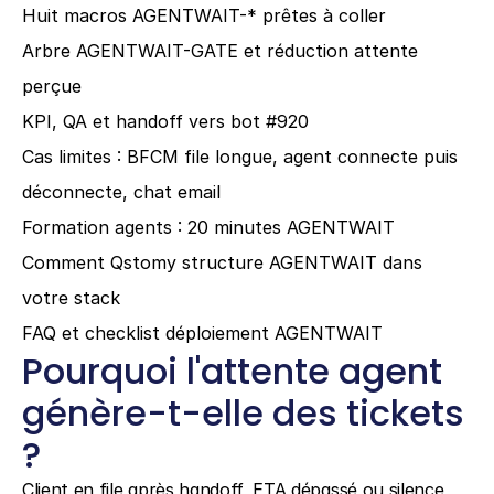
Huit macros AGENTWAIT-* prêtes à coller
Arbre AGENTWAIT-GATE et réduction attente 
perçue
KPI, QA et handoff vers bot #920
Cas limites : BFCM file longue, agent connecte puis 
déconnecte, chat email
Formation agents : 20 minutes AGENTWAIT
Comment Qstomy structure AGENTWAIT dans 
votre stack
FAQ et checklist déploiement AGENTWAIT
Pourquoi l'attente agent 
génère-t-elle des tickets 
?
Client en file après handoff, ETA dépassé ou silence 