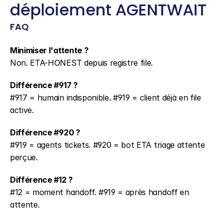
déploiement AGENTWAIT
FAQ
Minimiser l'attente ?
Non. ETA-HONEST depuis registre file.
Différence #917 ?
#917 = humain indisponible. #919 = client déjà en file 
active.
Différence #920 ?
#919 = agents tickets. #920 = bot ETA triage attente 
perçue.
Différence #12 ?
#12 = moment handoff. #919 = après handoff en 
attente.