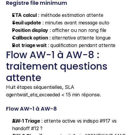
Registre file minimum
ETA calcul
 : méthode estimation attente
Seuil update
 : minutes avant message auto
Position display
 : afficher ou non rang file
Callback option
 : alternative attente longue
Bot triage wait
 : qualification pendant attente
Flow AW-1 à AW-8 : 
traitement questions 
attente
Huit étapes séquentielles, SLA 
agentwait_eta_exceeded < 15 min réponse.
Flow AW-1 à AW-8
AW-1 Triage
 : attente active vs indispo #917 vs 
handoff #12 ?