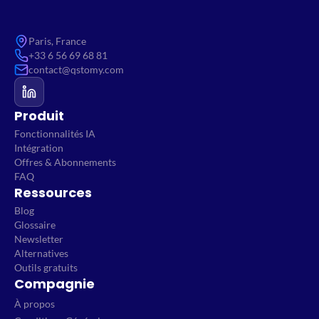
Paris, France
+33 6 56 69 68 81
contact@qstomy.com
Produit
Fonctionnalités IA
Intégration
Offres & Abonnements
FAQ
Ressources
Blog
Glossaire
Newsletter
Alternatives
Outils gratuits
Compagnie
À propos