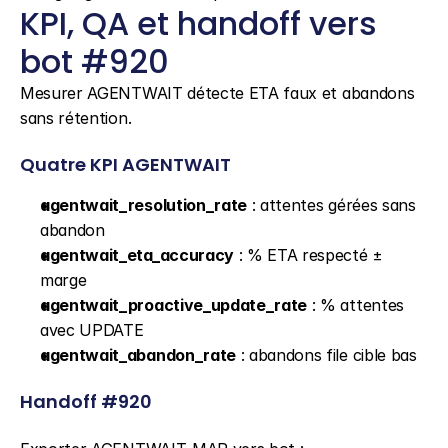
KPI, QA et handoff vers 
bot #920
Mesurer AGENTWAIT détecte ETA faux et abandons 
sans rétention.
Quatre KPI AGENTWAIT
agentwait_resolution_rate
 : attentes gérées sans 
abandon
agentwait_eta_accuracy
 : % ETA respecté ± 
marge
agentwait_proactive_update_rate
 : % attentes 
avec UPDATE
agentwait_abandon_rate
 : abandons file cible bas
Handoff #920