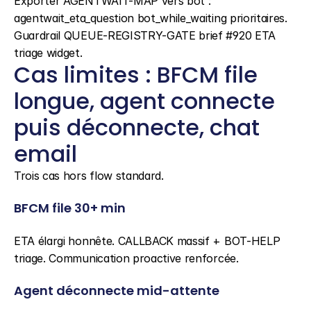
Exporter AGENTWAIT-MAP vers bot : 
agentwait_eta_question bot_while_waiting prioritaires. 
Guardrail QUEUE-REGISTRY-GATE brief #920 ETA 
triage widget.
Cas limites : BFCM file 
longue, agent connecte 
puis déconnecte, chat 
email
Trois cas hors flow standard.
BFCM file 30+ min
ETA élargi honnête. CALLBACK massif + BOT-HELP 
triage. Communication proactive renforcée.
Agent déconnecte mid-attente