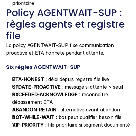
prioritaire
Policy AGENTWAIT-SUP : 
règles agents et registre 
file
La policy AGENTWAIT-SUP fixe communication 
proactive et ETA honnête pendant attente.
Six règles AGENTWAIT-SUP
ETA-HONEST
 : délai depuis registre file live
UPDATE-PROACTIVE
 : message si attente > seuil
EXCEEDED-ACKNOWLEDGE
 : reconnaître 
dépassement ETA
ABANDON-RETAIN
 : alternative avant abandon
BOT-WHILE-WAIT
 : bot peut qualifier besoin file
VIP-PRIORITY
 : file prioritaire si segment documenté