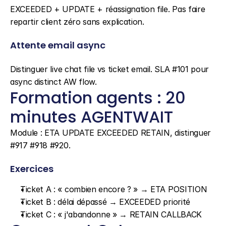
EXCEEDED + UPDATE + réassignation file. Pas faire 
repartir client zéro sans explication.
Attente email async
Distinguer live chat file vs ticket email. SLA #101 pour 
async distinct AW flow.
Formation agents : 20 
minutes AGENTWAIT
Module : ETA UPDATE EXCEEDED RETAIN, distinguer 
#917 #918 #920.
Exercices
Ticket A : « combien encore ? » → ETA POSITION
Ticket B : délai dépassé → EXCEEDED priorité
Ticket C : « j'abandonne » → RETAIN CALLBACK