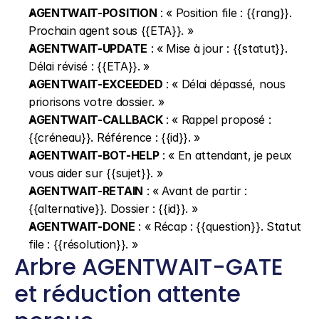
AGENTWAIT-POSITION
 : « Position file : {{rang}}. 
Prochain agent sous {{ETA}}. »
AGENTWAIT-UPDATE
 : « Mise à jour : {{statut}}. 
Délai révisé : {{ETA}}. »
AGENTWAIT-EXCEEDED
 : « Délai dépassé, nous 
priorisons votre dossier. »
AGENTWAIT-CALLBACK
 : « Rappel proposé : 
{{créneau}}. Référence : {{id}}. »
AGENTWAIT-BOT-HELP
 : « En attendant, je peux 
vous aider sur {{sujet}}. »
AGENTWAIT-RETAIN
 : « Avant de partir : 
{{alternative}}. Dossier : {{id}}. »
AGENTWAIT-DONE
 : « Récap : {{question}}. Statut 
file : {{résolution}}. »
Arbre AGENTWAIT-GATE 
et réduction attente 