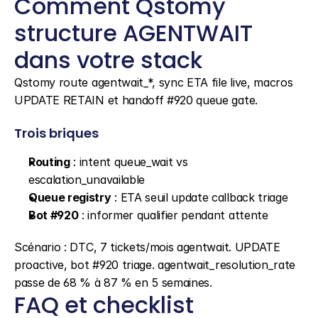
Comment Qstomy 
structure AGENTWAIT 
dans votre stack
Qstomy route agentwait_*, sync ETA file live, macros 
UPDATE RETAIN et handoff #920 queue gate.
Trois briques
Routing
 : intent queue_wait vs 
escalation_unavailable
Queue registry
 : ETA seuil update callback triage
Bot #920
 : informer qualifier pendant attente
Scénario : DTC, 7 tickets/mois agentwait. UPDATE 
proactive, bot #920 triage. agentwait_resolution_rate 
passe de 68 % à 87 % en 5 semaines.
FAQ et checklist 