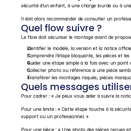
sécurité d’un enfant, à une charge lourde ou à une 
Il doit alors recommander de consulter un professi
Quel flow suivre ?
Le flow doit sécuriser le montage avant de propos
Identifier le modèle, la version et la notice offici
Comprendre l’étape bloquante, les pièces et les o
Guider une étape simple à la fois avec un point d
Collecter photo ou référence si une pièce semb
Transférer les montages risqués, pièces manqu
Quels messages utilise
Pour cadrer : « Je peux vous aider à suivre la noti
Pour une limite : « Cette étape touche à la sécurité 
support ou un professionnel. »
Pour une pièce : « Une photo des pièces reçues et 