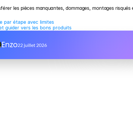
ransférer les pièces manquantes, dommages, montages risqués e
e par étape avec limites
et guider vers les bons produits
Enzo
22 juillet 2026