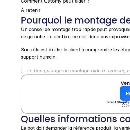
Comment Qstomy peut aider ?
À retenir
Pourquoi le montage de
Un conseil de montage trop rapide peut provoquer 
de garantie. Le chatbot ne doit donc pas improvis
Son rôle est d’aider le client à comprendre les éta
support humain.
Le bon guidage de montage aide à avancer, mai
Ven
R
1ère IA Shopify
200+
Quelles informations co
Le bot doit demander la référence produit, la versi