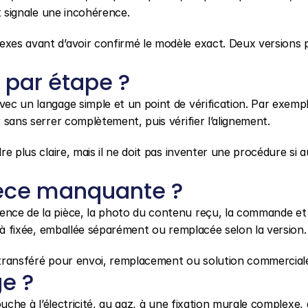
nt signale une incohérence.
exes avant d’avoir confirmé le modèle exact. Deux versions 
par étape ?
vec un langage simple et un point de vérification. Par exemple
r sans serrer complètement, puis vérifier l’alignement.
dre plus claire, mais il ne doit pas inventer une procédure si 
èce manquante ?
ence de la pièce, la photo du contenu reçu, la commande et l
déjà fixée, emballée séparément ou remplacée selon la version.
e transféré pour envoi, remplacement ou solution commercial
e ?
ouche à l’électricité, au gaz, à une fixation murale complexe, à