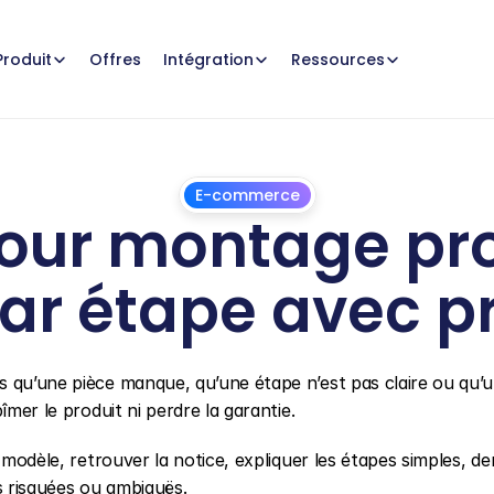
Offres
Produit
Intégration
Ressources
E-commerce
our montage prod
ar étape avec 
22
juillet
2026
 qu’une pièce manque, qu’une étape n’est pas claire ou qu’un
îmer le produit ni perdre la garantie.
e modèle, retrouver la notice, expliquer les étapes simples, d
s risquées ou ambiguës.