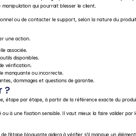
manipulation qui pourrait blesser le client.
onnel ou de contacter le support, selon la nature du produit
er une action.
elle associée.
utils disponibles.
e vérification.
le manquante ou incorrecte.
antes, dommages et questions de garantie.
r ?
ce, étape par étape, à partir de la référence exacte du produi
ou à une fixation sensible. Il vaut mieux la faire valider par le
de l’étape bloquante aidera à vérifier s’il manque un élément