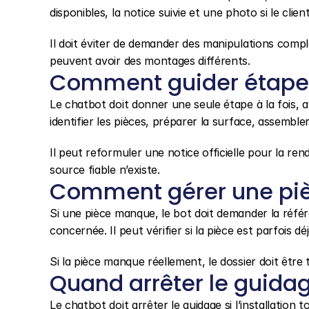
disponibles, la notice suivie et une photo si le clie
Il doit éviter de demander des manipulations compl
peuvent avoir des montages différents.
Comment guider étape 
Le chatbot doit donner une seule étape à la fois, a
identifier les pièces, préparer la surface, assemble
Il peut reformuler une notice officielle pour la ren
source fiable n’existe.
Comment gérer une pi
Si une pièce manque, le bot doit demander la référ
concernée. Il peut vérifier si la pièce est parfois 
Si la pièce manque réellement, le dossier doit êtr
Quand arrêter le guidag
Le chatbot doit arrêter le guidage si l’installation t