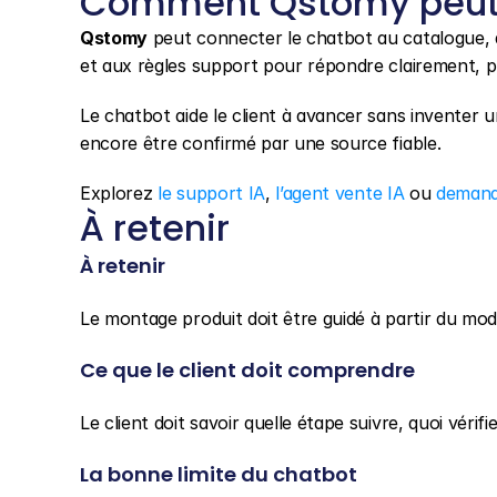
Comment Qstomy peut 
Qstomy
 peut connecter le chatbot au catalogue, 
et aux règles support pour répondre clairement, pu
Le chatbot aide le client à avancer sans inventer u
encore être confirmé par une source fiable.
Explorez 
le support IA
, 
l’agent vente IA
 ou 
demand
À retenir
À retenir
Le montage produit doit être guidé à partir du modè
Ce que le client doit comprendre
Le client doit savoir quelle étape suivre, quoi véri
La bonne limite du chatbot