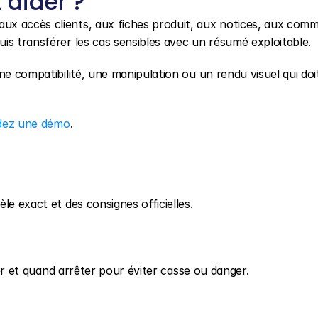
aider ?
aux accès clients, aux fiches produit, aux notices, aux comm
is transférer les cas sensibles avec un résumé exploitable.
ne compatibilité, une manipulation ou un rendu visuel qui doit
ez une démo
.
le exact et des consignes officielles.
fier et quand arrêter pour éviter casse ou danger.