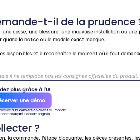
mande-t-il de la prudence 
une casse, une blessure, une mauvaise installation ou une p
er quand la notice ou le modèle exact manque.
pes disponibles et à reconnaître le moment où il faut demand
s il ne remplace pas les consignes officielles du produit.
dez plus grâce à l'IA
éserver une démo
 dédiée à la 
conversion client
 au monde
 ecommerçants accompagnés
llecter ?
on, la commande, l’étape bloquante, les pièces présentes, les 