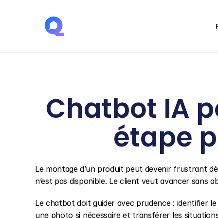
Chatbot IA p
étape p
Le montage d’un produit peut devenir frustrant dès
n’est pas disponible. Le client veut avancer sans ab
Le chatbot doit guider avec prudence : identifier l
une photo si nécessaire et transférer les situation