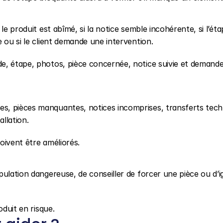
le produit est abîmé, si la notice semble incohérente, si l’étap
 ou si le client demande une intervention.
e, étape, photos, pièce concernée, notice suivie et demande
s, pièces manquantes, notices incomprises, transferts techn
llation.
oivent être améliorés.
ulation dangereuse, de conseiller de forcer une pièce ou d’i
oduit en risque.