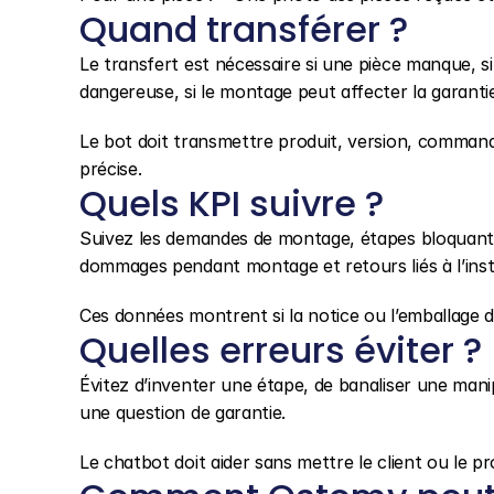
Quand transférer ?
Le transfert est nécessaire si une pièce manque, si 
dangereuse, si le montage peut affecter la garantie
Le bot doit transmettre produit, version, command
précise.
Quels KPI suivre ?
Suivez les demandes de montage, étapes bloquante
dommages pendant montage et retours liés à l’insta
Ces données montrent si la notice ou l’emballage d
Quelles erreurs éviter ?
Évitez d’inventer une étape, de banaliser une manip
une question de garantie.
Le chatbot doit aider sans mettre le client ou le pr