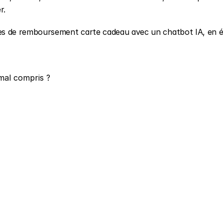
r.
 de remboursement carte cadeau avec un chatbot IA, en év
mal compris ?