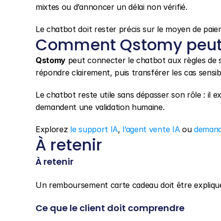
mixtes ou d’annoncer un délai non vérifié.
Le chatbot doit rester précis sur le moyen de paie
Comment Qstomy peut 
Qstomy
 peut connecter le chatbot aux règles de 
répondre clairement, puis transférer les cas sensi
Le chatbot reste utile sans dépasser son rôle : il exp
demandent une validation humaine.
Explorez 
le support IA
, 
l’agent vente IA
 ou 
demand
À retenir
À retenir
Un remboursement carte cadeau doit être expliqué 
Ce que le client doit comprendre