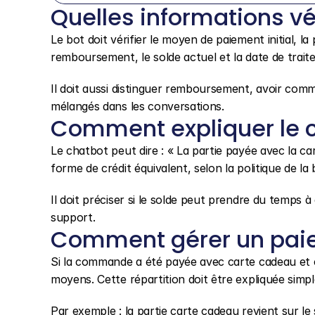
Quelles informations vér
Le bot doit vérifier le moyen de paiement initial, l
remboursement, le solde actuel et la date de trait
Il doit aussi distinguer remboursement, avoir comm
mélangés dans les conversations.
Comment expliquer le c
Le chatbot peut dire : « La partie payée avec la c
forme de crédit équivalent, selon la politique de la 
Il doit préciser si le solde peut prendre du temps à 
support.
Comment gérer un paie
Si la commande a été payée avec carte cadeau et c
moyens. Cette répartition doit être expliquée simp
Par exemple : la partie carte cadeau revient sur le s