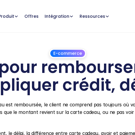
Offres
Produit
Intégration
Ressources
E-commerce
 pour rembourse
liquer crédit, d
1
juillet
2026
est remboursée, le client ne comprend pas toujours où va
s que le montant revient sur la carte cadeau, ou ne pas voir l
, le délai, la différence entre carte cadeau, avoir et paieme