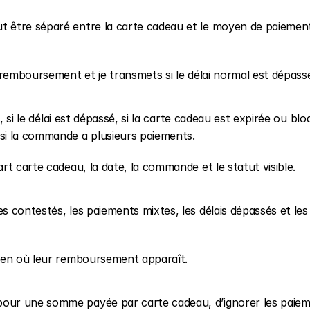
 être séparé entre la carte cadeau et le moyen de paiement
 remboursement et je transmets si le délai normal est dépassé
 si le délai est dépassé, si la carte cadeau est expirée ou bloq
si la commande a plusieurs paiements.
t carte cadeau, la date, la commande et le statut visible.
 contestés, les paiements mixtes, les délais dépassés et les 
bien où leur remboursement apparaît.
our une somme payée par carte cadeau, d’ignorer les paiem