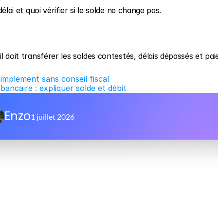
délai et quoi vérifier si le solde ne change pas.
il doit transférer les soldes contestés, délais dépassés et pai
implement sans conseil fiscal
ancaire : expliquer solde et débit
Enzo
1 juillet 2026