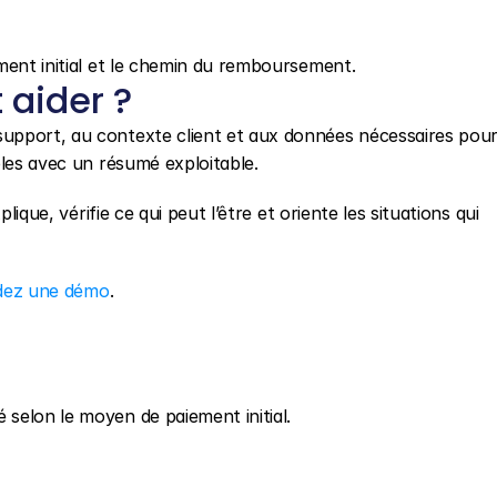
ment initial et le chemin du remboursement.
aider ?
support, au contexte client et aux données nécessaires pour
bles avec un résumé exploitable.
lique, vérifie ce qui peut l’être et oriente les situations qui 
ez une démo
.
selon le moyen de paiement initial.