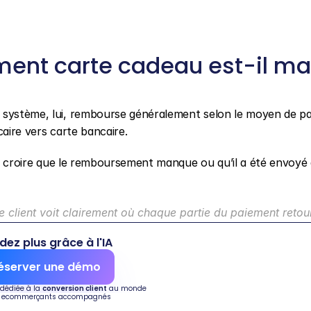
ent carte cadeau est-il mal
e système, lui, rembourse généralement selon le moyen de pa
caire vers carte bancaire.
eut croire que le remboursement manque ou qu’il a été envoyé 
 client voit clairement où chaque partie du paiement retou
dez plus grâce à l'IA
éserver une démo
 dédiée à la 
conversion client
 au monde
 ecommerçants accompagnés