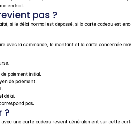
me endroit.
 revient pas ?
ité, si le délai normal est dépassé, si la carte cadeau est enc
ssaire avec la commande, le montant et la carte concernée ma
ursé.
e paiement initial.
oyen de paiement.
t.
l délai.
 correspond pas.
r ?
 avec une carte cadeau revient généralement sur cette cart