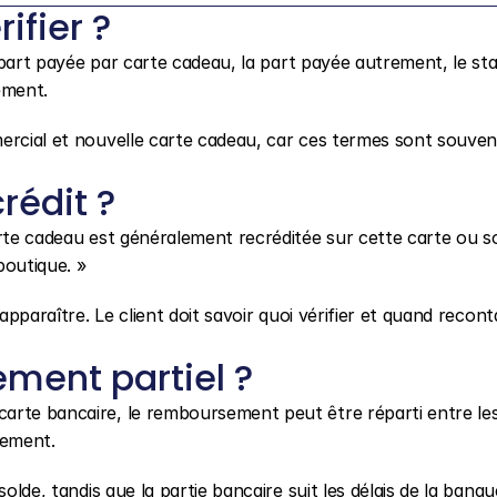
ifier ?
a part payée par carte cadeau, la part payée autrement, le sta
ement.
ercial et nouvelle carte cadeau, car ces termes sont souvent
rédit ?
arte cadeau est généralement recréditée sur cette carte ou so
boutique. »
apparaître. Le client doit savoir quoi vérifier et quand reconta
ment partiel ?
arte bancaire, le remboursement peut être réparti entre les
lement.
olde, tandis que la partie bancaire suit les délais de la banque