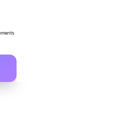
ements 