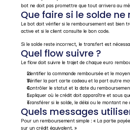
bot ne doit pas promettre que tout arrivera au mê
Que faire si le solde ne
Le bot doit vérifier si le remboursement est bien tra
active et si le client consulte le bon code.
Si le solde reste incorrect, le transfert est néce
Quel flow suivre ?
Le flow doit suivre le trajet de chaque euro rembo
Identifier la commande remboursée et le moyen d
Vérifier la part carte cadeau et la part autre m
Contrôler le statut et la date du remboursemen
Expliquer où le crédit doit apparaître et sous que
Transférer si le solde, le délai ou le montant ne
Quels messages utilise
Pour un remboursement simple : « La partie payée
sur un crédit équivalent. »