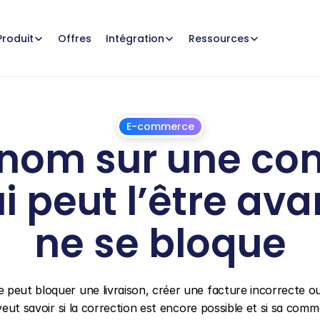
Offres
Produit
Intégration
Ressources
E-commerce
 nom sur une co
i peut l’être avan
ne se bloque
1
juillet
2026
 peut bloquer une livraison, créer une facture incorrecte ou
veut savoir si la correction est encore possible et si sa comm