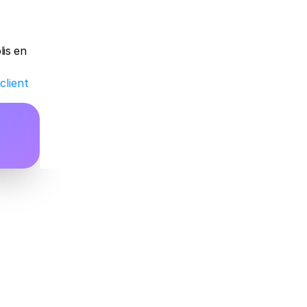
is en 
client