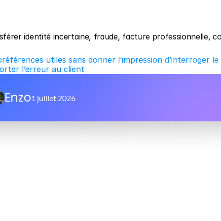
sférer identité incertaine, fraude, facture professionnelle, col
références utiles sans donner l’impression d’interroger le 
rter l’erreur au client
Enzo
1 juillet 2026