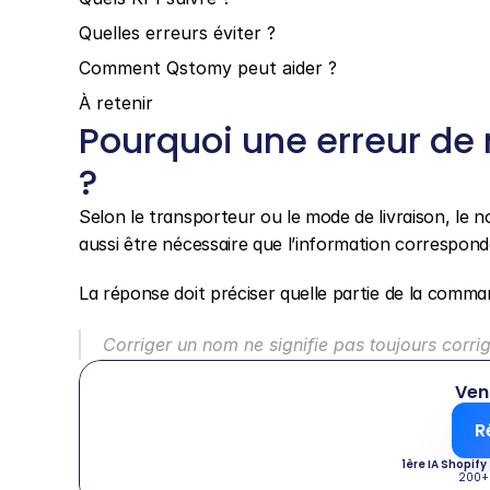
Quelles erreurs éviter ?
Comment Qstomy peut aider ?
À retenir
Pourquoi une erreur de
?
Selon le transporteur ou le mode de livraison, le nom
aussi être nécessaire que l’information correspond
La réponse doit préciser quelle partie de la comm
Corriger un nom ne signifie pas toujours corri
Ven
R
1ère IA Shopify
200+