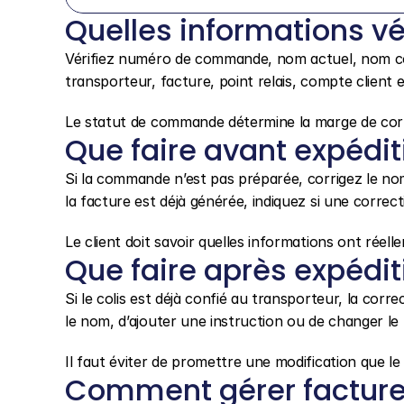
Quelles informations vér
Vérifiez numéro de commande, nom actuel, nom corr
transporteur, facture, point relais, compte client e
Le statut de commande détermine la marge de cor
Que faire avant expédit
Si la commande n’est pas préparée, corrigez le nom 
la facture est déjà générée, indiquez si une corre
Le client doit savoir quelles informations ont réel
Que faire après expédit
Si le colis est déjà confié au transporteur, la corre
le nom, d’ajouter une instruction ou de changer le p
Il faut éviter de promettre une modification que le
Comment gérer facture 