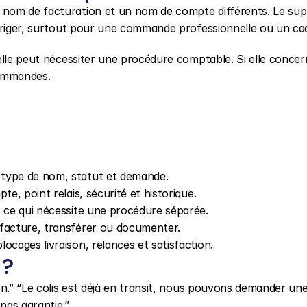
nom de facturation et un nom de compte différents. Le sup
orriger, surtout pour une commande professionnelle ou un ca
elle peut nécessiter une procédure comptable. Si elle concern
commandes.
 type de nom, statut et demande.
te, point relais, sécurité et historique.
t ce qui nécessite une procédure séparée.
 facture, transférer ou documenter.
ocages livraison, relances et satisfaction.
 ?
n.” “Le colis est déjà en transit, nous pouvons demander une
pas garantie.”