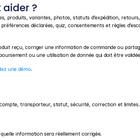
aider ?
produits, variantes, photos, statuts d’expédition, retours,
références déclarées, quiz, consentements et règles d’esca
roduit reçu, corriger une information de commande ou partage
oursement ou une utilisation de donnée qui doit être validée
ez une démo
.
 compte, transporteur, statut, sécurité, correction et limites.
et quelle information sera réellement corrigée.