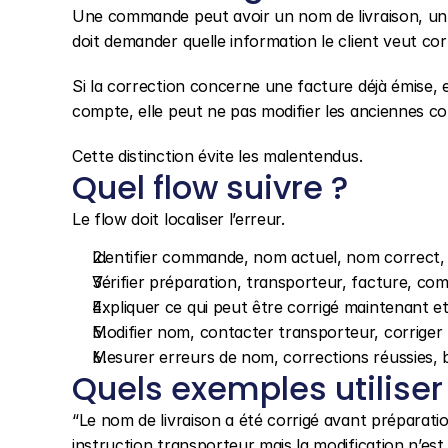
Une commande peut avoir un nom de livraison, un 
doit demander quelle information le client veut c
Si la correction concerne une facture déjà émise, 
compte, elle peut ne pas modifier les anciennes 
Cette distinction évite les malentendus.
Quel flow suivre ?
Le flow doit localiser l’erreur.
Identifier commande, nom actuel, nom correct,
Vérifier préparation, transporteur, facture, comp
Expliquer ce qui peut être corrigé maintenant e
Modifier nom, contacter transporteur, corriger
Mesurer erreurs de nom, corrections réussies, bl
Quels exemples utiliser
“Le nom de livraison a été corrigé avant préparatio
instruction transporteur mais la modification n’est 