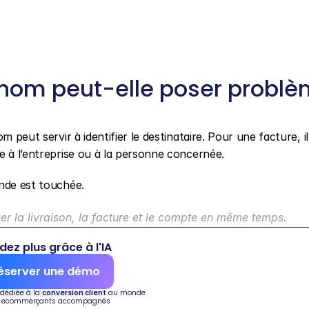
 nom peut-elle poser problè
 peut servir à identifier le destinataire. Pour une facture, il
e à l’entreprise ou à la personne concernée.
ande est touchée.
ger la livraison, la facture et le compte en même temps.
dez plus grâce à l'IA
éserver une démo
 dédiée à la 
conversion client
 au monde
 ecommerçants accompagnés