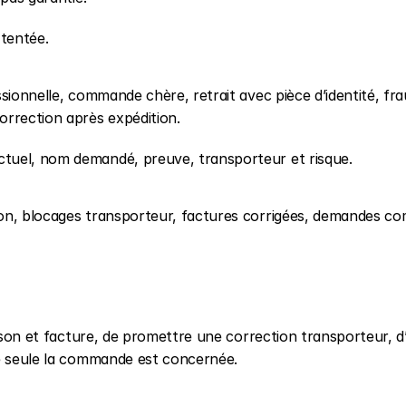
 tentée.
sionnelle, commande chère, retrait avec pièce d’identité, fra
orrection après expédition.
tuel, nom demandé, preuve, transporteur et risque.
on, blocages transporteur, factures corrigées, demandes co
aison et facture, de promettre une correction transporteur, d’
ue seule la commande est concernée.