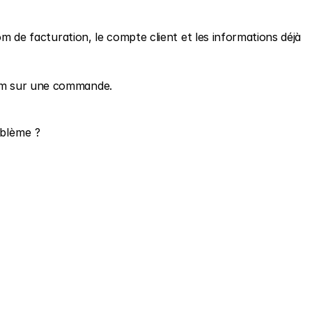
om de facturation, le compte client et les informations déjà 
om sur une commande.
oblème ?