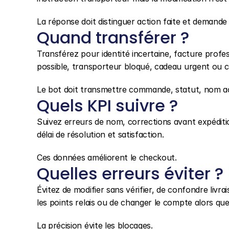
La réponse doit distinguer action faite et demande
Quand transférer ?
Transférez pour identité incertaine, facture profes
possible, transporteur bloqué, cadeau urgent ou c
Le bot doit transmettre commande, statut, nom ac
Quels KPI suivre ?
Suivez erreurs de nom, corrections avant expéditi
délai de résolution et satisfaction.
Ces données améliorent le checkout.
Quelles erreurs éviter ?
Évitez de modifier sans vérifier, de confondre livr
les points relais ou de changer le compte alors q
La précision évite les blocages.