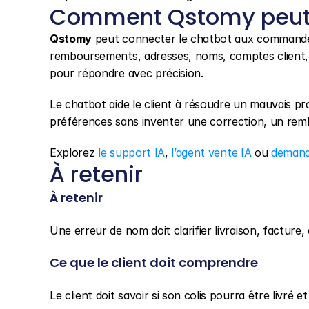
Comment Qstomy peut 
Qstomy
 peut connecter le chatbot aux commandes, 
remboursements, adresses, noms, comptes client, p
pour répondre avec précision.
Le chatbot aide le client à résoudre un mauvais p
préférences sans inventer une correction, un remb
Explorez 
le support IA
, 
l’agent vente IA
 ou 
demand
À retenir
À retenir
Une erreur de nom doit clarifier livraison, facture,
Ce que le client doit comprendre
Le client doit savoir si son colis pourra être livré 