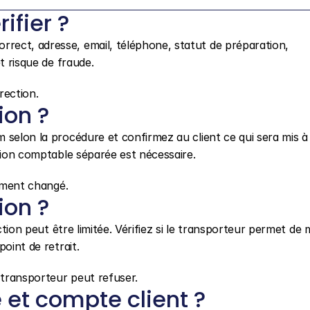
ifier ?
ect, adresse, email, téléphone, statut de préparation, 
t risque de fraude.
rection.
ion ?
selon la procédure et confirmez au client ce qui sera mis à jo
ction comptable séparée est nécessaire.
lement changé.
ion ?
ction peut être limitée. Vérifiez si le transporteur permet de m
oint de retrait.
 transporteur peut refuser.
et compte client ?