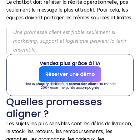
Le chatbot doit refléter la réalité opérationnelle, pas 
seulement le message le plus attractif. Pour cela, les 
équipes doivent partager les mêmes sources et limites.
Une promesse client est fiable seulement si 
marketing, support et logistique peuvent la tenir 
ensemble.
Vendez plus grâce à l'IA
Réserver une démo
1ère IA Shopify
 dédiée à la 
conversion client
 au monde
200+ ecommerçants accompagnés
Quelles promesses 
aligner ?
Les sujets les plus sensibles sont les délais de livraison, 
le stock, les retours, les remboursements, les 
garanties, les promotions, les cadeaux, les 