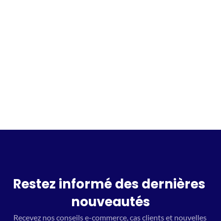
Incrivez vous à la waitlist
Restez informé des dernières 
nouveautés
Recevez nos conseils e-commerce, cas clients et nouvelles 