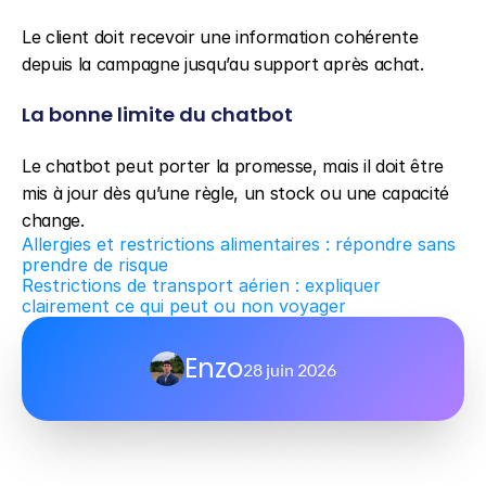
Le client doit recevoir une information cohérente 
depuis la campagne jusqu’au support après achat.
La bonne limite du chatbot
Le chatbot peut porter la promesse, mais il doit être 
mis à jour dès qu’une règle, un stock ou une capacité 
change.
Allergies et restrictions alimentaires : répondre sans 
prendre de risque
Restrictions de transport aérien : expliquer 
clairement ce qui peut ou non voyager
Enzo
28 juin 2026