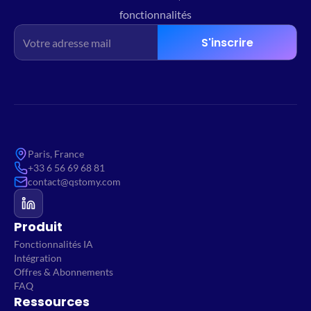
fonctionnalités
S'inscrire
Paris, France
+33 6 56 69 68 81
contact@qstomy.com
Produit
Fonctionnalités IA
Intégration
Offres & Abonnements
FAQ
Ressources