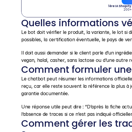
1ère IA Shopify
200+
Quelles informations vér
Le bot doit vérifier le produit, la variante, le lot si 
possibles, la certification éventuelle, le pays de ven
Il doit aussi demander si le client parle d’un ingréd
vegan, halal, casher, sans lactose ou d’une autre re
Comment formuler une 
Le chatbot peut résumer les informations officielles 
reçu, car elle reste souvent la référence la plus à j
garantie documentée.
Une réponse utile peut dire : “D’après la fiche actue
l’absence de traces si ce n’est pas indiqué officiell
Comment gérer les trac