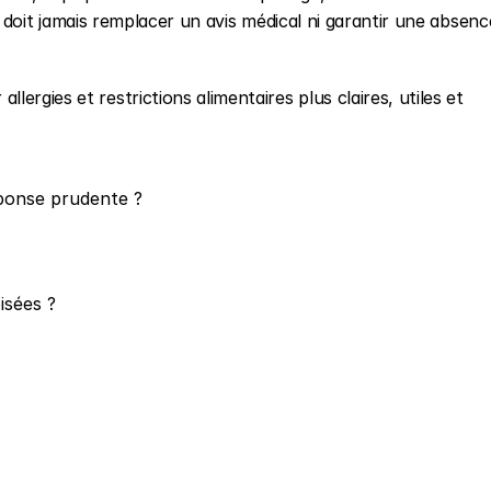
 ne doit jamais remplacer un avis médical ni garantir une absence
rgies et restrictions alimentaires plus claires, utiles et 
ponse prudente ?
isées ?