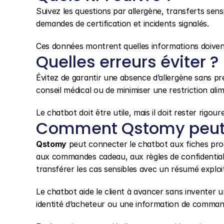
Suivez les questions par allergène, transferts sensi
demandes de certification et incidents signalés.
Ces données montrent quelles informations doivent
Quelles erreurs éviter ?
Évitez de garantir une absence d’allergène sans pr
conseil médical ou de minimiser une restriction ali
Le chatbot doit être utile, mais il doit rester rigou
Comment Qstomy peut 
Qstomy
 peut connecter le chatbot aux fiches pro
aux commandes cadeau, aux règles de confidentiali
transférer les cas sensibles avec un résumé exploi
Le chatbot aide le client à avancer sans inventer u
identité d’acheteur ou une information de command