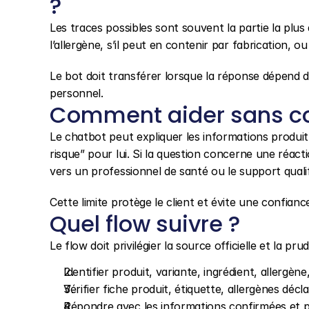
?
Les traces possibles sont souvent la partie la plus d
l’allergène, s’il peut en contenir par fabrication, o
Le bot doit transférer lorsque la réponse dépend d’u
personnel.
Comment aider sans co
Le chatbot peut expliquer les informations produit, m
risque” pour lui. Si la question concerne une réacti
vers un professionnel de santé ou le support qualif
Cette limite protège le client et évite une confia
Quel flow suivre ?
Le flow doit privilégier la source officielle et la pru
Identifier produit, variante, ingrédient, allergè
Vérifier fiche produit, étiquette, allergènes décla
Répondre avec les informations confirmées et pré