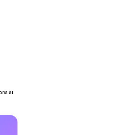
ons et 