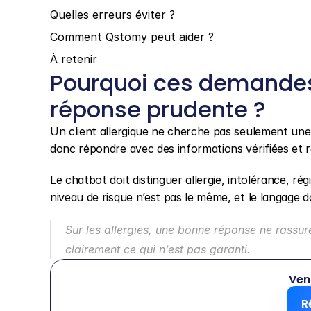
Quelles erreurs éviter ?
Comment Qstomy peut aider ?
À retenir
Pourquoi ces demandes
réponse prudente ?
Un client allergique ne cherche pas seulement une 
donc répondre avec des informations vérifiées et re
Le chatbot doit distinguer allergie, intolérance, rég
niveau de risque n’est pas le même, et le langage do
Sur les allergies, une bonne réponse ne rassure 
clairement ce qui n’est pas garanti.
Ven
R