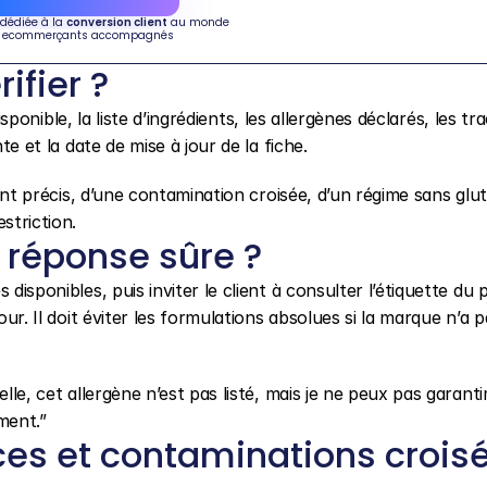
 dédiée à la 
conversion client
 au monde
 ecommerçants accompagnés
ifier ?
disponible, la liste d’ingrédients, les allergènes déclarés, les tra
te et la date de mise à jour de la fiche.
ient précis, d’une contamination croisée, d’un régime sans glut
striction.
réponse sûre ?
disponibles, puis inviter le client à consulter l’étiquette du p
our. Il doit éviter les formulations absolues si la marque n’a p
lle, cet allergène n’est pas listé, mais je ne peux pas garantir
ement.”
es et contaminations croisé