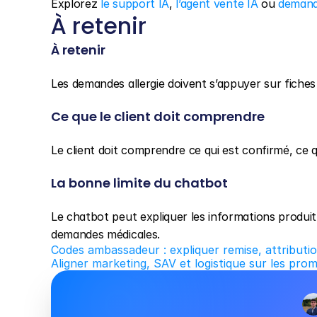
Explorez 
le support IA
, 
l’agent vente IA
 ou 
demand
À retenir
À retenir
Les demandes allergie doivent s’appuyer sur fiches of
Ce que le client doit comprendre
Le client doit comprendre ce qui est confirmé, ce qu
La bonne limite du chatbot
Le chatbot peut expliquer les informations produit, 
demandes médicales.
Codes ambassadeur : expliquer remise, attributi
Aligner marketing, SAV et logistique sur les prom