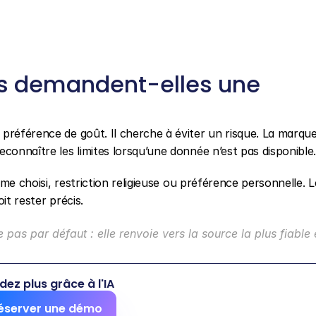
 demandent-elles une 
préférence de goût. Il cherche à éviter un risque. La marque 
connaître les limites lorsqu’une donnée n’est pas disponible
ime choisi, restriction religieuse ou préférence personnelle. Le
it rester précis.
pas par défaut : elle renvoie vers la source la plus fiable et
dez plus grâce à l'IA
éserver une démo