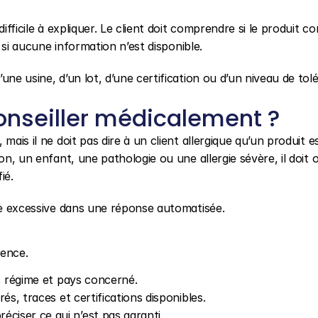
ifficile à expliquer. Le client doit comprendre si le produit con
u si aucune information n’est disponible.
ne usine, d’un lot, d’une certification ou d’un niveau de tolé
nseiller médicalement ?
ais il ne doit pas dire à un client allergique qu’un produit es
on, un enfant, une pathologie ou une allergie sévère, il doit o
ié.
nce excessive dans une réponse automatisée.
dence.
ne, régime et pays concerné.
rés, traces et certifications disponibles.
ciser ce qui n’est pas garanti.