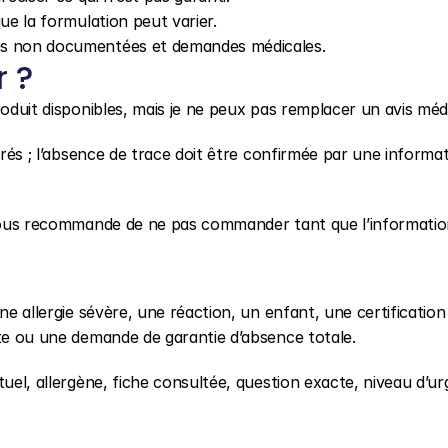
sque la formulation peut varier.
aces non documentées et demandes médicales.
r ?
roduit disponibles, mais je ne peux pas remplacer un avis médi
arés ; l’absence de trace doit être confirmée par une informat
 vous recommande de ne pas commander tant que l’information
ne allergie sévère, une réaction, un enfant, une certification 
tte ou une demande de garantie d’absence totale.
tuel, allergène, fiche consultée, question exacte, niveau d’ur