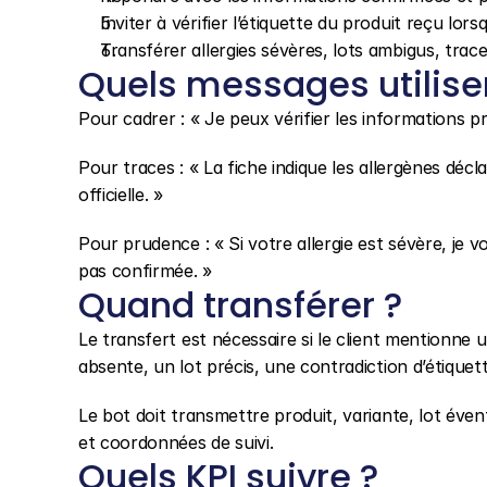
Inviter à vérifier l’étiquette du produit reçu lor
Transférer allergies sévères, lots ambigus, tr
Quels messages utilise
Pour cadrer : « Je peux vérifier les informations p
Pour traces : « La fiche indique les allergènes décl
officielle. »
Pour prudence : « Si votre allergie est sévère, je
pas confirmée. »
Quand transférer ?
Le transfert est nécessaire si le client mentionne u
absente, un lot précis, une contradiction d’étique
Le bot doit transmettre produit, variante, lot éven
et coordonnées de suivi.
Quels KPI suivre ?