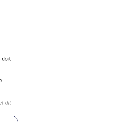
doit 
.
 
 dit 