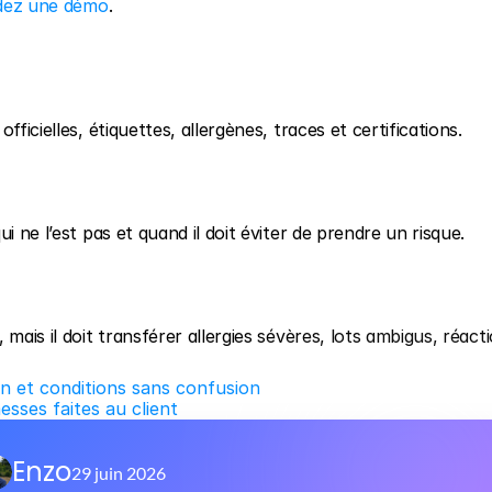
ez une démo
.
ficielles, étiquettes, allergènes, traces et certifications.
i ne l’est pas et quand il doit éviter de prendre un risque.
mais il doit transférer allergies sévères, lots ambigus, réacti
on et conditions sans confusion
esses faites au client
Enzo
29 juin 2026