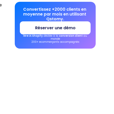
 
Convertissez +2000 clients en 
moyenne par mois en utilisant 
Qstomy.
Réserver une démo
1ère IA Shopify
 dédiée à la 
conversion client
 au 
monde
200+ ecommerçants accompagnés