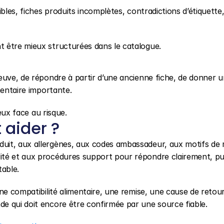
bles, fiches produits incomplètes, contradictions d’étiquette,
 être mieux structurées dans le catalogue.
euve, de répondre à partir d’une ancienne fiche, de donner u
mentaire importante.
reux face au risque.
aider ?
duit, aux allergènes, aux codes ambassadeur, aux motifs de r
té et aux procédures support pour répondre clairement, pui
table.
ne compatibilité alimentaire, une remise, une cause de retour
e qui doit encore être confirmée par une source fiable.