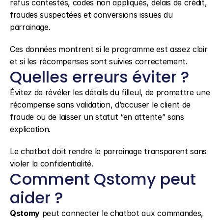
refus contestés, codes non appliqués, délais de crédit, 
fraudes suspectées et conversions issues du 
parrainage.
Ces données montrent si le programme est assez clair 
et si les récompenses sont suivies correctement.
Quelles erreurs éviter ?
Évitez de révéler les détails du filleul, de promettre une 
récompense sans validation, d’accuser le client de 
fraude ou de laisser un statut “en attente” sans 
explication.
Le chatbot doit rendre le parrainage transparent sans 
violer la confidentialité.
Comment Qstomy peut 
aider ?
Qstomy
 peut connecter le chatbot aux commandes, 