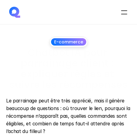
E-commerce
Chatbot IA pour 
parrainage client : 
expliquer règles et 
suivre les récompenses
14
août
2026
Le parrainage peut être très apprécié, mais il génère 
beaucoup de questions : où trouver le lien, pourquoi la 
récompense n’apparaît pas, quelles commandes sont 
éligibles, et combien de temps faut-il attendre après 
l’achat du filleul ?