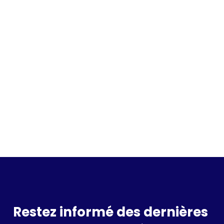
Incrivez vous à la waitlist
Restez informé des dernières 