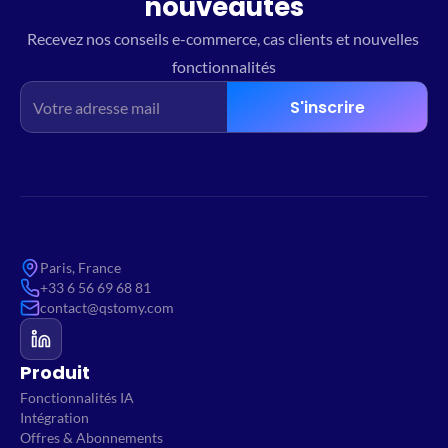
nouveautés
Recevez nos conseils e-commerce, cas clients et nouvelles 
fonctionnalités
S'inscrire
Paris, France
+33 6 56 69 68 81
contact@qstomy.com
Produit
Fonctionnalités IA
Intégration
Offres & Abonnements