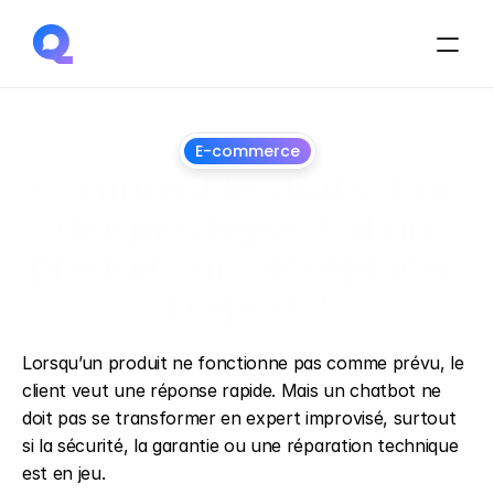
E-commerce
Comment le chatbot IA 
diagnostique-t-il un 
produit sans remplacer 
l’expert ?
28
juin
2026
Lorsqu’un produit ne fonctionne pas comme prévu, le 
client veut une réponse rapide. Mais un chatbot ne 
doit pas se transformer en expert improvisé, surtout 
si la sécurité, la garantie ou une réparation technique 
est en jeu.