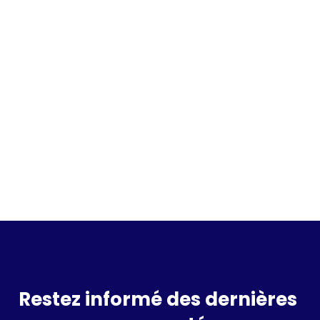
Incrivez vous à la waitlist
Restez informé des dernières 