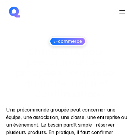
E-commerce
Chatbot IA pour 
précommandes 
groupées : organiser 
quantité, délai et 
confirmation
1
juillet
2026
Une précommande groupée peut concerner une 
équipe, une association, une classe, une entreprise ou 
un événement. Le besoin paraît simple : réserver 
plusieurs produits. En pratique, il faut confirmer 