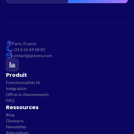
Paris, France
+33 6 56 69 68 81
contact@qstomy.com
Produit
Fonctionnalités IA
Intégration
Offres & Abonnements
FAQ
Ressources
Blog
Glossaire
Newsletter
Alternatives