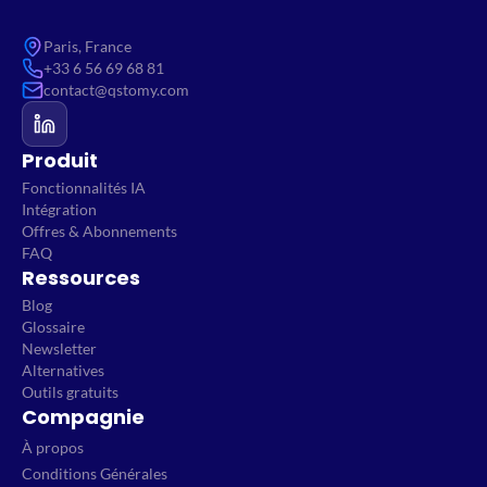
Paris, France
+33 6 56 69 68 81
contact@qstomy.com
Produit
Fonctionnalités IA
Intégration
Offres & Abonnements
FAQ
Ressources
Blog
Glossaire
Newsletter
Alternatives
Outils gratuits
Compagnie
À propos
Conditions Générales