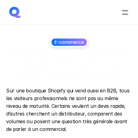
E-commerce
Chatbot IA pour qualifier 
les leads B2B sur Shopify 
sans ralentir la vente
28
juin
2026
Sur une boutique Shopify qui vend aussi en B2B, tous 
les visiteurs professionnels ne sont pas au même 
niveau de maturité. Certains veulent un devis rapide, 
d’autres cherchent un distributeur, comparent des 
volumes ou posent une question très générale avant 
de parler à un commercial.