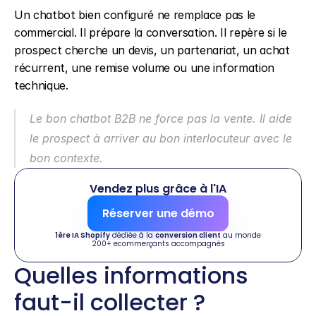
Un chatbot bien configuré ne remplace pas le 
commercial. Il prépare la conversation. Il repère si le 
prospect cherche un devis, un partenariat, un achat 
récurrent, une remise volume ou une information 
technique.
Le bon chatbot B2B ne force pas la vente. Il aide 
le prospect à arriver au bon interlocuteur avec le 
bon contexte.
Vendez plus grâce à l'IA
Réserver une démo
1ère IA Shopify
 dédiée à la 
conversion client
 au monde
200+ ecommerçants accompagnés
Quelles informations 
faut-il collecter ?