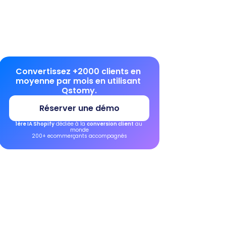
Convertissez +2000 clients en 
moyenne par mois en utilisant 
Qstomy.
Réserver une démo
1ère IA Shopify
 dédiée à la 
conversion client
 au 
monde
200+ ecommerçants accompagnés