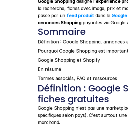
Google Shopping
 désigne l'
expérience pr
la recherche, fiches avec image, prix et 
passe par un 
feed produit
 dans le 
Google
annonces Shopping
 payantes via Google 
Sommaire
Définition : Google Shopping, annonces e
Pourquoi Google Shopping est importan
Google Shopping et Shopify
En résumé
Termes associés, FAQ et ressources
Définition : Google 
fiches gratuites
Google Shopping n'est pas une marketplac
spécifiques selon pays). C'est surtout une
marchand.