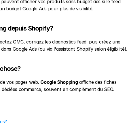
 peuvent afficher vos produits sans budget ads si le feed 
un budget Google Ads pour plus de visibilité.
g depuis Shopify?
ectez GMC, corrigez les diagnostics feed, puis créez une 
 Google Ads (ou via l'assistant Shopify selon éligibilité).
 chose?
 de vos pages web. 
Google Shopping
 affiche des fiches 
ces dédiées commerce, souvent en complément du SEO.
tes?