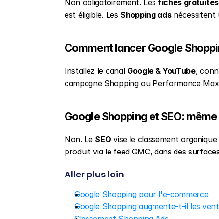
Non obligatoirement. Les 
fiches gratuites
est éligible. Les 
Shopping ads
 nécessitent 
Comment lancer Google Shoppin
Installez le canal 
Google & YouTube
, conn
campagne Shopping ou Performance Max dans
Google Shopping et SEO: même
Non. Le 
SEO
 vise le classement organique
produit via le feed GMC, dans des surfa
Aller plus loin
Google Shopping pour l'e-commerce
Google Shopping augmente-t-il les ven
Classement Shopping Ads