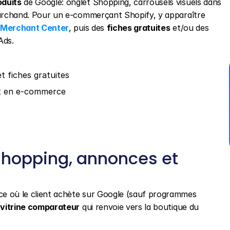
oduits
 de Google: onglet Shopping, carrousels visuels dans 
marchand. Pour un e-commerçant Shopify, y apparaître 
 Merchant Center
, puis des 
fiches gratuites
 et/ou des 
Ads.
t fiches gratuites
t en e-commerce
Shopping, annonces et 
e où le client achète sur Google (sauf programmes 
 
vitrine comparateur
 qui renvoie vers la boutique du 