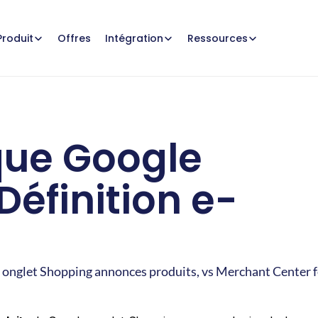
Offres
Produit
Intégration
Ressources
ue Google 
éfinition e-
onglet Shopping annonces produits, vs Merchant Center f