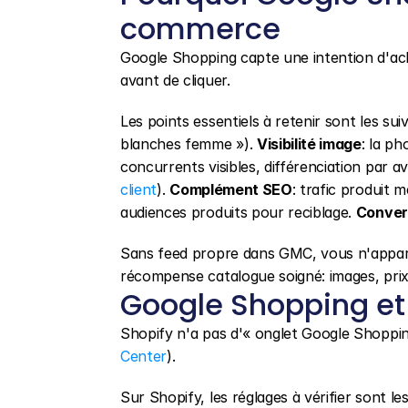
commerce
Google Shopping capte une intention d'acha
avant de cliquer.
Les points essentiels à retenir sont les suiv
blanches femme »). 
Visibilité image
: la ph
concurrents visibles, différenciation par av
client
). 
Complément SEO
: trafic produit 
audiences produits pour reciblage. 
Conver
Sans feed propre dans GMC, vous n'appara
récompense catalogue soigné: images, prix 
Google Shopping et
Shopify n'a pas d'« onglet Google Shoppin
Center
).
Sur Shopify, les réglages à vérifier sont les