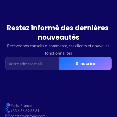
Restez informé des dernières 
nouveautés
Recevez nos conseils e-commerce, cas clients et nouvelles 
fonctionnalités
S'inscrire
Paris, France
+33 6 56 69 68 81
contact@qstomy.com