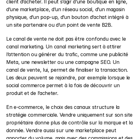
client d’acheter. Il peut s’agir d’une boutique en ligne, 
d’une marketplace, d’un réseau social, d’un magasin 
physique, d’un pop-up, d’un bouton d’achat intégré à 
un site partenaire ou d’un point de vente B2B.
Le canal de vente ne doit pas être confondu avec le 
canal marketing. Un canal marketing sert à attirer 
l’attention ou générer du trafic, comme une publicité 
Meta, une newsletter ou une campagne SEO. Un 
canal de vente, lui, permet de finaliser la transaction. 
Les deux peuvent se rejoindre, par exemple lorsque le 
social commerce permet à la fois de découvrir un 
produit et de l’acheter.
En e-commerce, le choix des canaux structure la 
stratégie commerciale. Vendre uniquement sur son site 
propriétaire donne plus de contrôle sur la marque et la 
donnée. Vendre aussi sur une marketplace peut 
apporter du volume, mais avec des commissions et des 